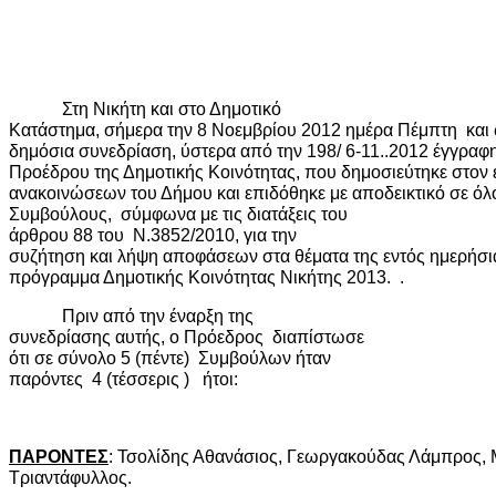
Στη Νικήτη και στο Δημοτικό
Κατάστημα, σήμερα την 8 Νοεμβρίου 2012 ημέρα Πέμπτη
και
δημόσια συνεδρίαση, ύστερα από την 198/ 6-11..2012 έγγρα
Προέδρου της Δημοτικής Κοινότητας, που δημοσιεύτηκε στον 
ανακοινώσεων του Δήμου και επιδόθηκε με αποδεικτικό σε όλ
Συμβούλους,
σύμφωνα με τις διατάξεις του
άρθρου 88 του
Ν.3852/2010, για την
συζήτηση και λήψη αποφάσεων στα θέματα της εντός ημερήσια
πρόγραμμα Δημοτικής Κοινότητας Νικήτης 2013.
.
Πριν από την έναρξη της
συνεδρίασης αυτής, ο Πρόεδρος
διαπίστωσε
ότι σε σύνολο 5 (πέντε)
Συμβούλων ήταν
παρόντες
4 (τέσσερις )
ήτοι:
ΠΑΡΟΝΤΕΣ
: Τσολίδης Αθανάσιος, Γεωργακούδας Λάμπρος,
Τριαντάφυλλος.