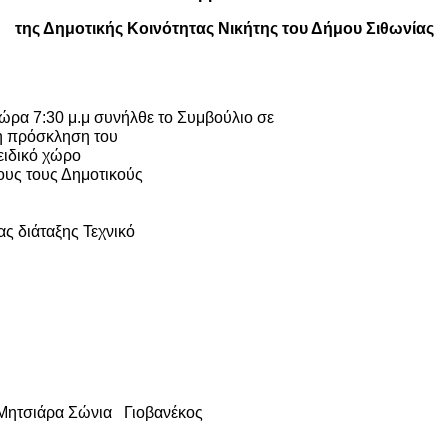
της Δημοτικής Κοινότητας Νικήτης του Δήμου Σιθωνίας
 ώρα 7:30 μ.μ συνήλθε το Συμβούλιο σε
φη πρόσκληση του
ειδικό χώρο
ους τους Δημοτικούς
ς διάταξης Τεχνικό
 Μητσιάρα Σώνια
Γιοβανέκος