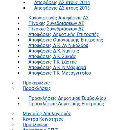
Αποφάσεις ΔΣ έτους 2014
Αποφάσεις ΔΣ έτους 2013
Κανονιστικές Αποφάσεις ΔΣ
Πίνακες Συνεδριάσεων ΔΕ
Πίνακες Συνεδριάσεων ΔΣ
Αποφάσεις Δημοτικής Επιτροπής
Αποφάσεις Οικονομικής Επιτροπής
Αποφάσεις Δ.Κ. Αγ.Νικολάου
Αποφάσεις Δ.Κ. Νικήτης
Αποφάσεις Δ.Κ. Συκιάς
Αποφάσεις Τ.Κ. Σάρτης
Αποφάσεις Δ.Κ. Ν.Μαρμαρά
Αποφάσεις Τ.Κ. Μεταγγιτσίου
Προκηρύξεις
Προσκλήσεις
Προσκλήσεις Δημοτικού Συμβουλίου
Προσκλήσεις Δημοτικής Επιτροπής
Μηνιαίος Απολογισμός
Κέντρα Κοινότητας
Προσλήψεις