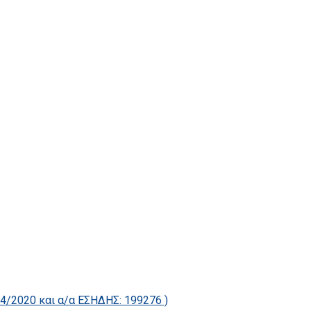
2020 και α/α ΕΣΗΔΗΣ: 199276 )