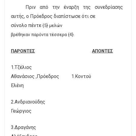
Πριν από την έναρξη της συνεδρίασης
αυτής, ο Πρόεδρος διαπίστωσε ότι σε
σύνολο πέντε
{5} μελών
βρέθηκαν παρόντα τέσσερα {4}.
ΠΑΡΟΝΤΕΣ
ΑΠΟΝΤΕΣ
1.Τζέλιος
Αθανάσιος ,Πρόεδρος
1.Κοντού
Ελένη
2.Ανδριανούδης
Γεώργιος
3.Δραγάνης