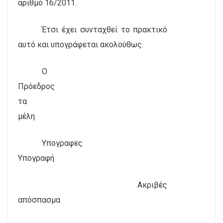
αριθμό 16/2011.
Έτσι έχει συνταχθεί το πρακτικό
αυτό και υπογράφεται ακολούθως.
Ο
Πρόεδρος
τα
μέλη
Υπογραφες
Υπογραφή
Ακριβές
απόσπασμα