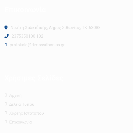
Επικοινωνία
Νικήτη Χαλκιδικής, Δήμος Σιθωνίας, ΤΚ: 63088
2375350100 102
protokolo@dimossithonias.gr
Χρήσιμες Σελίδες
Αρχική
Δελτία Τύπου
Χάρτης Ιστοτόπου
Επικοινωνία