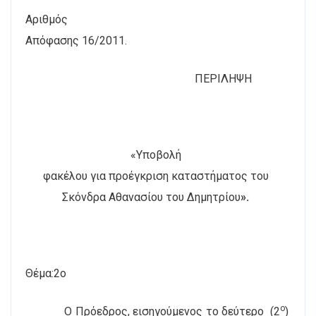
Αριθμός
Απόφασης
16
/2011.
ΠΕΡΙΛΗΨΗ
«Υποβολή
φακέλου για προέγκριση καταστήματος του
Σκόνδρα Αθανασίου του Δημητρίου
».
Θέμα:2ο
ο
Ο Πρόεδρος, εισηγούμενος το δεύτερο
(2
)