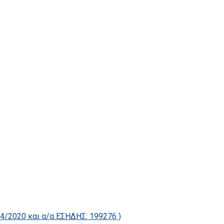
2020 και α/α ΕΣΗΔΗΣ: 199276 )