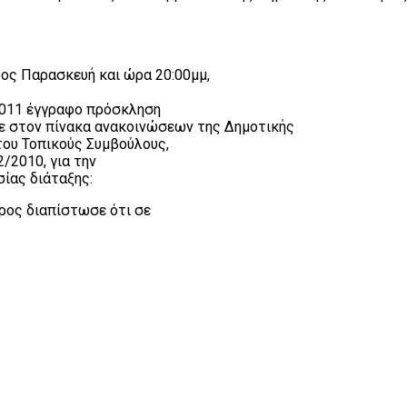
δος Παρασκευή και ώρα 20:00μμ,
-2011 έγγραφο πρόσκληση
ε στον πίνακα ανακοινώσεων της Δημοτικής
του Τοπικούς Συμβούλους,
/2010, για την
ίας διάταξης:
δρος διαπίστωσε ότι σε