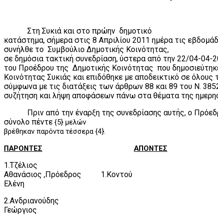
Στη Συκιά και στο πρώην
δημοτικό
κατάστημα, σήμερα στις 8 Απριλίου 2011 ημέρα τις εβδομά
συνήλθε το
Συμβούλιο Δημοτικής Κοινότητας,
σε δημόσια τακτική συνεδρίαση, ύστερα από την 22/04-04
του Προέδρου της
Δημοτικής Κοινότητας
που δημοσιεύτηκ
Κοινότητας Συκιάς και επιδόθηκε με αποδεικτικό σε όλους 
σύμφωνα με τις διατάξεις των άρθρων 88 και 89 του Ν. 3852
συζήτηση και λήψη αποφάσεων πάνω στα θέματα της ημερησ
Πριν από την έναρξη της συνεδρίασης αυτής, ο Πρόε
σύνολο πέντε
{5} μελών
βρέθηκαν παρόντα τέσσερα {4}.
ΠΑΡΟΝΤΕΣ
ΑΠΟΝΤΕΣ
1.Τζέλιος
Αθανάσιος ,Πρόεδρος
1.Κοντού
Ελένη
2.Ανδριανούδης
Γεώργιος