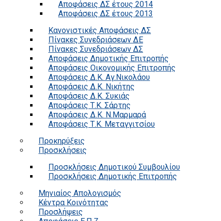
Αποφάσεις ΔΣ έτους 2014
Αποφάσεις ΔΣ έτους 2013
Κανονιστικές Αποφάσεις ΔΣ
Πίνακες Συνεδριάσεων ΔΕ
Πίνακες Συνεδριάσεων ΔΣ
Αποφάσεις Δημοτικής Επιτροπής
Αποφάσεις Οικονομικής Επιτροπής
Αποφάσεις Δ.Κ. Αγ.Νικολάου
Αποφάσεις Δ.Κ. Νικήτης
Αποφάσεις Δ.Κ. Συκιάς
Αποφάσεις Τ.Κ. Σάρτης
Αποφάσεις Δ.Κ. Ν.Μαρμαρά
Αποφάσεις Τ.Κ. Μεταγγιτσίου
Προκηρύξεις
Προσκλήσεις
Προσκλήσεις Δημοτικού Συμβουλίου
Προσκλήσεις Δημοτικής Επιτροπής
Μηνιαίος Απολογισμός
Κέντρα Κοινότητας
Προσλήψεις