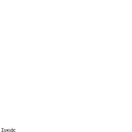
 Συκιάς