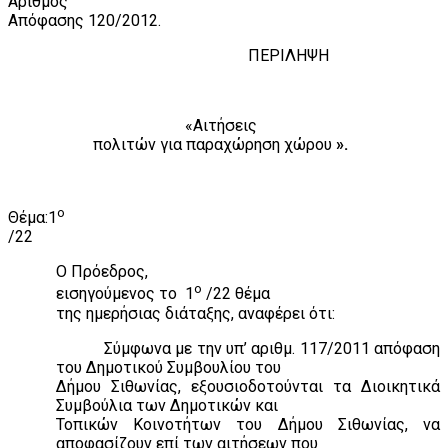
Αριθμός
Απόφασης 1
20
/201
2
.
ΠΕΡΙΛΗΨΗ
«Αιτήσεις
πολιτών για παραχώρηση χώρου
».
ο
Θέμα:1
/22
Ο Πρόεδρος,
ο
εισηγούμενος το
1
/22 θέμα
της ημερήσιας διάταξης, αναφέρει ότι:
Σύμφωνα με την υπ’ αριθμ. 117/2011 απόφαση
του Δημοτικού Συμβουλίου του
Δήμου Σιθωνίας, εξουσιοδοτούνται τα Διοικητικά
Συμβούλια των Δημοτικών και
Τοπικών Κοινοτήτων του Δήμου Σιθωνίας, να
αποφασίζουν επί των αιτήσεων που