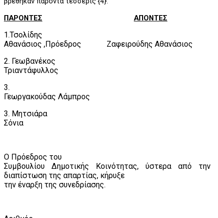
βρέθηκαν παρόντα τέσσερις {4}.
ΠΑΡΟΝΤΕΣ
ΑΠΟΝΤΕΣ
1.Τσολίδης
Αθανάσιος ,Πρόεδρος
Ζαφειρούδης Αθανάσιος
2. Γεωβανέκος
Τριαντάφυλλος
3.
Γεωργακούδας Λάμπρος
3. Μητσιάρα
Σόνια
Ο Πρόεδρος του
Συμβουλίου Δημοτικής Κοινότητας, ύστερα από την
διαπίστωση της απαρτίας, κήρυξε
την έναρξη της συνεδρίασης.