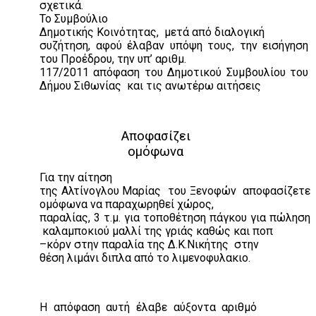
σχετικά.
Το Συμβούλιο
Δημοτικής Κοινότητας,
μετά από διαλογική
συζήτηση, αφού έλαβαν υπόψη τους, την εισήγηση
του Προέδρου, την υπ’ αριθμ.
117/2011 απόφαση του Δημοτικού Συμβουλίου του
Δήμου Σιθωνίας
και τις ανωτέρω αιτήσεις
Αποφασίζει
ομόφωνα
Για την αίτηση
της Αλτίνογλου Μαρίας
του Ξενοφών
αποφασίζετε
ομόφωνα να παραχωρηθεί χώρος,
παραλίας, 3 τ.μ. για τοποθέτηση πάγκου για πώληση
καλαμποκιού μαλλί της γριάς καθώς και ποπ
–κόρν στην παραλία της Δ.Κ.Νικήτης
στην
θέση λιμάνι διπλα από το λιμενοφυλακιο.
Η απόφαση αυτή έλαβε αύξοντα αριθμό