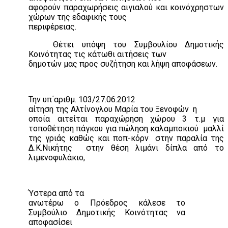
αφορούν παραχωρήσεις αιγιαλού και κοινόχρηστων
χώρων της εδαφικής τους
περιφέρειας.
Θέτει υπόψη του Συμβουλίου Δημοτικής
Κοινότητας τις κάτωθι αιτήσεις των
δημοτών μας προς συζήτηση και λήψη αποφάσεων.
Την υπ΄αριθμ. 103/27.06.2012
αίτηση της Αλτίνογλου Μαρία του Ξενοφών
η
οποία αιτείται παραχώρηση χώρου 3 τ.μ για
τοποθέτηση πάγκου για πώληση καλαμποκιού
μαλλί
της γριάς καθώς και ποπ-κόρν
στην παραλία της
Δ.Κ.Νικήτης
στην θέση λιμάνι δίπλα από το
λιμενοφυλάκιο,
Ύστερα από τα
ανωτέρω ο Πρόεδρος κάλεσε το
Συμβούλιο Δημοτικής Κοινότητας να
αποφασίσει