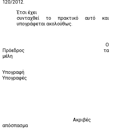
12
0
/2012.
Έτσι έχει
συνταχθεί το πρακτικό αυτό και
υπογράφεται ακολούθως.
Ο
Πρόεδρος
τα
μέλη
Υπογραφή
Υπογραφές
Ακριβές
απόσπασμα