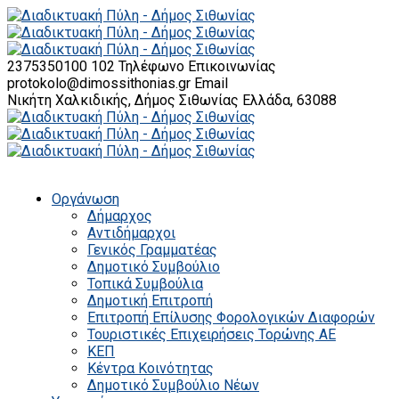
2375350100 102
Τηλέφωνο Επικοινωνίας
protokolo@dimossithonias.gr
Email
Νικήτη Χαλκιδικής, Δήμος Σιθωνίας
Ελλάδα, 63088
Οργάνωση
Δήμαρχος
Αντιδήμαρχοι
Γενικός Γραμματέας
Δημοτικό Συμβούλιο
Τοπικά Συμβούλια
Δημοτική Επιτροπή
Επιτροπή Επίλυσης Φορολογικών Διαφορών
Τουριστικές Επιχειρήσεις Τορώνης ΑΕ
ΚΕΠ
Κέντρα Κοινότητας
Δημοτικό Συμβούλιο Νέων