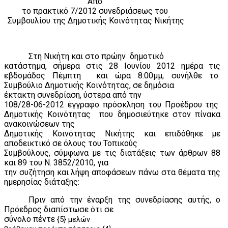
Από
το πρακτικό 7/2012 συνεδριάσεως του
Συμβουλίου της Δημοτικής Κοινότητας Νικήτης
Στη Νικήτη και στο πρώην
δημοτικό
κατάστημα, σήμερα στις 28 Ιουνίου 2012 ημέρα τις
εβδομάδος Πέμπτη
και ώρα 8:00μμ, συνήλθε το
Συμβούλιο Δημοτικής Κοινότητας, σε δημόσια
έκτακτη συνεδρίαση, ύστερα από την
108/28-06-2012 έγγραφο πρόσκληση του Προέδρου της
Δημοτικής Κοινότητας
που δημοσιεύτηκε στον πίνακα
ανακοινώσεων της
Δημοτικής Κοινότητας Νικήτης και επιδόθηκε με
αποδεικτικό σε όλους του Τοπικούς
Συμβούλους, σύμφωνα με τις διατάξεις των άρθρων 88
και 89 του Ν. 3852/2010, για
την συζήτηση και λήψη αποφάσεων πάνω στα θέματα της
ημερησίας διάταξης:
Πριν από την έναρξη της συνεδρίασης αυτής, ο
Πρόεδρος διαπίστωσε ότι σε
σύνολο πέντε
{5} μελών