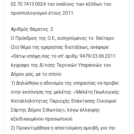
02.70.7413.0024 του σκέλους των εξόδων του
προϋπολογισμού έτους 2011.
Αριθμός θέματος: 2
Ο Πρόεδρος της Ο.Ε., εισηγούμενος το δεύτερο
(2ο) θέμα της ημερησίας διατάξεως, ανέφερε:
«Θέτω υπόψη σας το υπ’ αριθμ. 9479/23.06.2011
έγγραφο της Δ/νσης Τεχνικών Υπηρεσιών του
Δήμου μας, με το οποίο:
1) Δηλώθηκε η αδυναμία της υπηρεσίας να προβεί
στην εκπόνηση της μελέτης: «Μελέτη Γεωλογικής
Καταλληλότητας Περιοχής Επέκτασης Οικισμού
Σάρτης Δήμου Σιθωνίας», λόγω έλλειψης
εξειδικευμένου προσωπικού.
2) Προεκτιμήθηκε η απαιτούμενη αμοιβή, για την