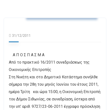
Αποφάσεις Δημοτικής Επιτροπής
31/12/2011
A Π Ο Σ Π Α Σ Μ Α
Από το πρακτικό 16/2011 συνεδριάσεως της
Οικονομικής Επιτροπής
Στη Νικήτη και στο Δημοτικό Κατάστημα συνήλθε
σήμερα την 28η του μηνός Ιουνίου του έτους 2011,
ημέρα Τρίτη και ώρα 15:00, η Οικονομική Επιτροπή
του Δήμου Σιθωνίας, σε συνεδρίαση, ύστερα από
την υπ’ αριθ. 9727/23-06-2011 έγγραφο πρόσκληση