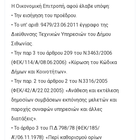
Η Οικονομική Επιτροπή, αφού έλαβε υπόψη:
• Την εισήγηση του προέδρου.
• Το υπ’ αριθ. 9479/23.06.2011 έγγραφο της
Διεύθυνσης Τεχνικών Υπηρεσιών του Δήμου
Σιθωνίας.
• Την παρ 3 του άρθρου 209 του Ν.3463/2006
(ΦΕΚ/114/Α/08.06.2006): «Κύρωση του Κώδικα
Δήμων και Κοινοτήτων».
• Την παρ. 2 του άρθρου 2 του Ν.3316/2005
(ΦΕΚ/42/Α/22.02.2005): «Ανάθεση και εκτέλεση
δημοσίων συμβάσεων εκπόνησης μελετών και
παροχής συναφών υπηρεσιών και άλλες
διατάξεις».
• Το άρθρο 3 του Π.Δ.798/78 (ΦΕΚ/185/
Α’/06.11.1978): «Περί καθορισμού ορίων