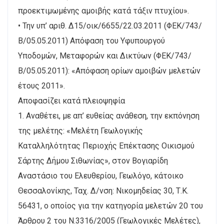
προεκτιμωμένης αμοιβής κατά τάξιν πτυχίου».
• Την υπ’ αριθ. Δ15/οικ/6655/22.03.2011 (ΦΕΚ/743/
Β/05.05.2011) Απόφαση του Υφυπουργού
Υποδομών, Μεταφορών και Δικτύων (ΦΕΚ/743/
Β/05.05.2011): «Απόφαση ορίων αμοιβών μελετών
έτους 2011».
Αποφασίζει κατά πλειοψηφία
1. Αναθέτει, με απ’ ευθείας ανάθεση, την εκπόνηση
της μελέτης: «Μελέτη Γεωλογικής
Καταλληλότητας Περιοχής Επέκτασης Οικισμού
Σάρτης Δήμου Σιθωνίας», στον Βογιαρίδη
Αναστάσιο του Ελευθερίου, Γεωλόγο, κάτοικο
Θεσσαλονίκης, Ταχ. Δ/νση: Νικομηδείας 30, Τ.Κ.
56431, ο οποίος για την κατηγορία μελετών 20 του
Άρθρου 2 του Ν.3316/2005 (Γεωλογικές Μελέτες),