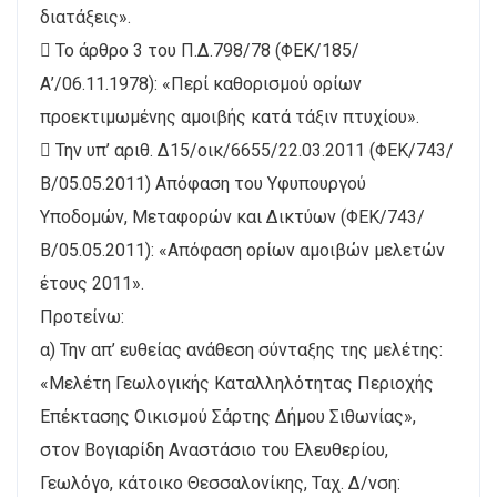
διατάξεις».
 Το άρθρο 3 του Π.Δ.798/78 (ΦΕΚ/185/
Α’/06.11.1978): «Περί καθορισμού ορίων
προεκτιμωμένης αμοιβής κατά τάξιν πτυχίου».
 Την υπ’ αριθ. Δ15/οικ/6655/22.03.2011 (ΦΕΚ/743/
Β/05.05.2011) Απόφαση του Υφυπουργού
Υποδομών, Μεταφορών και Δικτύων (ΦΕΚ/743/
Β/05.05.2011): «Απόφαση ορίων αμοιβών μελετών
έτους 2011».
Προτείνω:
α) Την απ’ ευθείας ανάθεση σύνταξης της μελέτης:
«Μελέτη Γεωλογικής Καταλληλότητας Περιοχής
Επέκτασης Οικισμού Σάρτης Δήμου Σιθωνίας»,
στον Βογιαρίδη Αναστάσιο του Ελευθερίου,
Γεωλόγο, κάτοικο Θεσσαλονίκης, Ταχ. Δ/νση: