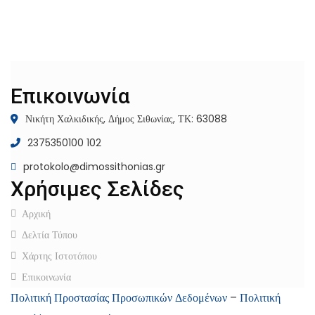
Επικοινωνία
Νικήτη Χαλκιδικής, Δήμος Σιθωνίας, ΤΚ: 63088
2375350100 102
protokolo@dimossithonias.gr
Χρήσιμες Σελίδες
Αρχική
Δελτία Τύπου
Χάρτης Ιστοτόπου
Επικοινωνία
Πολιτική Προστασίας Προσωπικών Δεδομένων
–
Πολιτική