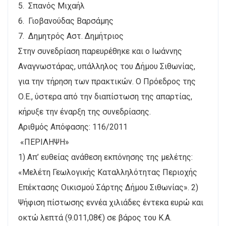
5. Σπανός Μιχαήλ
6. Γιοβανούδας Βαρσάμης
7. Δημητρός Αστ. Δημήτριος
Στην συνεδρίαση παρευρέθηκε και ο Ιωάννης
Αναγνωστάρας, υπάλληλος του Δήμου Σιθωνίας,
για την τήρηση των πρακτικών. Ο Πρόεδρος της
Ο.Ε., ύστερα από την διαπίστωση της απαρτίας,
κήρυξε την έναρξη της συνεδρίασης.
Αριθμός Απόφασης: 116/2011
«ΠΕΡΙΛΗΨΗ»
1) Απ’ ευθείας ανάθεση εκπόνησης της μελέτης:
«Μελέτη Γεωλογικής Καταλληλότητας Περιοχής
Επέκτασης Οικισμού Σάρτης Δήμου Σιθωνίας». 2)
Ψήφιση πίστωσης εννέα χιλιάδες έντεκα ευρώ και
οκτώ λεπτά (9.011,08€) σε βάρος του Κ.Α.