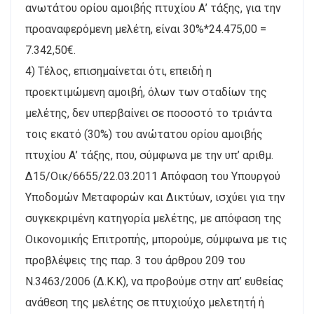
ανωτάτου ορίου αμοιβής πτυχίου Α’ τάξης, για την
προαναφερόμενη μελέτη, είναι 30%*24.475,00 =
7.342,50€.
4) Τέλος, επισημαίνεται ότι, επειδή η
προεκτιμώμενη αμοιβή, όλων των σταδίων της
μελέτης, δεν υπερβαίνει σε ποσοστό το τριάντα
τοις εκατό (30%) του ανώτατου ορίου αμοιβής
πτυχίου Α’ τάξης, που, σύμφωνα με την υπ’ αριθμ.
Δ15/Οικ/6655/22.03.2011 Απόφαση του Υπουργού
Υποδομών Μεταφορών και Δικτύων, ισχύει για την
συγκεκριμένη κατηγορία μελέτης, με απόφαση της
Οικονομικής Επιτροπής, μπορούμε, σύμφωνα με τις
προβλέψεις της παρ. 3 του άρθρου 209 του
Ν.3463/2006 (Δ.Κ.Κ), να προβούμε στην απ’ ευθείας
ανάθεση της μελέτης σε πτυχιούχο μελετητή ή