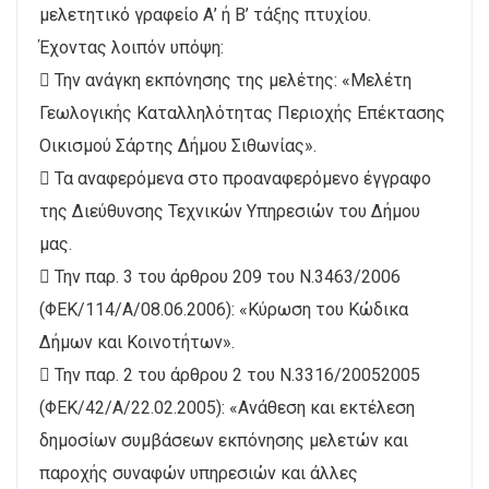
μελετητικό γραφείο Α’ ή Β’ τάξης πτυχίου.
Έχοντας λοιπόν υπόψη:
 Την ανάγκη εκπόνησης της μελέτης: «Μελέτη
Γεωλογικής Καταλληλότητας Περιοχής Επέκτασης
Οικισμού Σάρτης Δήμου Σιθωνίας».
 Τα αναφερόμενα στο προαναφερόμενο έγγραφο
της Διεύθυνσης Τεχνικών Υπηρεσιών του Δήμου
μας.
 Την παρ. 3 του άρθρου 209 του Ν.3463/2006
(ΦΕΚ/114/Α/08.06.2006): «Κύρωση του Κώδικα
Δήμων και Κοινοτήτων».
 Την παρ. 2 του άρθρου 2 του Ν.3316/20052005
(ΦΕΚ/42/Α/22.02.2005): «Ανάθεση και εκτέλεση
δημοσίων συμβάσεων εκπόνησης μελετών και
παροχής συναφών υπηρεσιών και άλλες