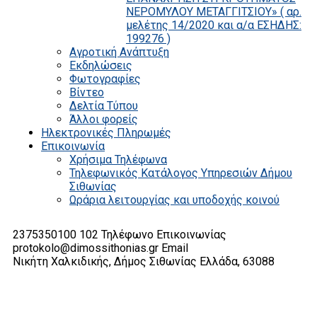
ΝΕΡΟΜΥΛΟΥ ΜΕΤΑΓΓΙΤΣΙΟΥ» ( αρ.
μελέτης 14/2020 και α/α ΕΣΗΔΗΣ:
199276 )
Αγροτική Ανάπτυξη
Εκδηλώσεις
Φωτογραφίες
Βίντεο
Δελτία Τύπου
Άλλοι φορείς
Ηλεκτρονικές Πληρωμές
Επικοινωνία
Χρήσιμα Τηλέφωνα
Τηλεφωνικός Κατάλογος Υπηρεσιών Δήμου
Σιθωνίας
Ωράρια λειτουργίας και υποδοχής κοινού
2375350100 102
Τηλέφωνο Επικοινωνίας
protokolo@dimossithonias.gr
Email
Νικήτη Χαλκιδικής, Δήμος Σιθωνίας
Ελλάδα, 63088