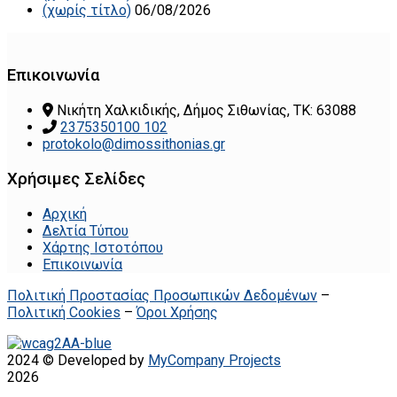
(χωρίς τίτλο)
06/08/2026
Επικοινωνία
Νικήτη Χαλκιδικής, Δήμος Σιθωνίας, ΤΚ: 63088
2375350100 102
protokolo@dimossithonias.gr
Χρήσιμες Σελίδες
Αρχική
Δελτία Τύπου
Χάρτης Ιστοτόπου
Επικοινωνία
Πολιτική Προστασίας Προσωπικών Δεδομένων
–
Πολιτική Cookies
–
Όροι Χρήσης
2024 © Developed by
MyCompany Projects
2026
.