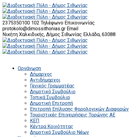
2375350100 102
Τηλέφωνο Επικοινωνίας
protokolo@dimossithonias.gr
Email
Νικήτη Χαλκιδικής, Δήμος Σιθωνίας
Ελλάδα, 63088
Οργάνωση
Δήμαρχος
Αντιδήμαρχοι
Γενικός Γραμματέας
Δημοτικό Συμβούλιο
Τοπικά Συμβούλια
Δημοτική Επιτροπή
Επιτροπή Επίλυσης Φορολογικών Διαφορών
Τουριστικές Επιχειρήσεις Τορώνης ΑΕ
ΚΕΠ
Κέντρα Κοινότητας
Δημοτικό Συμβούλιο Νέων