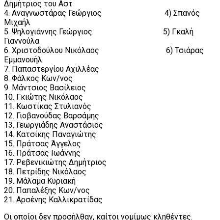
Δημήτριος του Αστ
4. Αναγνωστάρας Γεώργιος 4) Σπανός
Μιχαήλ
5. Ψηλογιάννης Γεώργιος 5) Γκαλή
Γιαννούλα
6. Χριστοδούλου Νικόλαος 6) Τσιάρας
Εμμανουήλ
7. Παπαστεργίου Αχιλλέας
8. Φάλκος Κων/νος
9. Μάντσιος Βασίλειος
10. Γκιώτης Νικόλαος
11. Κωστίκας Στυλιανός
12. Γιοβανούδας Βαρσάμης
13. Γεωργιάδης Αναστάσιος
14. Κατσίκης Παναγιώτης
15. Πράτσας Άγγελος
16. Πράτσας Ιωάννης
17. Ρεβενικιώτης Δημήτριος
18. Πετρίδης Νικόλαος
19. Μάλαμα Κυριακή
20. Παπαλέξης Κων/νος
21. Αρσένης Καλλικρατίδας
Οι οποίοι δεν προσήλθαν, καίτοι νομίμως κληθέντες.