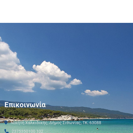
Επικοινωνία
Νικήτη Χαλκιδικής, Δήμος Σιθωνίας, ΤΚ: 63088
2375350100 102