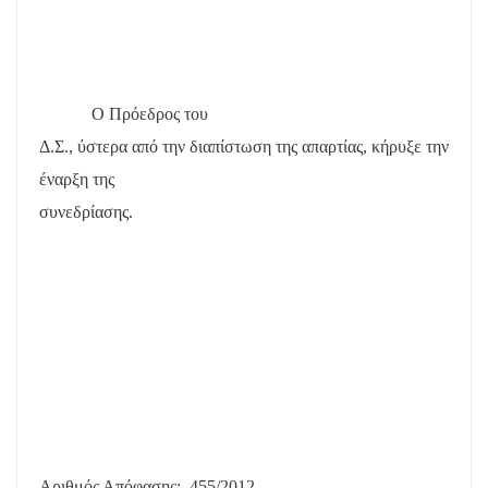
Ο Πρόεδρος του
Δ.Σ., ύστερα από την διαπίστωση της απαρτίας, κήρυξε την
έναρξη της
συνεδρίασης.
Αριθμός Απόφασης:
455/2012