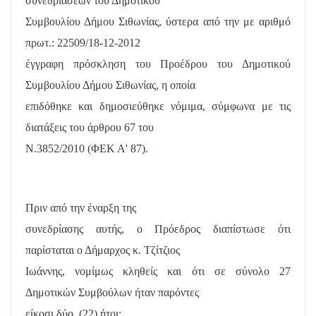
συνεδριάσεων του Δημοτικού
Συμβουλίου Δήμου Σιθωνίας, ύστερα από την με αριθμό
πρωτ.: 22509/18-12-2012
έγγραφη πρόσκληση του Προέδρου του Δημοτικού
Συμβουλίου Δήμου Σιθωνίας, η οποία
επιδόθηκε και δημοσιεύθηκε νόμιμα, σύμφωνα με τις
διατάξεις του άρθρου 67 του
Ν.3852/2010 (ΦΕΚ Α' 87).
Πριν από την έναρξη της
συνεδρίασης αυτής, ο Πρόεδρος διαπίστωσε ότι
παρίσταται ο Δήμαρχος κ. Τζίτζιος
Ιωάννης, νομίμως κληθείς και ότι σε σύνολο 27
Δημοτικών Συμβούλων ήταν παρόντες
είκοσι δύο
(22) ήτοι: