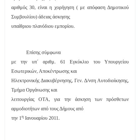
αριθμός 30, είναι η χορήγηση ( με απόφαση Δημοτικού
Συμβουλίου) άδειας άσκησης
υπαίθριου πλανόδιου εμπορίου.
Επίσης σύμφωνα
με την υπ΄ αριθμ. 61 Εγκύκλιο του Υπουργείου
Εσωτερικών, Αποκέντρωσης και
Ηλεκτρονικής Διακυβέρνησης, Γεν. Δ/νση Αυτοδιοίκησης,
Τμήμα Οργάνωσης και
λειτουργίας ΟΤΑ, για την άσκηση των πρόσθετων
αρμοδιοτήτων από τους Δήμους από
η
την 1
Ιανουαρίου 2011.