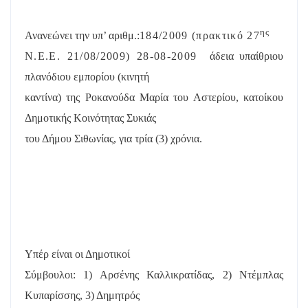
ης
Ανανεώνει την υπ’ αριθμ.:
184/2009 (πρακτικό 27
Ν.Ε.Ε. 21/08/2009) 28-08-2009
άδεια υπαίθριου
πλανόδιου εμπορίου (κινητή
καντίνα) της Ροκανούδα Μαρία του Αστερίου, κατοίκου
Δημοτικής Κοινότητας Συκιάς
του Δήμου Σιθωνίας, για τρία (3) χρόνια.
Υπέρ είναι οι Δημοτικοί
Σύμβουλοι: 1) Αρσένης Καλλικρατίδας, 2) Ντέμπλας
Κυπαρίσσης, 3) Δημητρός