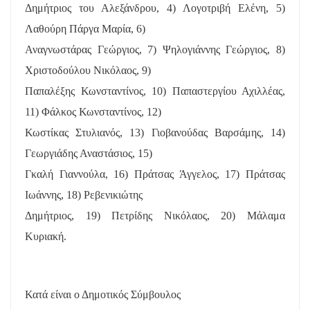
Δημήτριος του Αλεξάνδρου, 4) Λογοτριβή Ελένη, 5)
Λαθούρη Πάργα Μαρία, 6)
Αναγνωστάρας Γεώργιος, 7) Ψηλογιάννης Γεώργιος, 8)
Χριστοδούλου Νικόλαος, 9)
Παπαλέξης Κωνσταντίνος, 10) Παπαστεργίου Αχιλλέας,
11) Φάλκος Κωνσταντίνος, 12)
Κωστίκας Στυλιανός, 13) Γιοβανούδας Βαρσάμης, 14)
Γεωργιάδης Αναστάσιος, 15)
Γκαλή Γιαννούλα, 16) Πράτσας Άγγελος, 17) Πράτσας
Ιωάννης, 18) Ρεβενικιώτης
Δημήτριος, 19) Πετρίδης Νικόλαος, 20) Μάλαμα
Κυριακή.
Κατά είναι ο Δημοτικός Σύμβουλος