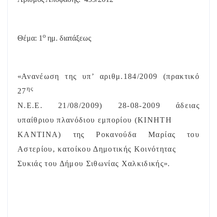
ο
Θέμα: 1
ημ. διατάξεως
«
Ανανέωση της υπ’ αριθμ.184/2009 (πρακτικό
ης
27
Ν.Ε.Ε. 21/08/2009) 28-08-2009 άδειας
υπαίθριου πλανόδιου εμπορίου (ΚΙΝΗΤΗ
ΚΑΝΤΙΝΑ) της Ροκανούδα Μαρίας του
Αστερίου, κατοίκου Δημοτικής Κοινότητας
Συκιάς του Δήμου Σιθωνίας Χαλκιδικής
».