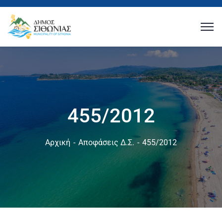
455/2012
Αρχική
Αποφάσεις Δ.Σ.
455/2012