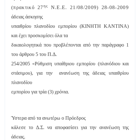
ης
(πρακτικό 27
Ν.Ε.Ε. 21/08/2009) 28-08-2009
άδειας άσκησης
υπαιθρίου πλανοδίου εμπορίου (ΚΙΝΗΤΗ ΚΑΝΤΙΝΑ)
και έχει προσκομίσει όλα τα
δικαιολογητικά που προβλέπονται από την παράγραφο 1
του άρθρου 5 του Π.Δ.
254/2005 «Ρύθμιση υπαίθριου εμπορίου (πλανόδιου και
στάσιμου), για την
ανανέωση της άδειας υπαιθρίου
πλανοδίου
εμπορίου για τρία (3) χρόνια.
Ύστερα από τα ανωτέρω ο Πρόεδρος
κάλεσε το Δ.Σ. να αποφασίσει για την ανανέωση της
άδειας.