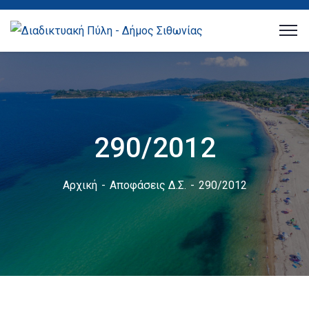
290/2012
Αρχική
Αποφάσεις Δ.Σ.
290/2012