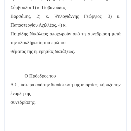
Σύμβουλοι 1) κ. Γιοβανούδας
Βαρσάμης, 2) κ. Ψηλογιάννης Γεώργιος, 3) κ.
Παπαστεργίου Αχιλλέας, 4) κ.
Πετρίδης Νικόλαος αποχωρούν από τη συνεδρίαση μετά
την ολοκλήρωση του πρώτου
θέματος της ημερησίας διατάξεως.
Ο Πρόεδρος του
Δ.Σ., ύστερα από την διαπίστωση της απαρτίας, κήρυξε την
έναρξη της
συνεδρίασης.