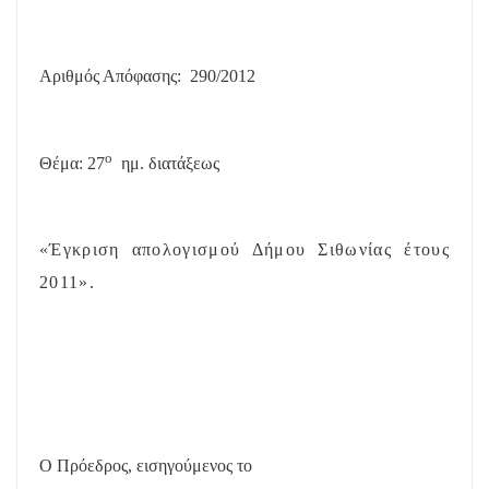
Αριθμός Απόφασης:
290/
2012
ο
Θέμα: 27
ημ. διατάξεως
«Έγκριση απολογισμού Δήμου Σιθωνίας έτους
2011».
Ο Πρόεδρος, εισηγούμενος το