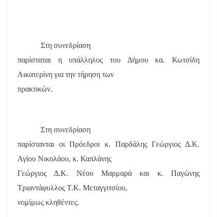
Στη συνεδρίαση
παρίσταται η υπάλληλος του Δήμου κα. Κωτσίδη
Αικατερίνη για την τήρηση των
πρακτικών.
Στη συνεδρίαση
παρίστανται οι Πρόεδροι κ. Παρδάλης Γεώργιος Δ.Κ.
Αγίου Νικολάου, κ. Καπλάνης
Γεώργιος Δ.Κ. Νέου Μαρμαρά και κ. Παγώνης
Τριαντάφυλλος Τ.Κ. Μεταγγιτσίου,
νομίμως κληθέντες.