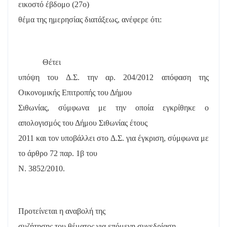
εικοστό έβδομο (27
o
)
θέμα της ημερησίας διατάξεως, ανέφερε ότι:
Θέτει
υπόψη του Δ.Σ. την αρ. 204/2012 απόφαση της
Οικονομικής Επιτροπής του Δήμου
Σιθωνίας, σύμφωνα με την οποία εγκρίθηκε ο
απολογισμός του Δήμου Σιθωνίας έτους
2011 και τον υποβάλλει στο Δ.Σ. για έγκριση, σύμφωνα με
το άρθρο 72 παρ. 1β του
Ν. 3852/2010.
Προτείνεται η αναβολή της
συζήτησης του θέματος για επόμενη συνεδρίαση.