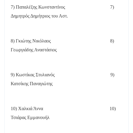
7) Παπαλέξης Κωνσταντίνος
7)
Δημητρός Δημήτριος του Αστ.
8) Γκιώτης Νικόλαος
8)
Γεωργιάδης Αναστάσιος
9) Κωστίκας Στυλιανός
9)
Κατσίκης Παναγιώτης
10) Χαλκιά Άννα
10)
Τσιάρας Εμμανουήλ