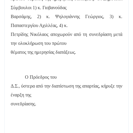
Σύμβουλοι 1) κ. Γιοβανούδας
Βαρσάμης, 2) κ. Ψηλογιάννης Γεώργιος, 3) κ.
Παπαστεργίου Αχιλλέας, 4) κ.
Πετρίδης Νικόλαος αποχωρούν από τη συνεδρίαση μετά
την ολοκλήρωση του πρώτου
θέματος της ημερησίας διατάξεως.
Ο Πρόεδρος του
Δ.Σ., ύστερα από την διαπίστωση της απαρτίας, κήρυξε την
έναρξη της
συνεδρίασης.