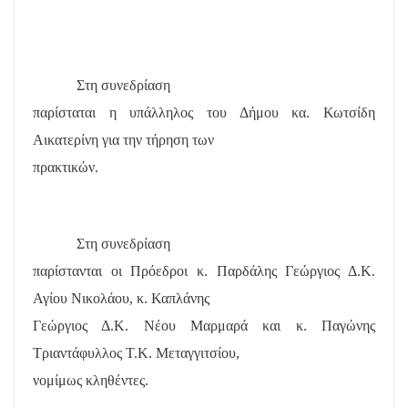
Στη συνεδρίαση
παρίσταται η υπάλληλος του Δήμου κα. Κωτσίδη
Αικατερίνη για την τήρηση των
πρακτικών.
Στη συνεδρίαση
παρίστανται οι Πρόεδροι κ. Παρδάλης Γεώργιος Δ.Κ.
Αγίου Νικολάου, κ. Καπλάνης
Γεώργιος Δ.Κ. Νέου Μαρμαρά και κ. Παγώνης
Τριαντάφυλλος Τ.Κ. Μεταγγιτσίου,
νομίμως κληθέντες.