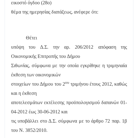
εικοστό όγδοο (28
o
)
θέμα της ημερησίας διατάξεως, ανέφερε ότι:
Θέτει
υπόψη του Δ.Σ. την αρ. 206/2012 απόφαση της
Οικονομικής Επιτροπής του Δήμου
Σιθωνίας, σύμφωνα με την οποία εγκρίθηκε η τριμηνιαία
έκθεση των οικονομικών
ου
στοιχείων του Δήμου του 2
τριμήνου έτους 2012, καθώς
και η έκθεση
αποτελεσμάτων εκτέλεσης προϋπολογισμού δαπανών 01-
04-2012 έως 30-06-2012 και
τις υποβάλλει στο Δ.Σ. σύμφωνα με το άρθρο 72 παρ. 1β
του Ν. 3852/2010.