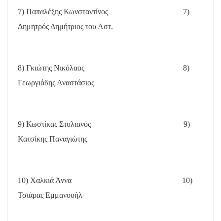
7) Παπαλέξης Κωνσταντίνος
7)
Δημητρός Δημήτριος του Αστ.
8) Γκιώτης Νικόλαος
8)
Γεωργιάδης Αναστάσιος
9) Κωστίκας Στυλιανός
9)
Κατσίκης Παναγιώτης
10) Χαλκιά Άννα
10)
Τσιάρας Εμμανουήλ