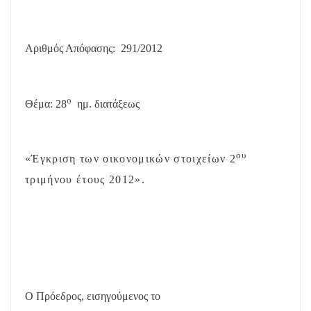
Αριθμός Απόφασης:
291/
2012
ο
Θέμα: 28
ημ. διατάξεως
ου
«Έγκριση των οικονομικών στοιχείων 2
τριμήνου έτους 2012».
Ο Πρόεδρος, εισηγούμενος το