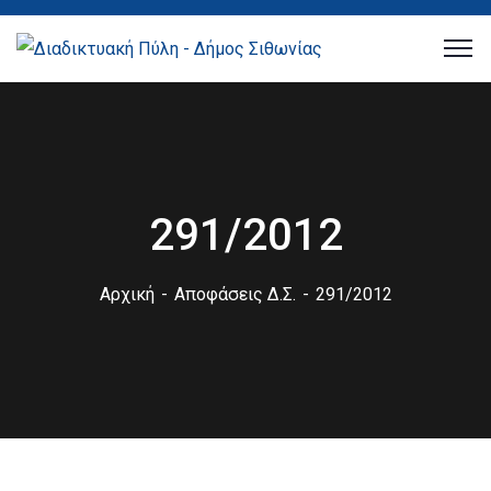
291/2012
Αρχική
Αποφάσεις Δ.Σ.
291/2012