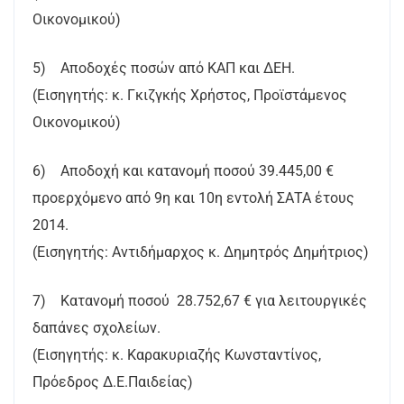
Οικονομικού)
5) Αποδοχές ποσών από ΚΑΠ και ΔΕΗ.
(Εισηγητής: κ. Γκιζγκής Χρήστος, Προϊστάμενος
Οικονομικού)
6) Αποδοχή και κατανομή ποσού 39.445,00 €
προερχόμενο από 9η και 10η εντολή ΣΑΤΑ έτους
2014.
(Εισηγητής: Αντιδήμαρχος κ. Δημητρός Δημήτριος)
7) Κατανομή ποσού 28.752,67 € για λειτουργικές
δαπάνες σχολείων.
(Εισηγητής: κ. Καρακυριαζής Κωνσταντίνος,
Πρόεδρος Δ.Ε.Παιδείας)