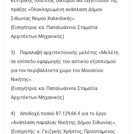
κεντρικής πλατείας οικισμού Μεταγγιτσίου» της
πράξης «Ολοκληρωμένη ανάπλαση Δήμου
Σιθωνίας Νομού Χαλκιδικής».
(Εισηγήτρια: κα. Παπαϊωάννου Σταματία.
Αρχιτέκτων Μηχανικός)
3) Παραλαβή αρχιτεκτονικής μελέτης «Μελέτη
σε επίπεδο εφαρμογής του αστικού εξοπλισμού
για τον περιβάλλοντα χώρο του Μουσείου
Νικήτης».
(Εισηγήτρια: κα. Παπαϊωάννου Σταματία.
Αρχιτέκτων Μηχανικός)
4) Αποδοχή ποσού 87.129,66 € για το έργο
«Ανάπλαση παραλίας Νικήτης Δήμου Σιθωνίας».
(Εισηγητής: κ. Γκιζγκής Χρήστος, Προϊστάμενος