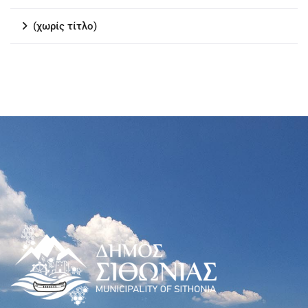
(χωρίς τίτλο)