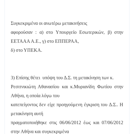
Συγκεκριμένα οι ανωτέρω μετακινήσεις
αφορούσαν : α) στο Υπουργείο Εσωτερικών, β) στην
ΕΕΤΑΑΑ Α.Ε., γ) στο ΕΠΠΕΡΑΑ,
δ) στο ΥΠΕΚΑ.
3) Επίσης θ
έτει
υπόψη του Δ.Σ. τη μετακίνηση των κ.
Ρεσιτνικιώτη Αθανασίου και κ.Μυριανίδη Φωτίου στην
Αθήνα, η οποία λόγω του
κατεπείγοντος δεν είχε προηγούμενη έγκριση του Δ.Σ.. Η
μετακίνηση αυτή
πραγματοποιήθηκε στις 06/06/2012 έως και 07/06/2012
στην Αθήνα και συγκεκριμένα