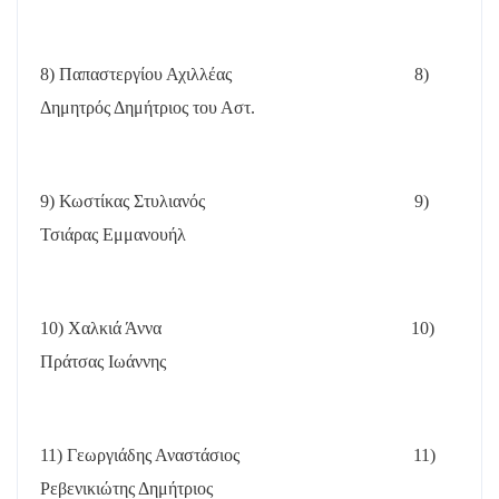
8) Παπαστεργίου Αχιλλέας
8)
Δημητρός Δημήτριος του Αστ.
9) Κωστίκας Στυλιανός
9)
Τσιάρας Εμμανουήλ
10) Χαλκιά Άννα
10)
Πράτσας Ιωάννης
11) Γεωργιάδης Αναστάσιος
11)
Ρεβενικιώτης Δημήτριος