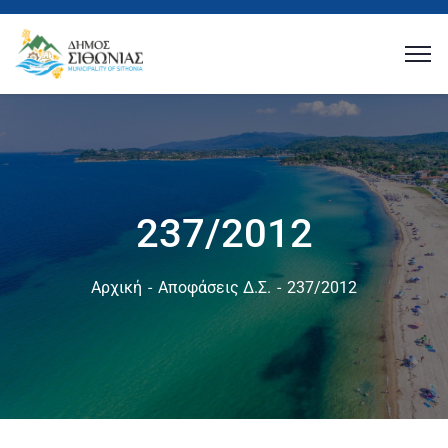
237/2012
Αρχική
Αποφάσεις Δ.Σ.
237/2012