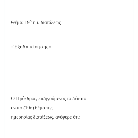
ο
Θέμα: 19
ημ. διατάξεως
«Έξοδα κίνησης».
Ο Πρόεδρος, εισηγούμενος το δέκατο
ένατο (19
o
) θέμα της
ημερησίας διατάξεως, ανέφερε ότι: