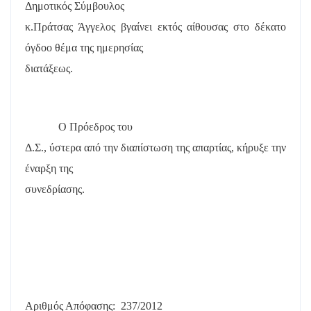
Δημοτικός Σύμβουλος
κ.Πράτσας Άγγελος βγαίνει εκτός αίθουσας στο δέκατο
όγδοο θέμα της ημερησίας
διατάξεως.
Ο Πρόεδρος του
Δ.Σ., ύστερα από την διαπίστωση της απαρτίας, κήρυξε την
έναρξη της
συνεδρίασης.
Αριθμός Απόφασης:
237/2012