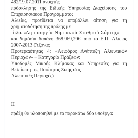
482/19.07.2011 ανοιχτής
πρόσκλησης της Ειδικής Υπηρεσίας Διαχείρισης του
Επιχειρησιακού Προγράμματος
Αλιείας, προτίθεται να υποβάλλει αίτηση για τη
χρηματοδότηση της πράξης με
τίτλο: «
Δημιουργία Νηπιακού Σταθμού Σάρτης
»
και δημόσια δαπάνη 368.969,29€, από το Ε.Π. Αλιείας
2007-2013 (Άξονας
Προτεραιότητας 4: «Αειφόρος Ανάπτυξη Αλιευτικών
Περιοχών» – Κατηγορία Πράξεων:
Υποδομές Μικρής Κλίμακας και Υπηρεσίες για τη
Βελτίωση της Ποιότητας Ζωής στις
Αλιευτικές Περιοχές).
Η
πράξη θα υλοποιηθεί με τα παρακάτω δύο υποέργα: