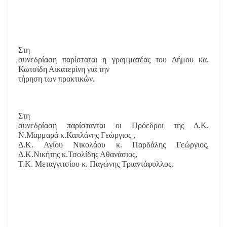
Στη
συνεδρίαση παρίσταται η γραμματέας του Δήμου κα.
Κωτσίδη Αικατερίνη για την
τήρηση των πρακτικών.
Στη
συνεδρίαση παρίστανται οι Πρόεδροι της Δ.Κ.
Ν.Μαρμαρά κ.Καπλάνης Γεώργιος ,
Δ.Κ. Αγίου Νικολάου κ. Παρδάλης Γεώργιος,
Δ.Κ.Νικήτης κ.Τσολίδης Αθανάσιος,
Τ.Κ. Μεταγγιτσίου κ. Παγώνης Τριαντάφυλλος.