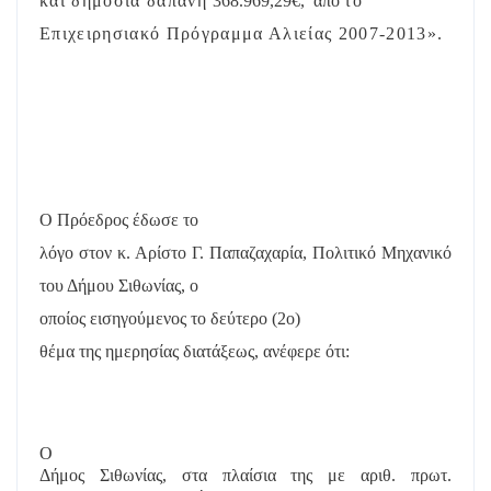
και δημόσια δαπάνη
368.969,29€,
από
το
Επιχειρησιακό Πρόγραμμα Αλιείας 2007-2013».
Ο Πρόεδρος έδωσε το
λόγο στον κ. Αρίστο Γ. Παπαζαχαρία, Πολιτικό Μηχανικό
του Δήμου Σιθωνίας, ο
οποίος εισηγούμενος το δεύτερο (2
o
)
θέμα της ημερησίας διατάξεως, ανέφερε ότι:
Ο
Δήμος Σιθωνίας, στα πλαίσια της με αριθ. πρωτ.