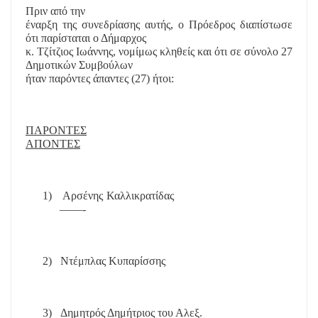
Πριν από την
έναρξη της συνεδρίασης αυτής, ο Πρόεδρος διαπίστωσε
ότι παρίσταται ο Δήμαρχος
κ. Τζίτζιος Ιωάννης, νομίμως κληθείς και ότι σε σύνολο 27
Δημοτικών Συμβούλων
ήταν παρόντες άπαντες (27) ήτοι:
ΠΑΡΟΝΤΕΣ
ΑΠΟΝΤΕΣ
1)
Αρσένης Καλλικρατίδας
——-
2)
Ντέμπλας Κυπαρίσσης
3)
Δημητρός Δημήτριος του Αλεξ.