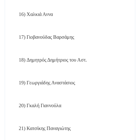
16)
Χαλκιά Αννα
17)
Γιοβανούδας Βαρσάμης
18)
Δημητρός Δημήτριος του Αστ.
19)
Γεωργιάδης Αναστάσιος
20)
Γκαλή Γιαννούλα
21)
Κατσίκης Παναγιώτης