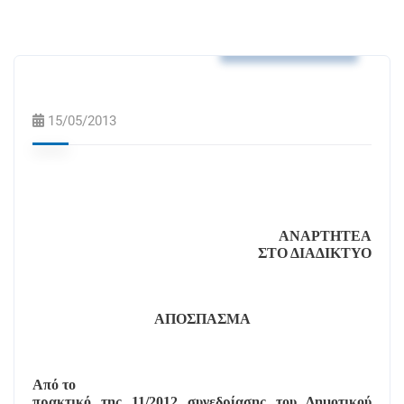
Αποφάσεις Δ.Σ.
15/05/2013
ΑΝΑΡΤΗΤΕΑ
ΣΤΟ ΔΙΑΔΙΚΤΥΟ
ΑΠΟΣΠΑΣΜΑ
Από το
πρακτικό της 11/2012 συνεδρίασης του Δημοτικού