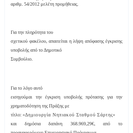
αριθμ. 54/2012 μελέτη προμήθειας.
Για την πληρότητα του
σχετικού φακέλου, απαιτείται η λήψη απόφασης έγκρισης
υποβολής από το Δημοτικό
Συμβούλιο.
Για το λόγο αυτό
εισηγούμαι την έγκριση υποβολής πρότασης για την
χρηματοδότηση της Πράξης με
τίτλο: «
Δημιουργία Νηπιακού Σταθμού Σάρτης
»
και δημόσια δαπάνη 368.969,29€, από το
προαναφερόμενο Επιχειρησιακό Πρόγραμμα.