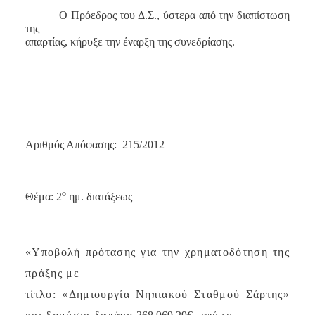
Ο Πρόεδρος του Δ.Σ., ύστερα από την διαπίστωση
της
απαρτίας, κήρυξε την έναρξη της συνεδρίασης.
Αριθμός Απόφασης:
215/2012
ο
Θέμα: 2
ημ. διατάξεως
«Υποβολή πρότασης για την χρηματοδότηση της
πράξης με
τίτλο: «Δημιουργία Νηπιακού Σταθμού Σάρτης»