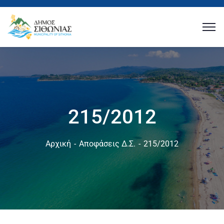
215/2012
Αρχική
Αποφάσεις Δ.Σ.
215/2012