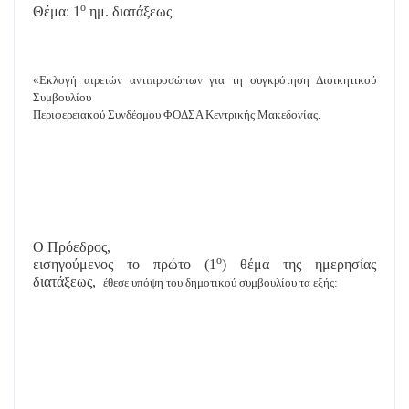
ο
Θέμα: 1
ημ. διατάξεως
«Εκλογή αιρετών αντιπροσώπων για τη συγκρότηση Διοικητικού
Συμβουλίου
Περιφερειακού Συνδέσμου ΦΟΔΣΑ Κεντρικής Μακεδονίας.
Ο Πρόεδρος,
ο
εισηγούμενος το πρώτο (1
) θέμα της ημερησίας
διατάξεως,
έθεσε υπόψη του δημοτικού συμβουλίου τα εξής: