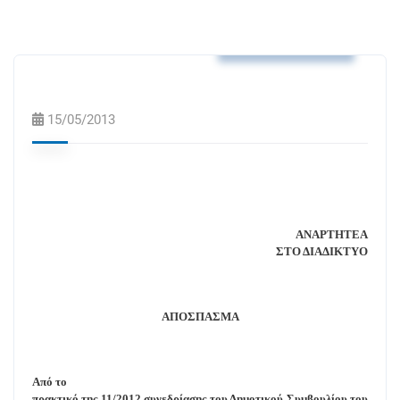
Αποφάσεις Δ.Σ.
15/05/2013
ΑΝΑΡΤΗΤΕΑ
ΣΤΟ ΔΙΑΔΙΚΤΥΟ
ΑΠΟΣΠΑΣΜΑ
Από το
πρακτικό της 11/2012 συνεδρίασης του Δημοτικού Συμβουλίου του