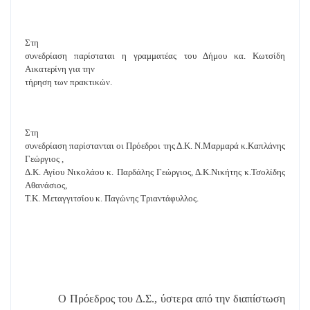
Στη
συνεδρίαση παρίσταται η γραμματέας του Δήμου κα. Κωτσίδη
Αικατερίνη για την
τήρηση των πρακτικών.
Στη
συνεδρίαση παρίστανται οι Πρόεδροι της Δ.Κ. Ν.Μαρμαρά κ.Καπλάνης
Γεώργιος ,
Δ.Κ. Αγίου Νικολάου κ. Παρδάλης Γεώργιος, Δ.Κ.Νικήτης κ.Τσολίδης
Αθανάσιος,
Τ.Κ. Μεταγγιτσίου κ. Παγώνης Τριαντάφυλλος.
Ο Πρόεδρος του Δ.Σ., ύστερα από την διαπίστωση