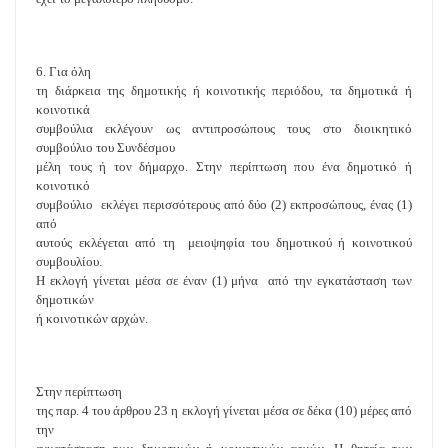
6. Για όλη
τη διάρκεια της δημοτικής ή κοινοτικής περιόδου, τα δημοτικά ή
κοινοτικά
συμβούλια εκλέγουν ως αντιπροσώπους τους στο διοικητικό
συμβούλιο του Συνδέσμου
μέλη τους ή τον δήμαρχο. Στην περίπτωση που ένα δημοτικό ή
κοινοτικό
συμβούλιο εκλέγει περισσότερους από δύο (2) εκπροσώπους, ένας (1)
από
αυτούς εκλέγεται από τη μειοψηφία του δημοτικού ή κοινοτικού
συμβουλίου.
Η εκλογή γίνεται μέσα σε έναν (1) μήνα από την εγκατάσταση των
δημοτικών
ή κοινοτικών αρχών.
Στην περίπτωση
της παρ. 4 του άρθρου 23 η εκλογή γίνεται μέσα σε δέκα (10) μέρες από
την