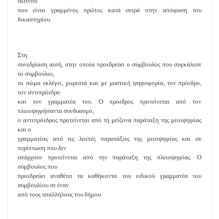
εκείνου
που είναι γραμμένος πρώτος κατά σειρά στην απόφαση του
δικαστηρίου.
Στη
συνεδρίαση αυτή, στην οποία προεδρεύει ο σύμβουλος που συγκάλεσε
το συμβούλιο,
το σώμα εκλέγει, χωριστά και με μυστική ψηφοφορία, τον πρόεδρο,
τον αντιπρόεδρο
και τον γραμματέα του. Ο πρόεδρος προτείνεται από τον
πλειοψηφήσαντα συνδυασμό,
ο αντιπρόεδρος προτείνεται από τη μείζονα παράταξη της μειοψηφίας
και ο
γραμματέας από τις λοιπές παρατάξεις της μειοψηφίας και σε
περίπτωση που δεν
υπάρχουν προτείνεται από την παράταξη της πλειοψηφίας. Ο
σύμβουλος που
προεδρεύει αναθέτει τα καθήκοντα του ειδικού γραμματέα του
συμβουλίου σε έναν
από τους υπαλλήλους του δήμου.