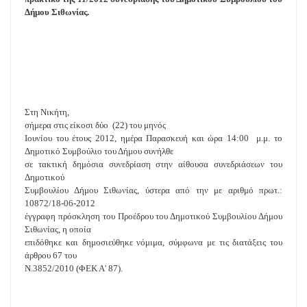
Δήμου Σιθωνίας.
Στη Νικήτη,
σήμερα στις είκοσι δύο
(22) του μηνός
Ιουνίου του έτους 2012, ημέρα Παρασκευή και ώρα 14:00
μ.μ. το
Δημοτικό Συμβούλιο του Δήμου συνήλθε
σε τακτική δημόσια συνεδρίαση στην αίθουσα συνεδριάσεων του
Δημοτικού
Συμβουλίου Δήμου Σιθωνίας, ύστερα από την με αριθμό πρωτ.:
10872/18-06-2012
έγγραφη πρόσκληση του Προέδρου του Δημοτικού Συμβουλίου Δήμου
Σιθωνίας, η οποία
επιδόθηκε και δημοσιεύθηκε νόμιμα, σύμφωνα με τις διατάξεις του
άρθρου 67 του
Ν.3852/2010 (ΦΕΚ Α' 87).