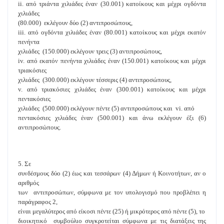
ii. από τριάντα χιλιάδες έναν (30.001) κατοίκους και μέχρι ογδόντα
χιλιάδες
(80.000) εκλέγουν δύο (2) αντιπροσώπους,
iii. από ογδόντα χιλιάδες έναν (80.001) κατοίκους και μέχρι εκατόν
πενήντα
χιλιάδες (150.000) εκλέγουν τρεις (3) αντιπροσώπους,
iv. από εκατόν πενήντα χιλιάδες έναν (150.001) κατοίκους και μέχρι
τριακόσιες
χιλιάδες (300.000) εκλέγουν τέσσερις (4) αντιπροσώπους,
v. από τριακόσιες χιλιάδες έναν (300.001) κατοίκους και μέχρι
πεντακόσιες
χιλιάδες (500.000) εκλέγουν πέντε (5) αντιπροσώπους και vi. από
πεντακόσιες χιλιάδες έναν (500.001) και άνω εκλέγουν έξι (6)
αντιπροσώπους.
5. Σε
συνδέσμους δύο (2) έως και τεσσάρων (4) Δήμων ή Κοινοτήτων, αν ο
αριθμός
των αντιπροσώπων, σύμφωνα με τον υπολογισμό που προβλέπει η
παράγραφος 2,
είναι μεγαλύτερος από είκοσι πέντε (25) ή μικρότερος από πέντε (5), το
διοικητικό συμβούλιο συγκροτείται σύμφωνα με τις διατάξεις της