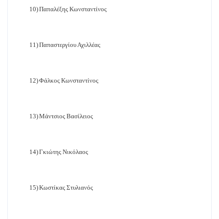
10)
Παπαλέξης Κωνσταντίνος
11)
Παπαστεργίου Αχιλλέας
12)
Φάλκος Κωνσταντίνος
13)
Μάντσιος Βασίλειος
14)
Γκιώτης Νικόλαος
15)
Κωστίκας Στυλιανός