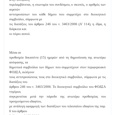
περιλαμβάνεται, η επωνυμία του συνδέσμου, ο σκοπός, ο αριθμός των
αιρετών
αντιπροσώπων του κάθε δήμου που συμμετέχει στο διοικητικό
συμβούλιο, σύμφωνα με
τις διατάξεις του άρθρου 246 του ν. 3463/2006 (Α' 114), η έδρα, η
διάρκεια και
οι πόροι αυτού.
Μέσα σε
προθεσμία δεκαπέντε (15) ημερών από τη δημοσίευση της ανωτέρω
απόφασης, τα
δημοτικά συμβούλια των δήμων που συμμετέχουν στον περιφερειακό
ΦΟΔΣΑ, εκλέγουν
τους αντιπροσώπους τους στο διοικητικό συμβούλιο, σύμφωνα με τις
διατάξεις του
άρθρου 246 του ν. 3463/2006. Το διοικητικό συμβούλιο του ΦΟΔΣΑ
νομίμως
συγκροτείται μετά την πάροδο της ανωτέρω προθεσμίας του
προηγούμενου εδαφίου,
με ανάλογη εφαρμογή των διατάξεων του τελευταίου εδαφίου της παρ.
6 του άρθρου