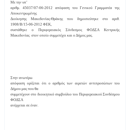
Με την υπ’
αριθμ. 45037/07-06-2012 απόφαση του Γενικού Γραμματέα της
Αποκεντρωμένης
Διοίκησης Μακεδονίας-Θράκης που δημοσιεύτηκε στο αριθ.
1908/
B
/15-06-2012 ΦΕΚ,
συστάθηκε ο Περιφερειακός Σύνδεσμος ΦΟΔΣΑ Κεντρικής
Μακεδονίας
στον οποίο συμμετέχει και ο Δήμος μας.
Στην ανωτέρω
απόφαση ορίζεται ότι ο αριθμός των αιρετών αντιπροσώπων του
Δήμου μας που θα
συμμετέχουν στο διοικητικό συμβούλιο του Περιφερειακού Συνδέσμου
ΦΟΔΣΑ
ανέρχεται σε έναν.