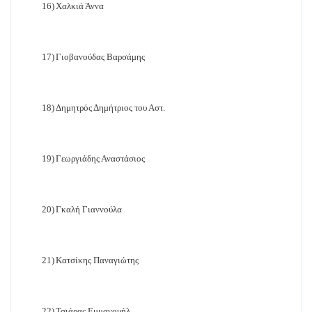
16)
Χαλκιά Άννα
17)
Γιοβανούδας Βαρσάμης
18)
Δημητρός Δημήτριος του Αστ.
19)
Γεωργιάδης Αναστάσιος
20)
Γκαλή Γιαννούλα
21)
Κατσίκης Παναγιώτης
22)
Τσιάρας Εμμανουήλ