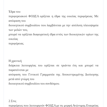
Έδρα του
περιφερειακού ΦΟΔΣΑ ορίζεται η έδρα της οικείας περιφέρειας. Με
απόφαση του
διοικητικού συμβουλίου που λαμβάνεται με την απόλυτη πλειοψηφία
των μελών του,
μπορεί να ορίζεται διαφορετική έδρα εντός των διοικητικών ορίων της
οικείας
περιφέρειας.
Η χρονική
διάρκεια λειτουργίας του ορίζεται σε τριάντα έτη και μπορεί να
παρατείνεται με
απόφαση του Γενικού Γραμματέα της Αποκεντρωμένης Διοίκησης
μετά από γνώμη του
διοικητικού συμβουλίου του συνδέσμου.
2.Στις
περιφέρειες που λειτουργούν ΦΟΔΣΑ με τη μορφή Ανώνυμης Εταιρείας