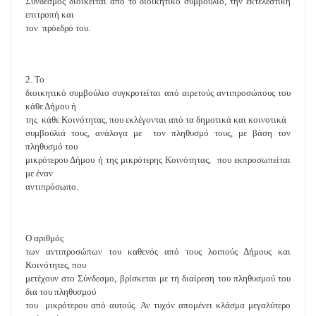
Σύνδεσμος διοικείται από το διοικητικό συμβούλιο, την εκτελεστική
επιτροπή και
τον πρόεδρό του.
2. Το
διοικητικό συμβούλιο συγκροτείται από αιρετούς αντιπροσώπους του
κάθε Δήμου ή
της κάθε Κοινότητας, που εκλέγονται από τα δημοτικά και κοινοτικά
συμβούλιά τους, ανάλογα με τον πληθυσμό τους, με βάση τον
πληθυσμό του
μικρότερου Δήμου ή της μικρότερης Κοινότητας, που εκπροσωπείται
με έναν
αντιπρόσωπο.
Ο αριθμός
των αντιπροσώπων του καθενός από τους λοιπούς Δήμους και
Κοινότητες, που
μετέχουν στο Σύνδεσμο, βρίσκεται με τη διαίρεση του πληθυσμού του
δια του πληθυσμού
του μικρότερου από αυτούς. Αν τυχόν απομένει κλάσμα μεγαλύτερο