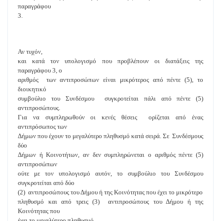
παραγράφου
3.
Αν τυχόν,
και κατά τον υπολογισμό που προβλέπουν οι διατάξεις της
παραγράφου 3, ο
αριθμός των αντιπροσώπων είναι μικρότερος από πέντε (5), το
διοικητικό
συμβούλιο του Συνδέσμου συγκροτείται πάλι από πέντε (5)
αντιπροσώπους.
Για να συμπληρωθούν οι κενές θέσεις ορίζεται από ένας
αντιπρόσωπος των
Δήμων που έχουν το μεγαλύτερο πληθυσμό κατά σειρά. Σε Συνδέσμους
δύο
Δήμων ή Κοινοτήτων, αν δεν συμπληρώνεται ο αριθμός πέντε (5)
αντιπροσώπων
ούτε με τον υπολογισμό αυτόν, το συμβούλιο του Συνδέσμου
συγκροτείται από δύο
(2) αντιπροσώπους του Δήμου ή της Κοινότητας που έχει το μικρότερο
πληθυσμό και από τρεις (3) αντιπροσώπους του Δήμου ή της
Κοινότητας που
έχει το μεγαλύτερο πληθυσμό.