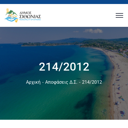
214/2012
Αρχική
Αποφάσεις Δ.Σ.
214/2012