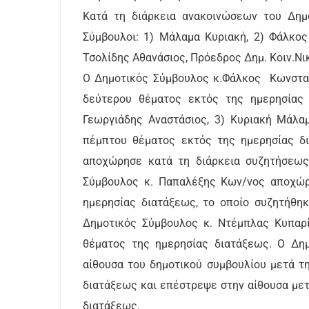
Κατά τη διάρκεια ανακοινώσεων του Δημ
Σύμβουλοι: 1) Μάλαμα Κυριακή, 2) Φάλκος
Τσολίδης Αθανάσιος, Πρόεδρος Δημ. Κοιν.Νι
Ο Δημοτικός Σύμβουλος κ.Φάλκος Κωνσταν
δεύτερου θέματος εκτός της ημερησίας δ
Γεωργιάδης Αναστάσιος, 3) Κυριακή Μάλα
πέμπτου θέματος εκτός της ημερησίας δ
αποχώρησε κατά τη διάρκεια συζητήσεως
Σύμβουλος κ. Παπαλέξης Κων/νος αποχώρ
ημερησίας διατάξεως, το οποίο συζητήθη
Δημοτικός Σύμβουλος κ. Ντέμπλας Κυπαρ
θέματος της ημερησίας διατάξεως. Ο Δη
αίθουσα του δημοτικού συμβουλίου μετά τ
διατάξεως και επέστρεψε στην αίθουσα με
διατάξεως.