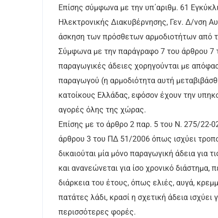
Επίσης σύμφωνα με την υπ΄αριθμ. 61 Εγκύκ
Ηλεκτρονικής Διακυβέρνησης, Γεν. Δ/νση Αυ
άσκηση των πρόσθετων αρμοδιοτήτων από το
Σύμφωνα με την παράγραφο 7 του άρθρου 7 τ
παραγωγικές άδειες χορηγούνται με απόφασ
παραγωγού (η αρμοδιότητα αυτή μεταβιβάσθ
κατοίκους Ελλάδας, εφόσον έχουν την υπηκοό
αγορές όλης της χώρας.
Επίσης με το άρθρο 2 παρ. 5 του Ν. 275/22-
άρθρου 3 του ΠΔ 51/2006 όπως ισχύει τροπ
δικαιούται μία μόνο παραγωγική άδεια για τι
και ανανεώνεται για ίσο χρονικό διάστημα, 
διάρκεια του έτους, όπως ελιές, αυγά, κρεμμ
πατάτες λάδι, κρασί η σχετική άδεια ισχύει 
περισσότερες φορές.