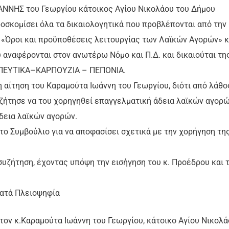
ΑΝΝΗΣ του Γεωργίου κάτοικος Αγίου Νικολάου του Δήμου
ροσκομίσει όλα τα δικαιολογητικά που προβλέπονται από την
 «Όροι και προϋποθέσεις λειτουργίας των Λαϊκών Αγορών» κ
 αναφέρονται στον ανωτέρω Νόμο και Π.Δ. και δικαιούται τη
 ΚΗΠΕΥΤΙΚΑ–ΚΑΡΠΟΥΖΙΑ – ΠΕΠΟΝΙΑ.
η αίτηση του Καραμούτα Ιωάννη του Γεωργίου, διότι από λάθο
, ζήτησε να του χορηγηθεί επαγγελματική άδεια λαϊκών αγορώ
αραγωγική άδεια λαϊκών αγορών.
ο Συμβούλιο για να αποφασίσει σχετικά με την χορήγηση τη
συζήτηση, έχοντας υπόψη την εισήγηση του κ. Προέδρου και τ
ιοψηφία
ον κ.Καραμούτα Ιωάννη του Γεωργίου, κάτοικο Αγίου Νικολά