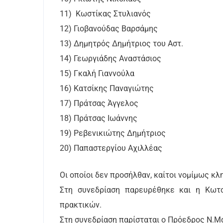
11) Κωστίκας Στυλιανός
12) Γιοβανούδας Βαρσάμης
13) Δημητρός Δημήτριος του Αστ.
14) Γεωργιάδης Αναστάσιος
15) Γκαλή Γιαννούλα
16) Κατσίκης Παναγιώτης
17) Πράτσας Άγγελος
18) Πράτσας Ιωάννης
19) Ρεβενικιώτης Δημήτριος
20) Παπαστεργίου Αχιλλέας
Οι οποίοι δεν προσήλθαν, καίτοι νομίμως κλ
Στη συνεδρίαση παρευρέθηκε και η Κωτσ
πρακτικών.
Στη συνεδρίαση παρίσταται ο Πρόεδρος Ν.Μ