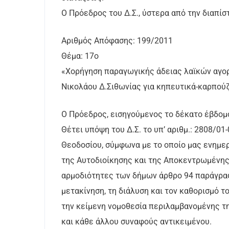
Ο Πρόεδρος του Δ.Σ., ύστερα από την διαπίσ
Αριθμός Απόφασης: 199/2011
Θέμα: 17ο
«Χορήγηση παραγωγικής άδειας λαϊκών αγορ
Νικολάου Δ.Σιθωνίας για κηπευτικά-καρπούζ
Ο Πρόεδρος, εισηγούμενος το δέκατο έβδομο
Θέτει υπόψη του Δ.Σ. το υπ’ αριθμ.: 2808/0
Θεοδοσίου, σύμφωνα με το οποίο μας ενημε
της Αυτοδιοίκησης και της Αποκεντρωμένης
αρμοδιότητες των δήμων άρθρο 94 παράγραφο
μετακίνηση, τη διάλυση και τον καθορισμό 
την κείμενη νομοθεσία περιλαμβανομένης 
και κάθε άλλου συναφούς αντικειμένου.