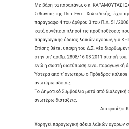
Με βάση τα παραπάνω, ο κ. ΚΑΡΑΜΟΥΤΑΣ ΙΩ
Σιθωνίας της Περ. Ενοτ. Χαλκιδικής, έχει π
παράγραφο 4 του άρθρου 3 του Π.Δ. 51/2006
κατά συνέπεια πληροί τις προϋποθέσεις που
παραγωγικής άδειας λαϊκών αγορών, για
Επίσης θέτει υπόψη του Δ.Σ. νέα διορθωμέν
στην υπ’ αριθμ. 2808/16-03-2011 αίτησή του
ενώ η σωστή διατύπωση είναι π
Ύστερα από τ’ ανωτέρω ο Πρόεδρος κάλεσε τ
ανωτέρω άδειας.
Το Δημοτικό Συμβούλιο μετά από διαλογική 
ανωτέρω διατάξεις,
Αποφασίζει Κατά Πλε
Χορηγεί παραγωγική άδεια λαϊκών αγορών στ