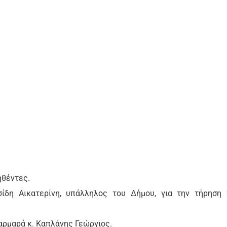
ηθέντες.
ίδη Αικατερίνη, υπάλληλος του Δήμου, για την τήρηση
αρμαρά κ. Καπλάνης Γεώργιος.