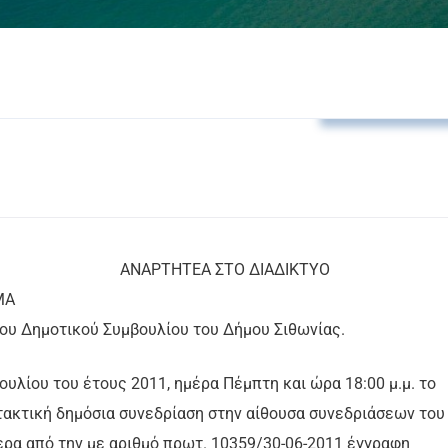
Αποφάσεις Δ.Σ
ΤΟ ΔΙΑΔΙΚΤΥΟ
ΣΜΑ
του Δημοτικού Συμβουλίου του Δήμου Σιθωνίας.
Ιουλίου του έτους 2011, ημέρα Πέμπτη και ώρα 18:00 μ.μ. το
τακτική δημόσια συνεδρίαση στην αίθουσα συνεδριάσεων του
ερα από την με αριθμό πρωτ. 10359/30-06-2011 έγγραφη