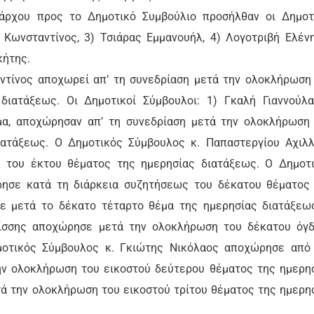
άρχου προς το Δημοτικό Συμβούλιο προσήλθαν οι Δημοτ
 Κωνσταντίνος, 3) Τσιάρας Εμμανουήλ, 4) Λογοτριβή Ελένη
κήτης.
τίνος αποχωρεί απ’ τη συνεδρίαση μετά την ολοκλήρωση
ιατάξεως. Οι Δημοτικοί Σύμβουλοι: 1) Γκαλή Γιαννούλα
μα, αποχώρησαν απ’ τη συνεδρίαση μετά την ολοκλήρωση
ιατάξεως. Ο Δημοτικός Σύμβουλος κ. Παπαστεργίου Αχιλ
 του έκτου θέματος της ημερησίας διατάξεως. Ο Δημοτ
ησε κατά τη διάρκεια συζητήσεως του δέκατου θέματος
κε μετά το δέκατο τέταρτο θέμα της ημερησίας διατάξεω
ίσσης αποχώρησε μετά την ολοκλήρωση του δέκατου όγ
μοτικός Σύμβουλος κ. Γκιώτης Νικόλαος αποχώρησε από
ην ολοκλήρωση του εικοστού δεύτερου θέματος της ημερη
τά την ολοκλήρωση του εικοστού τρίτου θέματος της ημερη