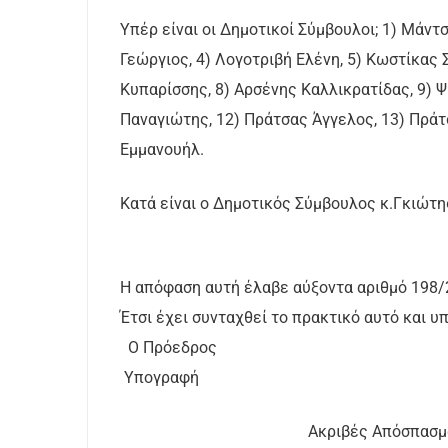
Υπέρ είναι οι Δημοτικοί Σύμβουλοι; 1) Μάντ
Γεώργιος, 4) Λογοτριβή Ελένη, 5) Κωστίκας 
Κυπαρίσσης, 8) Αρσένης Καλλικρατίδας, 9) 
Παναγιώτης, 12) Πράτσας Άγγελος, 13) Πράτ
Εμμανουήλ.
Κατά είναι ο Δημοτικός Σύμβουλος κ.Γκιώτη
Η απόφαση αυτή έλαβε αύξοντα αριθμό 198/
Έτσι έχει συνταχθεί το πρακτικό αυτό και 
Ο Πρόεδρος Τα
Υπογραφή Υπο
Ακριβές Απόσπασμ