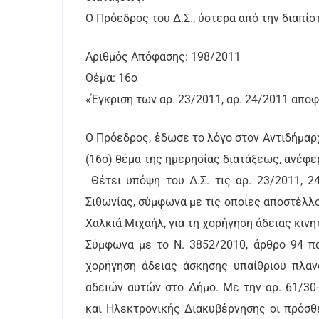
Ο Πρόεδρος του Δ.Σ., ύστερα από την διαπίσ
Αριθμός Απόφασης: 198/2011
Θέμα: 16ο
«Έγκριση των αρ. 23/2011, αρ. 24/2011 απ
Ο Πρόεδρος, έδωσε το λόγο στον Αντιδήμαρ
(16o) θέμα της ημερησίας διατάξεως, ανέφερ
Θέτει υπόψη του Δ.Σ. τις αρ. 23/2011, 
Σιθωνίας, σύμφωνα με τις οποίες αποστέλλο
Χαλκιά Μιχαήλ, για τη χορήγηση άδειας κινη
Σύμφωνα με το Ν. 3852/2010, άρθρο 94 πα
χορήγηση άδειας άσκησης υπαίθριου πλαν
αδειών αυτών στο Δήμο. Με την αρ. 61/30
και Ηλεκτρονικής Διακυβέρνησης οι πρόσθ