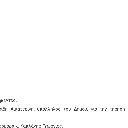
ηθέντες.
ίδη Αικατερίνη, υπάλληλος του Δήμου, για την τήρηση
αρμαρά κ. Καπλάνης Γεώργιος.