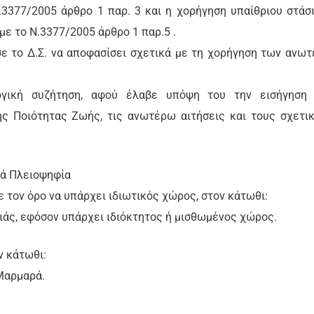
.3377/2005 άρθρο 1 παρ. 3 και η χορήγηση υπαίθριου στάσ
με το Ν.3377/2005 άρθρο 1 παρ.5 .
 το Δ.Σ. να αποφασίσει σχετικά με τη χορήγηση των ανω
ογική συζήτηση, αφού έλαβε υπόψη του την εισήγηση
ής Ποιότητας Ζωής, τις ανωτέρω αιτήσεις και τους σχετι
ιοψηφία
ε τον όρο να υπάρχει ιδιωτικός χώρος, στον κάτωθι:
κιάς, εφόσον υπάρχει ιδιόκτητος ή μισθωμένος χώρος.
ν κάτωθι:
Μαρμαρά.