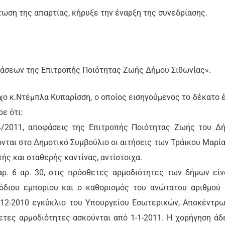
τωση της απαρτίας, κήρυξε την έναρξη της συνεδρίασης.
οφάσεων της Επιτροπής Ποιότητας Ζωής Δήμου Σιθωνίας».
χο κ.Ντέμπλα Κυπαρίσση, ο οποίος εισηγούμενος το δέκατο 
ε ότι:
24/2011, αποφάσεις της Επιτροπής Ποιότητας Ζωής του Δ
νται στο Δημοτικό Συμβούλιο οι αιτήσεις των Τράικου Μαρία
τής και σταθερής καντίνας, αντίστοιχα.
ρ. 6 αρ. 30, στις πρόσθετες αρμοδιότητες των δήμων είν
όδιου εμπορίου και ο καθορισμός του ανώτατου αριθμού
-12-2010 εγκύκλιο του Υπουργείου Εσωτερικών, Αποκέντρ
ετες αρμοδιότητες ασκούνται από 1-1-2011. Η χορήγηση άδ