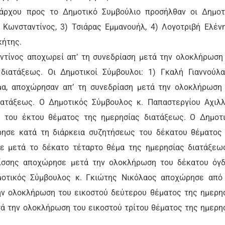
άρχου προς το Δημοτικό Συμβούλιο προσήλθαν οι Δημοτ
 Κωνσταντίνος, 3) Τσιάρας Εμμανουήλ, 4) Λογοτριβή Ελένη
κήτης.
τίνος αποχωρεί απ’ τη συνεδρίαση μετά την ολοκλήρωση
ιατάξεως. Οι Δημοτικοί Σύμβουλοι: 1) Γκαλή Γιαννούλα
μα, αποχώρησαν απ’ τη συνεδρίαση μετά την ολοκλήρωση
ιατάξεως. Ο Δημοτικός Σύμβουλος κ. Παπαστεργίου Αχιλ
 του έκτου θέματος της ημερησίας διατάξεως. Ο Δημοτ
ησε κατά τη διάρκεια συζητήσεως του δέκατου θέματος
κε μετά το δέκατο τέταρτο θέμα της ημερησίας διατάξεω
ίσσης αποχώρησε μετά την ολοκλήρωση του δέκατου όγ
μοτικός Σύμβουλος κ. Γκιώτης Νικόλαος αποχώρησε από
ην ολοκλήρωση του εικοστού δεύτερου θέματος της ημερη
τά την ολοκλήρωση του εικοστού τρίτου θέματος της ημερη