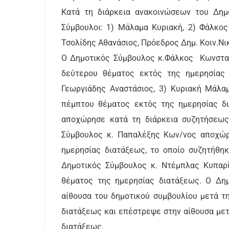
Κατά τη διάρκεια ανακοινώσεων του Δημ
Σύμβουλοι: 1) Μάλαμα Κυριακή, 2) Φάλκος
Τσολίδης Αθανάσιος, Πρόεδρος Δημ. Κοιν.Νι
Ο Δημοτικός Σύμβουλος κ.Φάλκος Κωνσταν
δεύτερου θέματος εκτός της ημερησίας δ
Γεωργιάδης Αναστάσιος, 3) Κυριακή Μάλα
πέμπτου θέματος εκτός της ημερησίας δ
αποχώρησε κατά τη διάρκεια συζητήσεως
Σύμβουλος κ. Παπαλέξης Κων/νος αποχώρ
ημερησίας διατάξεως, το οποίο συζητήθη
Δημοτικός Σύμβουλος κ. Ντέμπλας Κυπαρ
θέματος της ημερησίας διατάξεως. Ο Δη
αίθουσα του δημοτικού συμβουλίου μετά τ
διατάξεως και επέστρεψε στην αίθουσα με
διατάξεως.