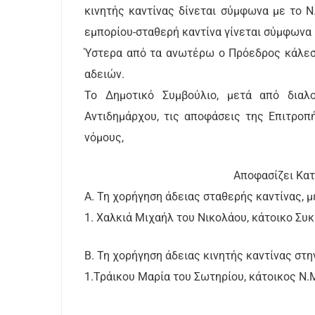
κινητής καντίνας δίνεται σύμφωνα με το Ν
εμπορίου-σταθερή καντίνα γίνεται σύμφωνα 
Ύστερα από τα ανωτέρω ο Πρόεδρος κάλεσε
αδειών.
Το Δημοτικό Συμβούλιο, μετά από διαλ
Αντιδημάρχου, τις αποφάσεις της Επιτροπ
νόμους,
Αποφασίζει Κατά Πλε
Α. Τη χορήγηση άδειας σταθερής καντίνας, μ
1. Χαλκιά Μιχαήλ του Νικολάου, κάτοικο Συ
Β. Τη χορήγηση άδειας κινητής καντίνας στη
1.Τράικου Μαρία του Σωτηρίου, κάτοικος Ν.