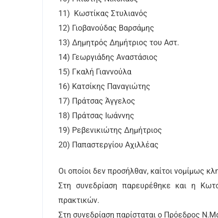
11) Κωστίκας Στυλιανός
12) Γιοβανούδας Βαρσάμης
13) Δημητρός Δημήτριος του Αστ.
14) Γεωργιάδης Αναστάσιος
15) Γκαλή Γιαννούλα
16) Κατσίκης Παναγιώτης
17) Πράτσας Άγγελος
18) Πράτσας Ιωάννης
19) Ρεβενικιώτης Δημήτριος
20) Παπαστεργίου Αχιλλέας
Οι οποίοι δεν προσήλθαν, καίτοι νομίμως κλ
Στη συνεδρίαση παρευρέθηκε και η Κωτσ
πρακτικών.
Στη συνεδρίαση παρίσταται ο Πρόεδρος Ν.Μ