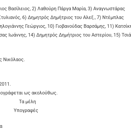
σιος Βασίλειος, 2) Λαθούρη Πάργα Μαρία, 3) Αναγνωστάρας
Στυλιανός, 6) Δημητρός Δημήτριος του Αλεξ., 7) Ντέμπλας
Ψηλογιάννης Γεώργιος, 10) Γιοβανούδας Βαρσάμης, 11) Κατσίκ
σας Ιωάννης, 14) Δημητρός Δημήτριος του Αστερίου, 15) Τσι
ς Νικόλαος.
2011.
υπογράφεται ως ακολούθως.
 μέλη
γραφές
α