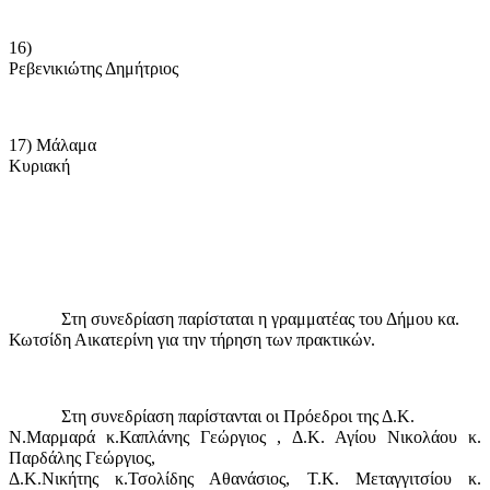
16)
Ρεβενικιώτης Δημήτριος
17) Μάλαμα
Κυριακή
Στη συνεδρίαση παρίσταται η γραμματέας του Δήμου κα.
Κωτσίδη Αικατερίνη για την τήρηση των πρακτικών.
Στη συνεδρίαση παρίστανται οι Πρόεδροι της Δ.Κ.
Ν.Μαρμαρά κ.Καπλάνης Γεώργιος , Δ.Κ. Αγίου Νικολάου κ.
Παρδάλης Γεώργιος,
Δ.Κ.Νικήτης κ.Τσολίδης Αθανάσιος, Τ.Κ. Μεταγγιτσίου κ.