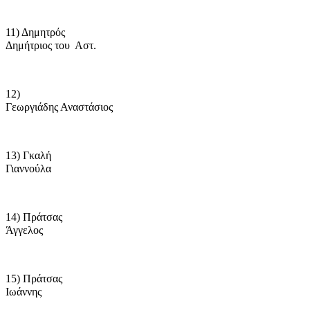
11) Δημητρός
Δημήτριος του
Αστ.
12)
Γεωργιάδης Αναστάσιος
13) Γκαλή
Γιαννούλα
14) Πράτσας
Άγγελος
15) Πράτσας
Ιωάννης