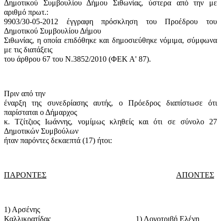
Δημοτικού Συμβουλίου Δήμου Σιθωνίας, ύστερα από την με
αριθμό πρωτ.:
9903/30-05-2012 έγγραφη πρόσκληση του Προέδρου του
Δημοτικού Συμβουλίου Δήμου
Σιθωνίας, η οποία επιδόθηκε και δημοσιεύθηκε νόμιμα, σύμφωνα
με τις διατάξεις
του άρθρου 67 του Ν.3852/2010 (ΦΕΚ Α' 87).
Πριν από την
έναρξη της συνεδρίασης αυτής, ο Πρόεδρος διαπίστωσε ότι
παρίσταται ο Δήμαρχος
κ. Τζίτζιος Ιωάννης, νομίμως κληθείς και ότι σε σύνολο 27
Δημοτικών Συμβούλων
ήταν παρόντες δεκαεπτά (17) ήτοι:
ΠΑΡΟΝΤΕΣ
ΑΠΟΝΤΕΣ
1) Αρσένης
Καλλικρατίδας
1) Λογοτριβή Ελένη