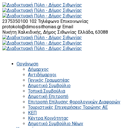
2375350100 102
Τηλέφωνο Επικοινωνίας
protokolo@dimossithonias.gr
Email
Νικήτη Χαλκιδικής, Δήμος Σιθωνίας
Ελλάδα, 63088
Οργάνωση
Δήμαρχος
Αντιδήμαρχοι
Γενικός Γραμματέας
Δημοτικό Συμβούλιο
Τοπικά Συμβούλια
Δημοτική Επιτροπή
Επιτροπή Επίλυσης Φορολογικών Διαφορών
Τουριστικές Επιχειρήσεις Τορώνης ΑΕ
ΚΕΠ
Κέντρα Κοινότητας
Δημοτικό Συμβούλιο Νέων