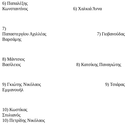
6) Παπαλέξης
Κωνσταντίνος
6) Χαλκιά Άννα
7)
Παπαστεργίου Αχιλλέας
7) Γιοβανούδας
Βαρσάμης
8) Μάντσιος
Βασίλειος
8) Κατσίκης Παναγιώτης
9) Γκιώτης Νικόλαος
9) Τσιάρας
Εμμανουήλ
10) Κωστίκας
Στυλιανός
10) Πετρίδης Νικόλαος