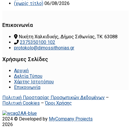
(χωρίς τίτλο)
06/08/2026
Επικοινωνία
Νικήτη Χαλκιδικής, Δήμος Σιθωνίας, ΤΚ: 63088
2375350100 102
protokolo@dimossithonias.gr
Χρήσιμες Σελίδες
Αρχική
Δελτία Τύπου
Χάρτης Ιστοτόπου
Επικοινωνία
Πολιτική Προστασίας Προσωπικών Δεδομένων
–
Πολιτική Cookies
–
Όροι Χρήσης
2024 © Developed by
MyCompany Projects
2026
.