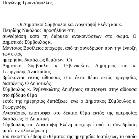
Παγώνης Τριαντάφυλλος.
Οι Δημοτικοί Σύμβουλοι κα. Λογοτριβή Ελένη και κ.
Πετρίδης Νικόλαος
προσήλθαν στη
συνεδρίαση κατά τη διάρκεια ανακοινώσεων στο σώμα. Ο
Δημοτικός Σύμβουλος κ.
Μάντσιος Βασίλειος αποχωρεί από τη συνεδρίαση πριν την έναρξη
των εκτός
ημερησίας διατάξεως θεμάτων.
Οι
Δημοτικοί Σύμβουλοι κ. Ρεβενικιώτης Δημήτριος και κ.
Γεωργιάδης Αναστάσιος
βρίσκονται εκτός αίθουσας στο έκτο θέμα εκτός ημερησίας
διατάξεως. Ο Δημοτικός
Σύμβουλος κ. Ρεβενικιώτης Δημήτριος επιστρέφει στην αίθουσα
στο έβδομο θέμα
εκτός της ημερησίας διατάξεως, ενώ ο Δημοτικός Σύμβουλος κ.
Γεωργιάδης
Αναστάσιος επιστρέφει στο δέκατο θέμα εκτός της ημερησίας
διατάξεως. Η Δημοτική
Σύμβουλος κα. Λογοτριβή Ελένη αποχωρεί από τη συνεδρίαση
μετά την ολοκλήρωση
του εικοστού έβδομου θέματος της ημερησίας διατάξεως, το οποίο