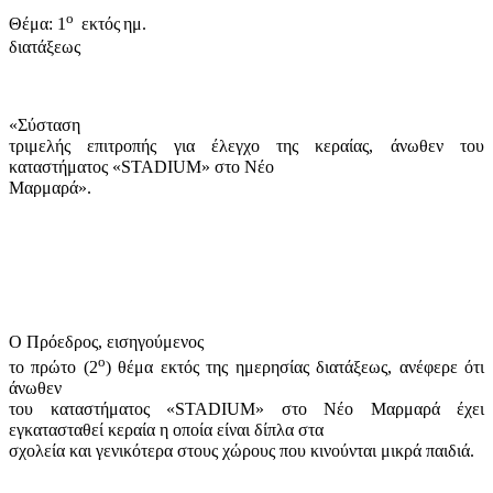
ο
Θέμα: 1
εκτός
ημ.
διατάξεως
«Σύσταση
τριμελής επιτροπής για έλεγχο της κεραίας, άνωθεν του
καταστήματος «
STADIUM
» στο Νέο
Μαρμαρά».
Ο Πρόεδρος, εισηγούμενος
ο
το πρώτο (2
) θέμα εκτός της ημερησίας διατάξεως, ανέφερε ότι
άνωθεν
του καταστήματος «
STADIUM
» στο Νέο Μαρμαρά
έχει
εγκατασταθεί κεραία η οποία είναι δίπλα στα
σχολεία και γενικότερα στους χώρους που κινούνται μικρά παιδιά.