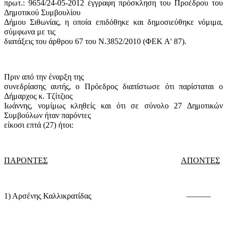
πρωτ.: 9654/24-05-2012 έγγραφη πρόσκληση του Προέδρου του
Δημοτικού Συμβουλίου
Δήμου Σιθωνίας, η οποία επιδόθηκε και δημοσιεύθηκε νόμιμα,
σύμφωνα με τις
διατάξεις του άρθρου 67 του Ν.3852/2010 (ΦΕΚ Α' 87).
Πριν από την έναρξη της
συνεδρίασης αυτής, ο Πρόεδρος διαπίστωσε ότι παρίσταται ο
Δήμαρχος κ. Τζίτζιος
Ιωάννης, νομίμως κληθείς και ότι σε σύνολο 27 Δημοτικών
Συμβούλων ήταν παρόντες
είκοσι επτά (27) ήτοι:
ΠΑΡΟΝΤΕΣ
ΑΠΟΝΤΕΣ
1) Αρσένης Καλλικρατίδας
———