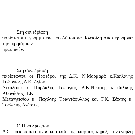
Στη συνεδρίαση
παρίσταται η γραμματέας του Δήμου κα. Κωτσίδη Αικατερίνη για
την τήρηση των
πρακτικών.
Στη συνεδρίαση
παρίστανται οι Πρόεδροι της Δ.Κ. Ν.Μαρμαρά κ.Καπλάνης
Γεώργιος , Δ.Κ. Αγίου
Νικολάου κ. Παρδάλης Γεώργιος, Δ.Κ.Νικήτης κ.Τσολίδης
Αθανάσιος, Τ.Κ.
Μεταγγιτσίου κ. Παγώνης Τριαντάφυλλος και Τ.Κ. Σάρτης κ.
Τσελεπής Ανέστης.
Ο Πρόεδρος του
Δ.Σ., ύστερα από την διαπίστωση της απαρτίας, κήρυξε την έναρξη