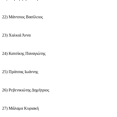
22) Μάντσιος Βασίλειος
23) Χαλκιά Άννα
24) Κατσίκης Παναγιώτης
25) Πράτσας Ιωάννης
26) Ρεβενικιώτης Δημήτριος
27) Μάλαμα Κυριακή