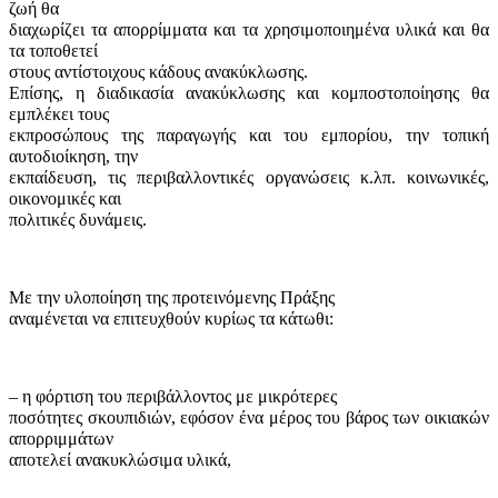
ζωή θα
διαχωρίζει τα απορρίμματα και τα χρησιμοποιημένα υλικά και θα
τα τοποθετεί
στους αντίστοιχους κάδους ανακύκλωσης.
Eπίσης, η διαδικασία ανακύκλωσης και κομποστοποίησης θα
εμπλέκει τους
εκπροσώπους της παραγω­γής και του εμπορίου, την τοπική
αυτοδιοίκηση, την
εκπαίδευση, τις περιβαλλοντικές οργανώσεις κ.λπ. κοινωνικές,
οικονομικές και
πολιτικές δυνάμεις.
Με την υλοποίηση της προτεινόμενης Πράξης
αναμένεται να επιτευχθούν κυρίως τα κάτωθι:
– η φόρτιση του περιβάλλοντος με μικρότερες
ποσότητες σκουπιδιών, εφόσον ένα μέρος του βάρος των οικιακών
απορριμμάτων
αποτελεί ανακυκλώσιμα υλικά,