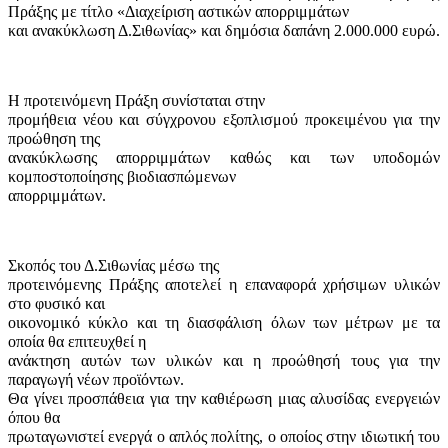
Πράξης με τίτλο «
Δι­α­χείριση αστικών απορριμμάτων
και ανακύ­κλωση Δ.Σιθωνίας
» και δημόσια δαπάνη 2.000.000 ευρώ.
Η προτεινόμενη Πράξη συνίσταται στην
προμήθεια νέου και σύγχρονου εξοπλισμού προκειμένου για την
προώθηση της
ανακύκλωσης απορριμμάτων καθώς και των υποδομών
κομποστοποίησης βιοδιασπώμενων
απορριμμάτων.
Σκοπός του Δ.Σιθωνίας μέσω της
προτεινόμενης Πράξης αποτελεί η επαναφορά χρήσιμων υλικών
στο φυσικό και
οικονομικό κύκλο και τη διασφάλιση όλων των μέτρων με τα
οποία θα επιτευχθεί η
ανάκτηση αυτών των υλικών και η προώθησή τους για την
παραγωγή νέων προϊόντων.
Θα γίνει προσπάθεια για την καθιέρωση μιας αλυσίδας ενεργειών
όπου θα
πρωταγωνιστεί ενεργά ο απλός πολίτης, ο οποίος στην ιδιωτική του