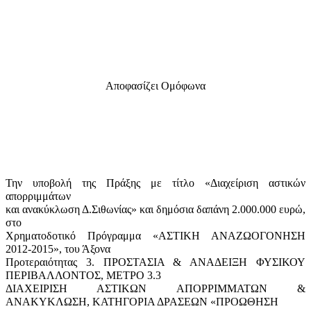
Αποφασίζει Ομόφωνα
Την υποβολή της Πράξης με τίτλο «
Διαχείριση αστικών
απορριμμάτων
και α­νακύκλωση Δ.Σιθωνίας
» και δημόσια δαπάνη 2.000.000 ευρώ,
στο
Χρηματοδοτικό Πρό­γραμμα «ΑΣΤΙΚΗ ΑΝΑΖΩΟΓΟΝΗΣΗ
2012-2015», του Άξονα
Προτεραιότητας 3. ΠΡΟΣΤΑΣΙΑ & ΑΝΑΔΕΙΞΗ ΦΥΣΙΚΟΥ
ΠΕΡΙΒΑΛΛΟΝΤΟΣ, ΜΕΤΡΟ 3.3
ΔΙΑΧΕΙΡΙΣΗ ΑΣΤΙ­ΚΩΝ ΑΠΟΡΡΙΜΜΑΤΩΝ &
ΑΝΑΚΥΚΛΩΣΗ, ΚΑΤΗΓΟΡΙΑ ΔΡΑΣΕΩΝ «ΠΡΟ­ΩΘΗ­ΣΗ