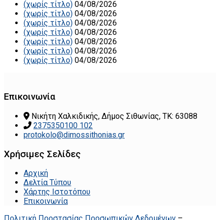
(χωρίς τίτλο)
04/08/2026
(χωρίς τίτλο)
04/08/2026
(χωρίς τίτλο)
04/08/2026
(χωρίς τίτλο)
04/08/2026
(χωρίς τίτλο)
04/08/2026
(χωρίς τίτλο)
04/08/2026
(χωρίς τίτλο)
04/08/2026
Επικοινωνία
Νικήτη Χαλκιδικής, Δήμος Σιθωνίας, ΤΚ: 63088
2375350100 102
protokolo@dimossithonias.gr
Χρήσιμες Σελίδες
Αρχική
Δελτία Τύπου
Χάρτης Ιστοτόπου
Επικοινωνία
Πολιτική Προστασίας Προσωπικών Δεδομένων
–