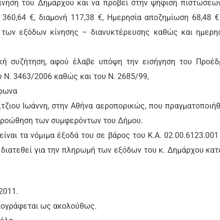
ίνηση του Δημάρχου και να προβεί στην ψήφιση πιστώσεω
: 360,64 €, διαμονή 117,38 €, Ημερησία αποζημίωση 68,48 €
η των εξόδων κίνησης – διανυκτέρευσης καθώς και ημερη
ική συζήτηση, αφού έλαβε υπόψη την εισήγηση του Προέδ
 Ν. 3463/2006 καθώς και του Ν. 2685/99,
να
ζίτζιου Ιωάννη, στην Αθήνα αεροπορικώς, που πραγματοποιή
ν προώθηση των συμφερόντων του Δήμου.
ίναι τα νόμιμα έξοδά του σε βάρος του Κ.Α. 02.00.6123.001
 διατεθεί για την πληρωμή των εξόδων του κ. Δημάρχου κατ
2011.
υπογράφεται ως ακολούθως.