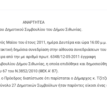
ΑΡΤΗΤΕΑ
του Δημοτικού Συμβουλίου του Δήμου Σιθωνίας.
ηνός Μαϊου του έτους 2011, ημέρα Δευτέρα και ώρα 16:00 μ.μ.
τακτική δημόσια συνεδρίαση στην αίθουσα συνεδριάσεων του
ερα από την με αριθμό πρωτ. 6348/12-05-2011 έγγραφη
βουλίου Δήμου Σιθωνίας, η οποία επιδόθηκε και δημοσιεύθ
υ 67 του Ν.3852/2010 (ΦΕΚ Α' 87).
 ο Πρόεδρος διαπίστωσε ότι παρίσταται ο Δήμαρχος κ. Τζίτζ
 σύνολο 27 Δημοτικών Συμβούλων ήταν παρόντες είκοσι ένας 