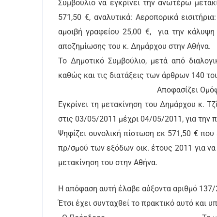
Συμβούλιο να εγκρίνει την ανωτέρω μετακ
571,50 €, αναλυτικά: Αεροπορικά εισιτήρια
αμοιβή γραφείου 25,00 €, για την κάλυψ
αποζημίωσης του κ. Δημάρχου στην Αθήνα.
Το Δημοτικό Συμβούλιο, μετά από διαλογ
καθώς και τις διατάξεις των άρθρων 140 του
Αποφασίζει Ομόφω
Εγκρίνει τη μετακίνηση του Δημάρχου κ. Τ
στις 03/05/2011 μέχρι 04/05/2011, για τη
Ψηφίζει συνολική πίστωση εκ 571,50 € που ε
πρ/σμού των εξόδων οικ. έτους 2011 για να
μετακίνηση του στην Αθήνα.
Η απόφαση αυτή έλαβε αύξοντα αριθμό 137/
Έτσι έχει συνταχθεί το πρακτικό αυτό και 