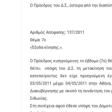
Ο Πρόεδρος του Δ.Σ., ύστερα από την διαπίσ
Αριθμός Απόφασης: 137/2011
Θέμα: 7ο
«Έξοδα κίνησης.».
Ο Πρόεδρος εισηγούμενος το έβδομο (7o) θέ
Θέτει υπόψη του Δ.Σ. τη μετακίνηση του
κατεπείγοντος δεν είχε προηγούμενη έγ
03/05/2011 μέχρι 04/05/2011 στην Αθήνα
Διακυβέρνησης με σκοπό τη συνάντηση του 
Σιθωνίας.
Στη συνέχεια αφού έθεσε υπόψη του Δημοτι