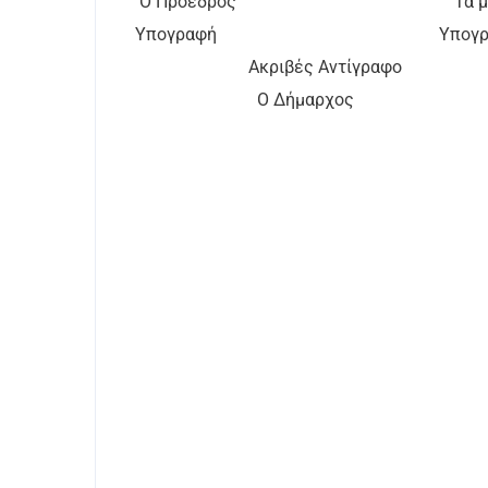
Ο Πρόεδρος Τα μέ
Υπογραφή Υπογραφ
Ακριβές Αντίγραφο
Ο Δήμαρχος