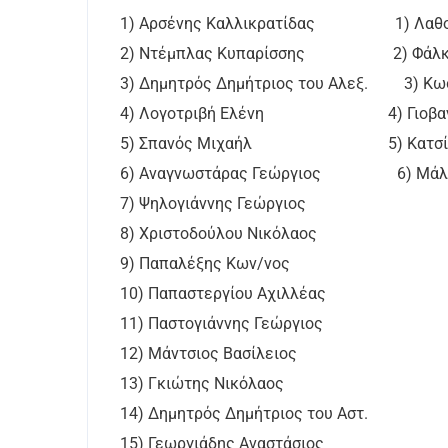
1) Αρσένης Καλλικρατίδας 1) Λαθού
2) Ντέμπλας Κυπαρίσσης 2) Φάλκο
3) Δημητρός Δημήτριος του Αλεξ. 3) Κωσ
4) Λογοτριβή Ελένη 4) Γιοβανού
5) Σπανός Μιχαήλ 5) Κατσίκης
6) Αναγνωστάρας Γεώργιος 6) Μάλα
7) Ψηλογιάννης Γεώργιος
8) Χριστοδούλου Νικόλαος
9) Παπαλέξης Κων/νος
10) Παπαστεργίου Αχιλλέας
11) Παστογιάννης Γεώργιος
12) Μάντσιος Βασίλειος
13) Γκιώτης Νικόλαος
14) Δημητρός Δημήτριος του Αστ.
15) Γεωργιάδης Αναστάσιος