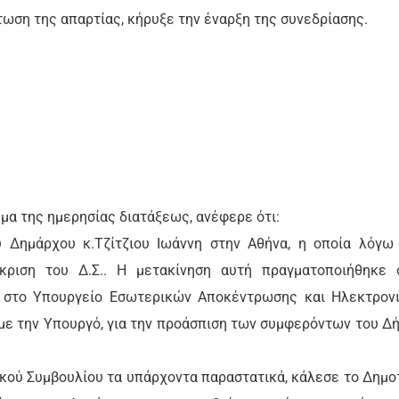
τωση της απαρτίας, κήρυξε την έναρξη της συνεδρίασης.
μα της ημερησίας διατάξεως, ανέφερε ότι:
 Δημάρχου κ.Τζίτζιου Ιωάννη στην Αθήνα, η οποία λόγω
κριση του Δ.Σ.. Η μετακίνηση αυτή πραγματοποιήθηκε 
, στο Υπουργείο Εσωτερικών Αποκέντρωσης και Ηλεκτρον
με την Υπουργό, για την προάσπιση των συμφερόντων του Δ
κού Συμβουλίου τα υπάρχοντα παραστατικά, κάλεσε το Δημο