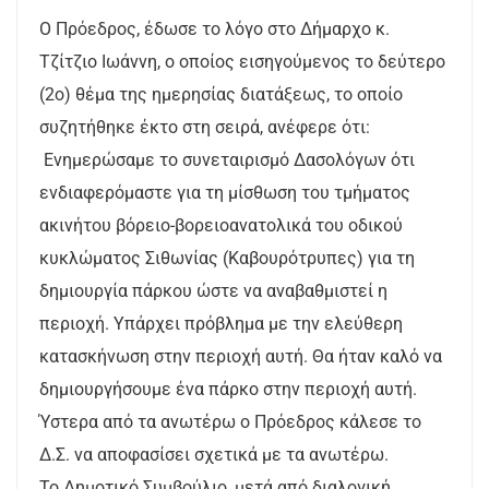
Ο Πρόεδρος, έδωσε το λόγο στο Δήμαρχο κ.
Τζίτζιο Ιωάννη, ο οποίος εισηγούμενος το δεύτερο
(2ο) θέμα της ημερησίας διατάξεως, το οποίο
συζητήθηκε έκτο στη σειρά, ανέφερε ότι:
Ενημερώσαμε το συνεταιρισμό Δασολόγων ότι
ενδιαφερόμαστε για τη μίσθωση του τμήματος
ακινήτου βόρειο-βορειοανατολικά του οδικού
κυκλώματος Σιθωνίας (Καβουρότρυπες) για τη
δημιουργία πάρκου ώστε να αναβαθμιστεί η
περιοχή. Υπάρχει πρόβλημα με την ελεύθερη
κατασκήνωση στην περιοχή αυτή. Θα ήταν καλό να
δημιουργήσουμε ένα πάρκο στην περιοχή αυτή.
Ύστερα από τα ανωτέρω ο Πρόεδρος κάλεσε το
Δ.Σ. να αποφασίσει σχετικά με τα ανωτέρω.
Το Δημοτικό Συμβούλιο, μετά από διαλογική