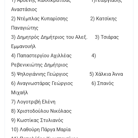
1) Αρσένης Καλλικρατίδας 1)Γεωργιάδης
Αναστάσιος
2) Ντέμπλας Κυπαρίσσης 2) Κατσίκης
Παναγιώτης
3) Δημητρός Δημήτριος του Αλεξ. 3) Τσιάρας
Εμμανουήλ
4) Παπαστεργίου Αχιλλέας 4)
Ρεβενικιώτης Δημήτριος
5) Ψηλογιάννης Γεώργιος 5) Χάλκια Άννα
6) Αναγνωστάρας Γεώργιος 6) Σπανός
Μιχαήλ
7) Λογοτριβή Ελένη
8) Χριστοδούλου Νικόλαος
9) Κωστίκας Στυλιανός
10) Λαθούρη Πάργα Μαρία