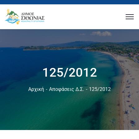
125/2012
Αρχική
Αποφάσεις Δ.Σ.
125/2012