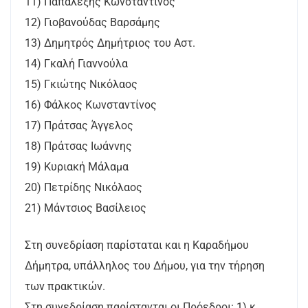
11) Παπαλέξης Κωνσταντίνος
12) Γιοβανούδας Βαρσάμης
13) Δημητρός Δημήτριος του Αστ.
14) Γκαλή Γιαννούλα
15) Γκιώτης Νικόλαος
16) Φάλκος Κωνσταντίνος
17) Πράτσας Άγγελος
18) Πράτσας Ιωάννης
19) Κυριακή Μάλαμα
20) Πετρίδης Νικόλαος
21) Μάντσιος Βασίλειος
Στη συνεδρίαση παρίσταται και η Καραδήμου
Δήμητρα, υπάλληλος του Δήμου, για την τήρηση
των πρακτικών.
Στη συνεδρίαση παρίστανται οι Πρόεδροι: 1) κ.