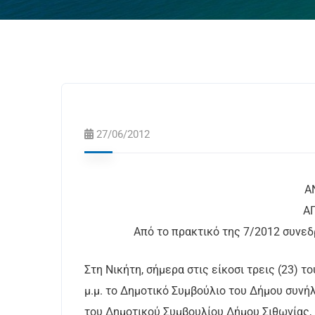
27/06/2012
ΑΝΑΡ
Από το πρακτικό της 7/2012 συνεδ
Στη Νικήτη, σήμερα στις είκοσι τρεις (23) 
μ.μ. το Δημοτικό Συμβούλιο του Δήμου συνή
του Δημοτικού Συμβουλίου Δήμου Σιθωνίας, 