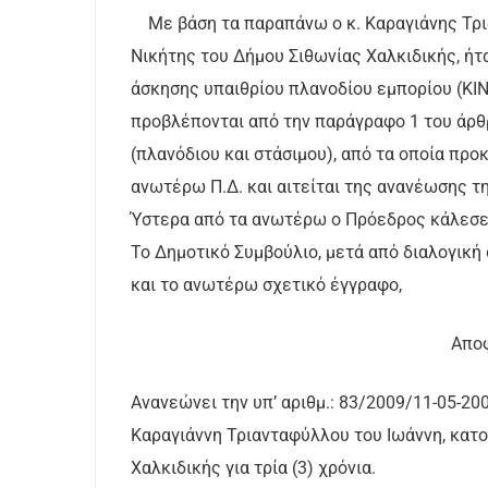
Με βάση τα παραπάνω ο κ. Καραγιάνης Τρι
Νικήτης του Δήμου Σιθωνίας Χαλκιδικής, ήτα
άσκησης υπαιθρίου πλανοδίου εμπορίου (ΚΙΝ
προβλέπονται από την παράγραφο 1 του άρθρ
(πλανόδιου και στάσιμου), από τα οποία προ
ανωτέρω Π.Δ. και αιτείται της ανανέωσης τη
Ύστερα από τα ανωτέρω ο Πρόεδρος κάλεσε 
Το Δημοτικό Συμβούλιο, μετά από διαλογική
και το ανωτέρω σχετικό έγγραφο,
Αποφ
Ανανεώνει την υπ’ αριθμ.: 83/2009/11-05-20
Καραγιάννη Τριανταφύλλου του Ιωάννη, κατ
Χαλκιδικής για τρία (3) χρόνια.