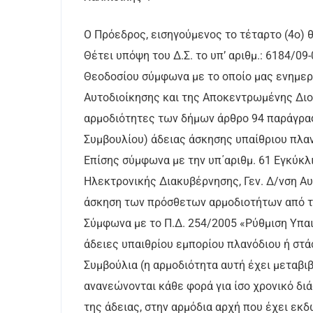
Ο Πρόεδρος, εισηγούμενος το τέταρτο (4ο) 
Θέτει υπόψη του Δ.Σ. το υπ’ αριθμ.: 6184/0
Θεοδοσίου σύμφωνα με το οποίο μας ενημερ
Αυτοδιοίκησης και της Αποκεντρωμένης Διο
αρμοδιότητες των δήμων άρθρο 94 παράγραφο
Συμβουλίου) άδειας άσκησης υπαίθριου πλα
Επίσης σύμφωνα με την υπ΄αριθμ. 61 Εγκύκ
Ηλεκτρονικής Διακυβέρνησης, Γεν. Δ/νση Αυ
άσκηση των πρόσθετων αρμοδιοτήτων από το
Σύμφωνα με το Π.Δ. 254/2005 «Ρύθμιση Υπαιθ
άδειες υπαιθρίου εμπορίου πλανόδιου ή στά
Συμβούλια (η αρμοδιότητα αυτή έχει μεταβιβ
ανανεώνονται κάθε φορά για ίσο χρονικό δι
της άδειας, στην αρμόδια αρχή που έχει εκδ