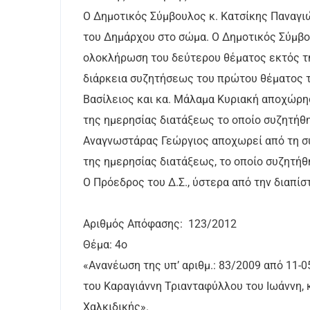
Ο Δημοτικός Σύμβουλος κ. Κατσίκης Παναγι
του Δημάρχου στο σώμα. Ο Δημοτικός Σύμβου
ολοκλήρωση του δεύτερου θέματος εκτός τη
διάρκεια συζητήσεως του πρώτου θέματος τ
Βασίλειος και κα. Μάλαμα Κυριακή αποχώρη
της ημερησίας διατάξεως το οποίο συζητήθη
Αναγνωστάρας Γεώργιος αποχωρεί από τη σ
της ημερησίας διατάξεως, το οποίο συζητήθ
Ο Πρόεδρος του Δ.Σ., ύστερα από την διαπίσ
Αριθμός Απόφασης: 123/2012
Θέμα: 4ο
«Ανανέωση της υπ’ αριθμ.: 83/2009 από 11-0
του Καραγιάννη Τριανταφύλλου του Ιωάννη,
Χαλκιδικής».