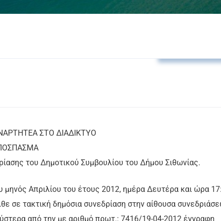
Αποφάσεις Δ.Σ
ΤΗΤΕΑ ΣΤΟ ΔΙΑΔΙΚΤΥΟ
ΑΠΟΣΠΑΣΜΑ
ρίασης του Δημοτικού Συμβουλίου του Δήμου Σιθωνίας.
του μηνός Απριλίου του έτους 2012, ημέρα Δευτέρα και ώρα 17
λθε σε τακτική δημόσια συνεδρίαση στην αίθουσα συνεδριάσ
ύστερα από την με αριθμό πρωτ.: 7416/19-04-2012 έγγραφη