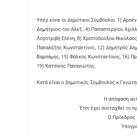
Υπέρ είναι οι Δημοτικοί Σύμβουλοι: 1) Αρσέ
Δημήτριος του Αλεξ., 4) Παπαστεργίου Αχιλλ
Λογοτριβή Ελένη, 8) Χριστοδούλου Νικόλαος
Παπαλέξης Κωνσταντίνος, 12) Δημητρός Δημή
Βαρσάμης, 15) Φάλκος Κωνσταντίνος, 16) Πρ
19) Κατσίκης Παναγιώτης.
Κατά είναι ο Δημοτικός Σύμβουλος κ.Γκιώτη
Η απόφαση αυτ
Έτσι έχει συνταχθεί το 
Ο Πρό
Υπο