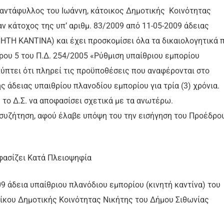
αντάφυλλος του Ιωάννη, κάτοικος Δημοτικής Κοινότητας
ν κάτοχος της υπ’ αριθμ. 83/2009 από 11-05-2009 άδειας
ΗΤΗ ΚΑΝΤΙΝΑ) και έχει προσκομίσει όλα τα δικαιολογητικά 
ου 5 του Π.Δ. 254/2005 «Ρύθμιση υπαίθριου εμπορίου
κύπτει ότι πληρεί τις προϋποθέσεις που αναφέρονται στο
ς άδειας υπαιθρίου πλανοδίου εμπορίου για τρία (3) χρόνια.
το Δ.Σ. να αποφασίσει σχετικά με τα ανωτέρω.
 συζήτηση, αφού έλαβε υπόψη του την εισήγηση του Προέδρο
ασίζει Κατά Πλειοψηφία
09 άδεια υπαίθριου πλανόδιου εμπορίου (κινητή καντίνα) του
οίκου Δημοτικής Κοινότητας Νικήτης του Δήμου Σιθωνίας