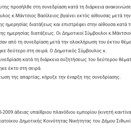
ώτης προσήλθε στη συνεδρίαση κατά τη διάρκεια ανακοινώσ
λος κ.Μάντσιος Βασίλειος βγαίνει εκτός αίθουσας μετά την
ς ημερησίας διατάξεως και επιστρέφει στην αίθουσα κατά τ
ης ημερησίας διατάξεως. Οι Δημοτικοί Σύμβουλοι κ.Μάντσιο
σαν από τη συνεδρίαση μετά την ολοκλήρωση του έκτου θέμ
κε δεύτερο στη σειρά. Ο Δημοτικός Σύμβουλος κ.
υνεδρίαση κατά τη διάρκεια συζητήσεως του δεύτερου θέμα
ηκε έκτο στη σειρά.
τωση της απαρτίας, κήρυξε την έναρξη της συνεδρίασης.
5-2009 άδειας υπαίθριου πλανόδιου εμπορίου (κινητή καντίνα
 κατοίκου Δημοτικής Κοινότητας Νικήτητας του Δήμου Σιθων