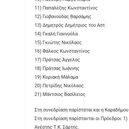
11) Παπαλέξης Κωνσταντίνος
12) Γιοβανούδας Βαρσάμης
13) Δημητρός Δημήτριος του Αστ.
14) Γκαλή Γιαννούλα
15) Γκιώτης Νικόλαος
16) Φάλκος Κωνσταντίνος
17) Πράτσας Άγγελος
18) Πράτσας Ιωάννης
19) Κυριακή Μάλαμα
20) Πετρίδης Νικόλαος
21) Μάντσιος Βασίλειος
Στη συνεδρίαση παρίσταται και η Καραδήμου
Στη συνεδρίαση παρίστανται οι Πρόεδροι: 1)
Ανέστης Τ.Κ. Σάρτης.