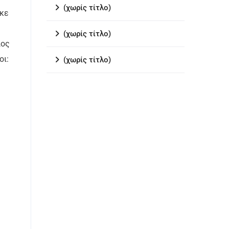
(χωρίς τίτλο)
ηκε
(χωρίς τίτλο)
ιος
οι:
(χωρίς τίτλο)