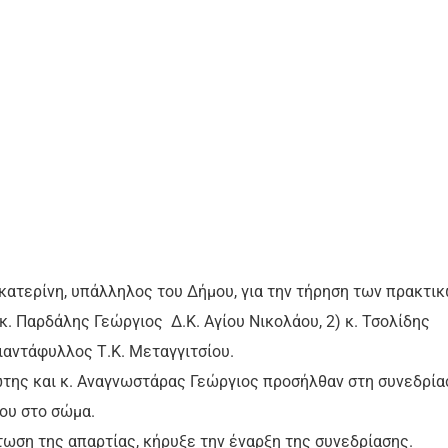
ικατερίνη, υπάλληλος του Δήμου, για την τήρηση των πρακτικ
 κ. Παρδάλης Γεώργιος Δ.Κ. Αγίου Νικολάου, 2) κ. Τσολίδης
ιαντάφυλλος Τ.Κ. Μεταγγιτσίου.
ώτης και κ. Αναγνωστάρας Γεώργιος προσήλθαν στη συνεδρία
ου στο σώμα.
τωση της απαρτίας, κήρυξε την έναρξη της συνεδρίασης.