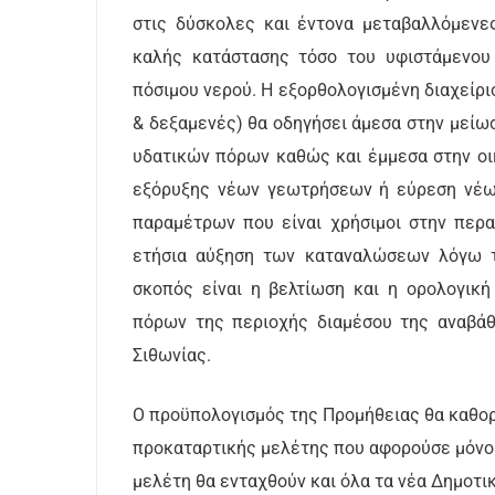
στις δύσκολες και έντονα μεταβαλλόμενε
καλής κατάστασης τόσο του υφιστάμενου
πόσιμου νερού. Η εξορθολογισμένη διαχείρ
& δεξαμενές) θα οδηγήσει άμεσα στην μεί
υδατικών πόρων καθώς και έμμεσα στην οι
εξόρυξης νέων γεωτρήσεων ή εύρεση νέω
παραμέτρων που είναι χρήσιμοι στην περ
ετήσια αύξηση των καταναλώσεων λόγω τ
σκοπός είναι η βελτίωση και η ορολογικ
πόρων της περιοχής διαμέσου της αναβά
Σιθωνίας.
Ο προϋπολογισμός της Προμήθειας θα καθορ
προκαταρτικής μελέτης που αφορούσε μόνο 
μελέτη θα ενταχθούν και όλα τα νέα Δημοτικ