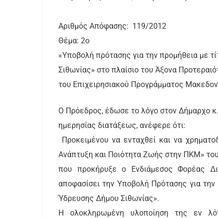
Αριθμός Απόφασης: 119/2012
Θέμα: 2ο
«Υποβολή πρότασης για την προμήθεια με 
Σιθωνίας» στο πλαίσιο του Άξονα Προτεραιό
του Επιχειρησιακού Προγράμματος Μακεδον
Ο Πρόεδρος, έδωσε το λόγο στον Δήμαρχο κ.Τ
ημερησίας διατάξεως, ανέφερε ότι:
Προκειμένου να ενταχθεί και να χρηματοδ
Ανάπτυξη και Ποιότητα Ζωής στην ΠΚΜ» το
που προκήρυξε ο Ενδιάμεσος Φορέας Διαχ
αποφασίσει την Υποβολή Πρότασης για την
Ύδρευσης Δήμου Σιθωνίας».
Η ολοκληρωμένη υλοποίηση της εν λόγ