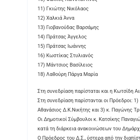
11) Γκιώτης Νικόλαος
12) Χαλκιά Άννα
13) Γιοβανούδας Βαρσάμης
14) Πράτσας Άγγελος
15) Πράτσας Ιωάννης
16) Κωστίκας Στυλιανός
17) Μάντσιος Βασίλειος
18) Λαθούρη Πάργα Μαρία
Στη συνεδρίαση παρίσταται και η Κωτσίδη Α
Στη συνεδρίαση παρίστανται οι Πρόεδροι: 1)
Αθανάσιος Δ.Κ.Νικήτης και 3) κ. Παγώνης Τρ
Οι Δημοτικοί Σύμβουλοι κ. Κατσίκης Παναγι
κατά τη διάρκεια ανακοινώσεων του Δημάρχ
Ο Πρόεδρος του Δ.Σ., ύστερα από την διαπίσ