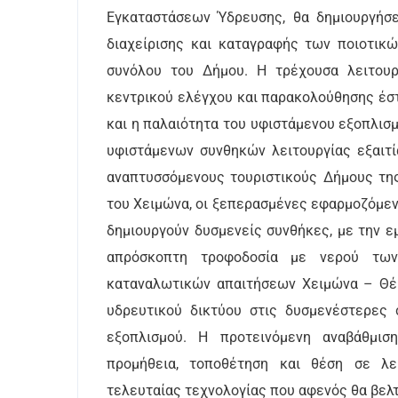
Εγκαταστάσεων Ύδρευσης, θα δημιουργήσ
διαχείρισης και καταγραφής των ποιοτικ
συνόλου του Δήμου. Η τρέχουσα λειτουρ
κεντρικού ελέγχου και παρακολούθησης έσ
και η παλαιότητα του υφιστάμενου εξοπλισ
υφιστάμενων συνθηκών λειτουργίας εξαιτί
αναπτυσσόμενους τουριστικούς Δήμους τη
του Χειμώνα, οι ξεπερασμένες εφαρμοζόμεν
δημιουργούν δυσμενείς συνθήκες, με την 
απρόσκοπτη τροφοδοσία με νερού των
καταναλωτικών απαιτήσεων Χειμώνα – Θέρ
υδρευτικού δικτύου στις δυσμενέστερες
εξοπλισμού. Η προτεινόμενη αναβάθμισ
προμήθεια, τοποθέτηση και θέση σε λει
τελευταίας τεχνολογίας που αφενός θα βελ