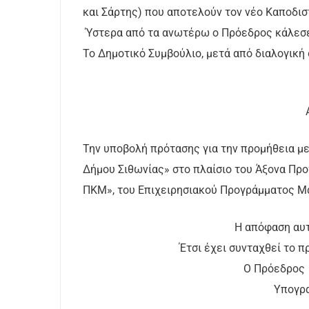
και Σάρτης) που αποτελούν τον νέο Καποδισ
Ύστερα από τα ανωτέρω ο Πρόεδρος κάλεσε 
Το Δημοτικό Συμβούλιο, μετά από διαλογική
Την υποβολή πρότασης για την προμήθεια μ
Δήμου Σιθωνίας» στο πλαίσιο του Άξονα Πρ
ΠΚΜ», του Επιχειρησιακού Προγράμματος Μ
Η απόφαση αυτ
Έτσι έχει συνταχθεί το 
Ο Πρό
Υπο