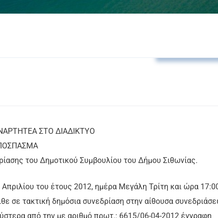
Αποφάσεις Δ.Σ
ΤΗΤΕΑ ΣΤΟ ΔΙΑΔΙΚΤΥΟ
ΑΠΟΣΠΑΣΜΑ
ρίασης του Δημοτικού Συμβουλίου του Δήμου Σιθωνίας.
ς Απριλίου του έτους 2012, ημέρα Μεγάλη Τρίτη και ώρα 17:0
λθε σε τακτική δημόσια συνεδρίαση στην αίθουσα συνεδριάσ
ύστερα από την με αριθμό πρωτ.: 6615/06-04-2012 έγγραφη