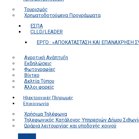
Τουρισμός
Χρηματοδοτούμενα Προγράμματα
ΕΣΠΑ
CLLD/LEADER
ΕΡΓΟ : «ΑΠΟΚΑΤΑΣΤΑΣΗ ΚΑΙ ΕΠΑΝΑΧΡΗΣΗ ΣΥ
Αγροτική Ανάπτυξη
Εκδηλώσεις
Φωτογραφίες
Βίντεο
Δελτία Τύπου
Άλλοι φορείς
Ηλεκτρονικές Πληρωμές
Επικοινωνία
Χρήσιμα Τηλέφωνα
Τηλεφωνικός Κατάλογος Υπηρεσιών Δήμου Σιθωνί
Ωράρια λειτουργίας και υποδοχής κοινού