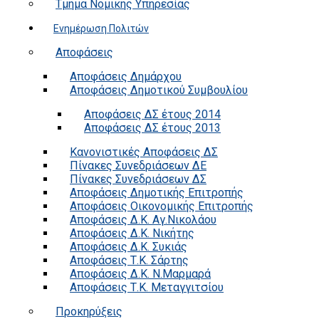
Τμήμα Νομικής Υπηρεσίας
Ενημέρωση Πολιτών
Αποφάσεις
Αποφάσεις Δημάρχου
Αποφάσεις Δημοτικού Συμβουλίου
Αποφάσεις ΔΣ έτους 2014
Αποφάσεις ΔΣ έτους 2013
Κανονιστικές Αποφάσεις ΔΣ
Πίνακες Συνεδριάσεων ΔΕ
Πίνακες Συνεδριάσεων ΔΣ
Αποφάσεις Δημοτικής Επιτροπής
Αποφάσεις Οικονομικής Επιτροπής
Αποφάσεις Δ.Κ. Αγ.Νικολάου
Αποφάσεις Δ.Κ. Νικήτης
Αποφάσεις Δ.Κ. Συκιάς
Αποφάσεις Τ.Κ. Σάρτης
Αποφάσεις Δ.Κ. Ν.Μαρμαρά
Αποφάσεις Τ.Κ. Μεταγγιτσίου
Προκηρύξεις