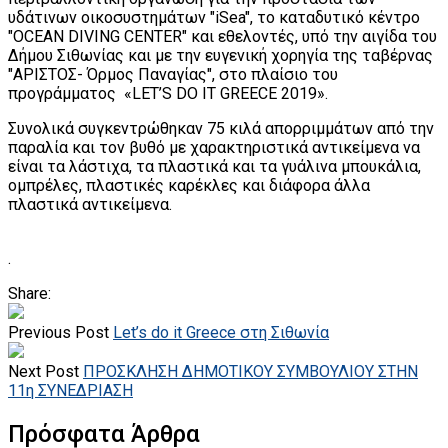
υδάτινων οικοσυστημάτων "iSea", το καταδυτικό κέντρο
"OCEAN DIVING CENTER" και εθελοντές, υπό την αιγίδα του
Δήμου Σιθωνίας και με την ευγενική χορηγία της ταβέρνας
"ΑΡΙΣΤΟΣ- Όρμος Παναγίας", στο πλαίσιο του
προγράμματος «LET’S DO IT GREECE 2019».
Συνολικά συγκεντρώθηκαν 75 κιλά απορριμμάτων από την
παραλία και τον βυθό με χαρακτηριστικά αντικείμενα να
είναι τα λάστιχα, τα πλαστικά και τα γυάλινα μπουκάλια,
ομπρέλες, πλαστικές καρέκλες και διάφορα άλλα
πλαστικά αντικείμενα.
.
Share:
Previous Post
Let’s do it Greece στη Σιθωνία
Next Post
ΠΡΟΣΚΛΗΣΗ ΔΗΜΟΤΙΚΟΥ ΣΥΜΒΟΥΛΙΟΥ ΣΤΗΝ
11η ΣΥΝΕΔΡΙΑΣΗ
Πρόσφατα Άρθρα