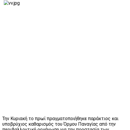
Την Κυριακή το πρωί πραγματοποιήθηκε παράκτιος και
υποβρύχιος καθαρισμός του Όρμου Παναγίας από την
περιβαλλοντική οργάνωση για την προστασία των