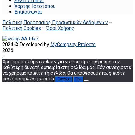
Δελτία Τύπου
Χάρτης Ιστοτόπου
Επικοινωνία
Πολιτική Προστασίας Προσωπικών Δεδομένων
–
Πολιτική Cookies
–
Όροι Χρήσης
2024 © Developed by
MyCompany Projects
2026
.
Χρησιμοποιούμε cookies για να σας προσφέρουμε την
καλύτερη δυνατή εμπειρία στη σελίδα μας. Εάν συνεχίσετε
να χρησιμοποιείτε τη σελίδα, θα υποθέσουμε πως είστε
ικανοποιημένοι με αυτό.
Εντάξει
Όχι