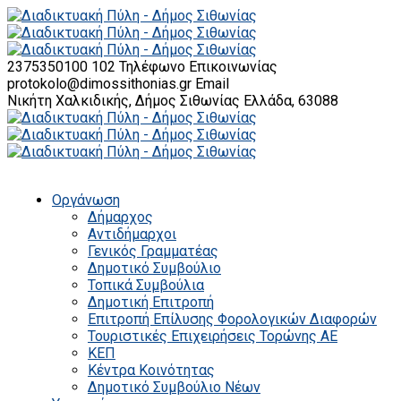
2375350100 102
Τηλέφωνο Επικοινωνίας
protokolo@dimossithonias.gr
Email
Νικήτη Χαλκιδικής, Δήμος Σιθωνίας
Ελλάδα, 63088
Οργάνωση
Δήμαρχος
Αντιδήμαρχοι
Γενικός Γραμματέας
Δημοτικό Συμβούλιο
Τοπικά Συμβούλια
Δημοτική Επιτροπή
Επιτροπή Επίλυσης Φορολογικών Διαφορών
Τουριστικές Επιχειρήσεις Τορώνης ΑΕ
ΚΕΠ
Κέντρα Κοινότητας
Δημοτικό Συμβούλιο Νέων