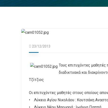
23/12/2013
Τους επιτυχόντες μαθητές 
διαδικτυακά και διακρίνον
Τζίτζιος
Οι επιτυχόντες μαθητές στους οποίους απονε
• Λύκειο Αγίου Νικολάου : Κουτσάκη Αναστ
• Λύκειο Νέου Μαρμαρά : Ιωάννα Παππά