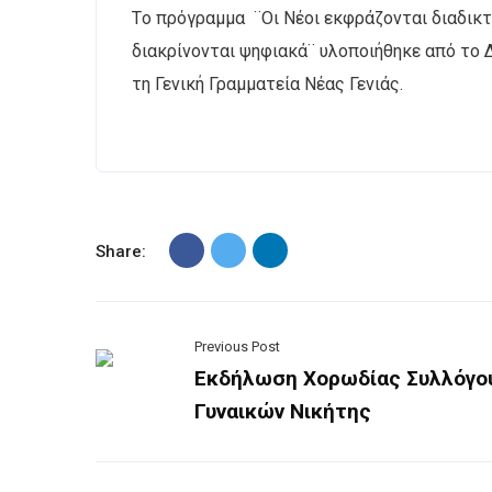
Τo πρόγραμμα ¨Οι Νέοι εκφράζονται διαδικτ
διακρίνονται ψηφιακά¨ υλοποιήθηκε από το 
τη Γενική Γραμματεία Νέας Γενιάς.
Share:
Previous Post
Εκδήλωση Χορωδίας Συλλόγο
Γυναικών Νικήτης