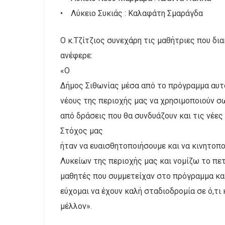
• Λύκειο Συκιάς : Καλαφάτη Σμαράγδα
Ο κ.Τζίτζιος συνεχάρη τις μαθήτριες που δι
ανέφερε:
«Ο
Δήμος Σιθωνίας μέσα από το πρόγραμμα αυτ
νέους της περιοχής μας να χρησιμοποιούν 
από δράσεις που θα συνδυάζουν και τις νέες
Στόχος μας
ήταν να ευαισθητοποιήσουμε και να κινητοπ
Λυκείων της περιοχής μας και νομίζω το πε
μαθητές που συμμετείχαν στο πρόγραμμα και
εύχομαι να έχουν καλή σταδιοδρομία σε ό,τι 
μέλλον».