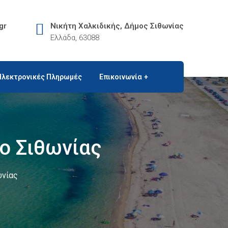
gr
Νικήτη Χαλκιδικής, Δήμος Σιθωνίας
Ελλάδα, 63088
Ηλεκτρονικές Πληρωμές
Επικοινωνία
ο Σιθωνίας
ωνίας