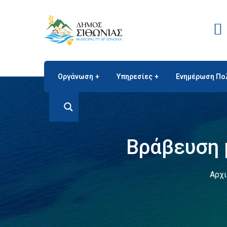
Οργάνωση
Υπηρεσίες
Ενημέρωση Πο
Βράβευση 
Αρχι