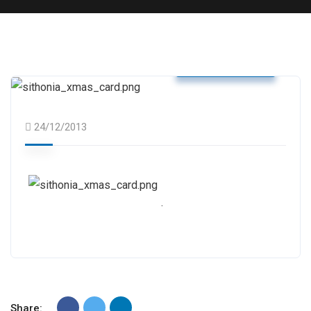
Δελτία Τύπου
24/12/2013
.
Share: