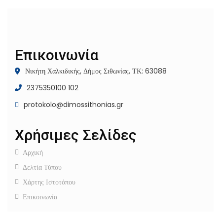
Επικοινωνία
Νικήτη Χαλκιδικής, Δήμος Σιθωνίας, ΤΚ: 63088
2375350100 102
protokolo@dimossithonias.gr
Χρήσιμες Σελίδες
Αρχική
Δελτία Τύπου
Χάρτης Ιστοτόπου
Επικοινωνία