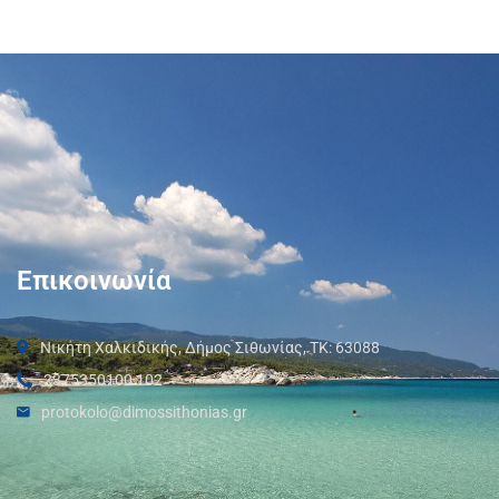
Επικοινωνία
Νικήτη Χαλκιδικής, Δήμος Σιθωνίας, ΤΚ: 63088
2375350100 102
protokolo@dimossithonias.gr