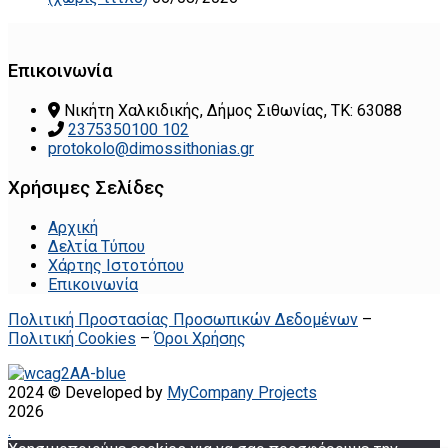
Επικοινωνία
Νικήτη Χαλκιδικής, Δήμος Σιθωνίας, ΤΚ: 63088
2375350100 102
protokolo@dimossithonias.gr
Χρήσιμες Σελίδες
Αρχική
Δελτία Τύπου
Χάρτης Ιστοτόπου
Επικοινωνία
Πολιτική Προστασίας Προσωπικών Δεδομένων
–
Πολιτική Cookies
–
Όροι Χρήσης
2024 © Developed by
MyCompany Projects
2026
.