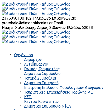
2375350100 102
Τηλέφωνο Επικοινωνίας
protokolo@dimossithonias.gr
Email
Νικήτη Χαλκιδικής, Δήμος Σιθωνίας
Ελλάδα, 63088
Οργάνωση
Δήμαρχος
Αντιδήμαρχοι
Γενικός Γραμματέας
Δημοτικό Συμβούλιο
Τοπικά Συμβούλια
Δημοτική Επιτροπή
Επιτροπή Επίλυσης Φορολογικών Διαφορών
Τουριστικές Επιχειρήσεις Τορώνης ΑΕ
ΚΕΠ
Κέντρα Κοινότητας
Δημοτικό Συμβούλιο Νέων