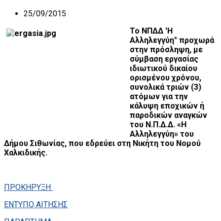
25/09/2015
Το ΝΠΔΔ 'Η
Αλληλεγγύη" προχωρά
στην πρόσληψη, με
σύμβαση εργασίας
ιδιωτικού δικαίου
ορισμένου χρόνου,
συνολικά τριών (3)
ατόμων για την
κάλυψη εποχικών ή
παροδικών αναγκών
του Ν.Π.Δ.Δ. «Η
Αλληλεγγύη» του
Δήμου Σιθωνίας, που εδρεύει στη Νικήτη του Νομού
Χαλκιδικής.
ΠΡΟΚΗΡΥΞΗ
ΕΝΤΥΠΟ ΑΙΤΗΣΗΣ