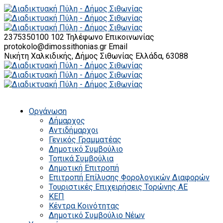
2375350100 102
Τηλέφωνο Επικοινωνίας
protokolo@dimossithonias.gr
Email
Νικήτη Χαλκιδικής, Δήμος Σιθωνίας
Ελλάδα, 63088
Οργάνωση
Δήμαρχος
Αντιδήμαρχοι
Γενικός Γραμματέας
Δημοτικό Συμβούλιο
Τοπικά Συμβούλια
Δημοτική Επιτροπή
Επιτροπή Επίλυσης Φορολογικών Διαφορών
Τουριστικές Επιχειρήσεις Τορώνης ΑΕ
ΚΕΠ
Κέντρα Κοινότητας
Δημοτικό Συμβούλιο Νέων