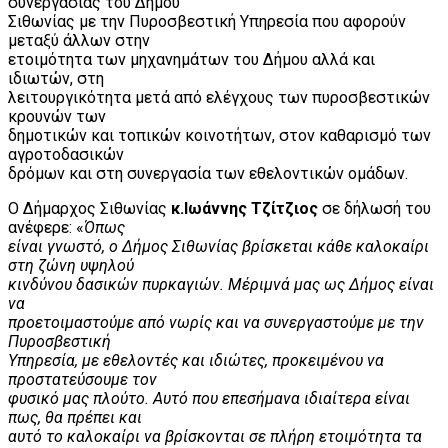
συνεργασίας του Δήμου
Σιθωνίας με την Πυροσβεστική Υπηρεσία που αφορούν
μεταξύ άλλων στην
ετοιμότητα των μηχανημάτων του Δήμου αλλά και
ιδιωτών, στη
λειτουργικότητα μετά από ελέγχους των πυροσβεστικών
κρουνών των
δημοτικών και τοπικών κοινοτήτων, στον καθαρισμό των
αγροτοδασικών
δρόμων και στη συνεργασία των εθελοντικών ομάδων.
Ο Δήμαρχος Σιθωνίας
κ.Ιωάννης Τζίτζιος
σε δήλωσή του
ανέφερε: «
Όπως
είναι γνωστό, ο Δήμος Σιθωνίας βρίσκεται κάθε καλοκαίρι
στη ζώνη υψηλού
κινδύνου δασικών πυρκαγιών. Μέριμνά μας ως Δήμος είναι
να
προετοιμαστούμε από νωρίς και να συνεργαστούμε με την
Πυροσβεστική
Υπηρεσία, με εθελοντές και ιδιώτες, προκειμένου να
προστατεύσουμε τον
φυσικό μας πλούτο. Αυτό που επεσήμανα ιδιαίτερα είναι
πως, θα πρέπει και
αυτό το καλοκαίρι να βρίσκονται σε πλήρη ετοιμότητα τα