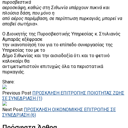
πυροσβεστικά
αεροσκάφη, καθώς στη Σιθωνία υπάρχουν πυκνά και
πλούσια δάση, που μόνο η
από αέρος παρέμβαση, σε περίπτωση πυρκαγιάς, μπορεί να
αποβεί σωτήρια
».
Ο Διοικητής της Πυροσβεστικής Υπηρεσίας κ. Στυλιανός
Αμπαράς εξέφρασε
την ικανοποίησή του για το επίπεδο συνεργασίας της
Υπηρεσίας του με το
Δήμο Σιθωνίας και την αισιοδοξία ότι και το φετινό
καλοκαίρι θα
αντιμετωπιστούν επιτυχώς όλα τα περιστατικά
πυρκαγιάς.
Share:
Previous Post
ΠΡΟΣΚΛΗΣΗ ΕΠΙΤΡΟΠΗΣ ΠΟΙΟΤΗΤΑΣ ΖΩΗΣ
ΣΕ ΣΥΝΕΔΡΙΑΣΗ (1)
Next Post
ΠΡΟΣΚΛΗΣΗ ΟΙΚΟΝΟΜΙΚΗΣ ΕΠΙΤΡΟΠΗΣ ΣΕ
ΣΥΝΕΔΡΙΑΣΗ (6)
Πρόσφατα Άρθρα