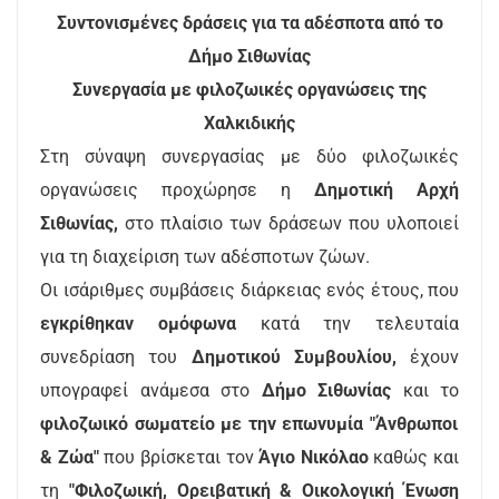
Συντονισμένες δράσεις για τα αδέσποτα από το
Δήμο Σιθωνίας
Συνεργασία με φιλοζωικές οργανώσεις της
Χαλκιδικής
Στη σύναψη συνεργασίας με δύο φιλοζωικές
οργανώσεις προχώρησε η
Δημοτική Αρχή
Σιθωνίας,
στο πλαίσιο των δράσεων που υλοποιεί
για τη διαχείριση των αδέσποτων ζώων.
Οι ισάριθμες συμβάσεις διάρκειας ενός έτους, που
εγκρίθηκαν ομόφωνα
κατά την τελευταία
συνεδρίαση του
Δημοτικού Συμβουλίου,
έχουν
υπογραφεί ανάμεσα στο
Δήμο Σιθωνίας
και το
φιλοζωικό σωματείο με την επωνυμία "Άνθρωποι
& Ζώα"
που βρίσκεται τον
Άγιο Νικόλαο
καθώς και
τη
"Φιλοζωική, Ορειβατική & Οικολογική Ένωση