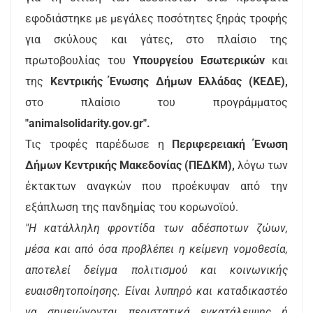
εφοδιάστηκε με μεγάλες ποσότητες ξηράς τροφής
για σκύλους και γάτες, στο πλαίσιο της
πρωτοβουλίας του
Υπουργείου Εσωτερικών
και
της
Κεντρικής Ένωσης Δήμων Ελλάδας (ΚΕΔΕ),
στο πλαίσιο του προγράμματος
"animalsolidarity.gov.gr".
Τις τροφές παρέδωσε η
Περιφερειακή Ένωση
Δήμων Κεντρικής Μακεδονίας (ΠΕΔΚΜ),
λόγω των
έκτακτων αναγκών που προέκυψαν από την
εξάπλωση της πανδημίας του κορωνοϊού.
"Η κατάλληλη φροντίδα των αδέσποτων ζώων,
μέσα και από όσα προβλέπει η κείμενη νομοθεσία,
αποτελεί δείγμα πολιτισμού και κοινωνικής
ευαισθητοποίησης. Είναι λυπηρό και καταδικαστέο
να σημειώνονται περιστατικά εγκατάλειψης ή