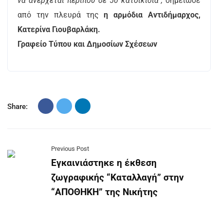
να ανέρχεται περίπου σε 50 κατοικίδια",
σημείωσε
από την πλευρά της
η αρμόδια Αντιδήμαρχος,
Κατερίνα Γιουβαρλάκη.
Γραφείο Τύπου και Δημοσίων Σχέσεων
Share:
Previous Post
Εγκαινιάστηκε η έκθεση
ζωγραφικής “Καταλλαγή” στην
“ΑΠΟΘΗΚΗ” της Νικήτης