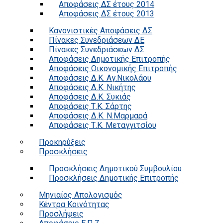
Αποφάσεις ΔΣ έτους 2014
Αποφάσεις ΔΣ έτους 2013
Κανονιστικές Αποφάσεις ΔΣ
Πίνακες Συνεδριάσεων ΔΕ
Πίνακες Συνεδριάσεων ΔΣ
Αποφάσεις Δημοτικής Επιτροπής
Αποφάσεις Οικονομικής Επιτροπής
Αποφάσεις Δ.Κ. Αγ.Νικολάου
Αποφάσεις Δ.Κ. Νικήτης
Αποφάσεις Δ.Κ. Συκιάς
Αποφάσεις Τ.Κ. Σάρτης
Αποφάσεις Δ.Κ. Ν.Μαρμαρά
Αποφάσεις Τ.Κ. Μεταγγιτσίου
Προκηρύξεις
Προσκλήσεις
Προσκλήσεις Δημοτικού Συμβουλίου
Προσκλήσεις Δημοτικής Επιτροπής
Μηνιαίος Απολογισμός
Κέντρα Κοινότητας
Προσλήψεις