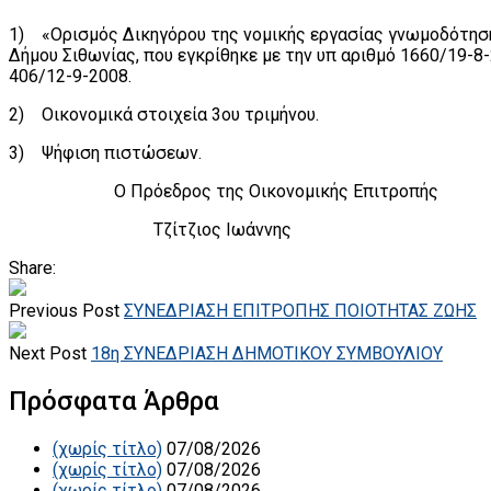
1) «Ορισμός Δικηγόρου της νομικής εργασίας γνωμοδότησης ,
Δήμου Σιθωνίας, που εγκρίθηκε με την υπ αριθμό 1660/19-
406/12-9-2008.
2) Οικονομικά στοιχεία 3ου τριμήνου.
3) Ψήφιση πιστώσεων.
Ο Πρόεδρος της Οικονομικής Επιτροπής
Τζίτζιος Ιωάννης
Share:
Previous Post
ΣΥΝΕΔΡΙΑΣΗ ΕΠΙΤΡΟΠΗΣ ΠΟΙΟΤΗΤΑΣ ΖΩΗΣ
Next Post
18η ΣΥΝΕΔΡΙΑΣΗ ΔΗΜΟΤΙΚΟΥ ΣΥΜΒΟΥΛΙΟΥ
Πρόσφατα Άρθρα
(χωρίς τίτλο)
07/08/2026
(χωρίς τίτλο)
07/08/2026
(χωρίς τίτλο)
07/08/2026