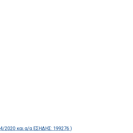
2020 και α/α ΕΣΗΔΗΣ: 199276 )