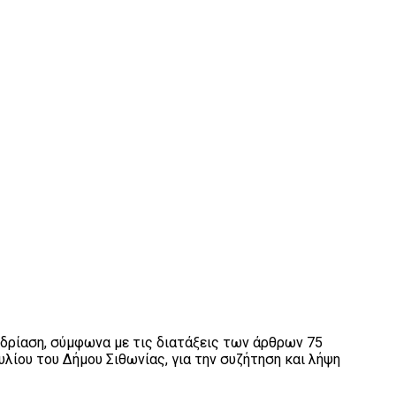
εδρίαση, σύμφωνα με τις διατάξεις των άρθρων 75
λίου του Δήμου Σιθωνίας, για την συζήτηση και λήψη