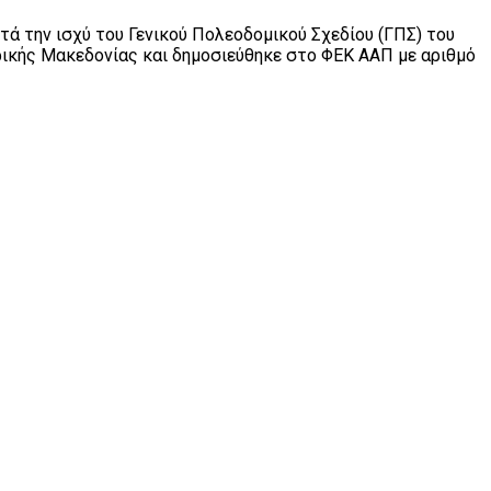
τά την ισχύ του Γενικού Πολεοδομικού Σχεδίου (ΓΠΣ) του
ρικής Μακεδονίας και δημοσιεύθηκε στο ΦΕΚ ΑΑΠ με αριθμό