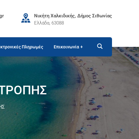
gr
Νικήτη Χαλκιδικής, Δήμος Σιθωνίας
Ελλάδα, 63088
κτρονικές Πληρωμές
Επικοινωνία
ΙΤΡΟΠΗΣ
ΗΣ