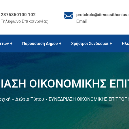
2375350100 102
protokolo@dimossithonias.
Τηλέφωνο Επικοινωνίας
Email
ιτών
Παρουσίαση Δήμου
Χρήσιμοι Σύνδεσμοι
Ηλε
ΙΑΣΗ ΟΙΚΟΝΟΜΙΚΗΣ ΕΠ
ρχική
Δελτία Τύπου
ΣΥΝΕΔΡΙΑΣΗ ΟΙΚΟΝΟΜΙΚΗΣ ΕΠΙΤΡΟΠ