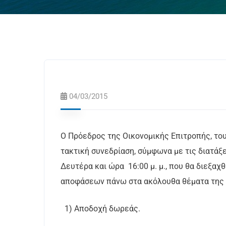
04/03/2015
Ο Πρόεδρος της Οικονομικής Επιτροπής, του
τακτική συνεδρίαση, σύμφωνα με τις διατάξ
Δευτέρα και ώρα 16:00 μ. μ., που θα διεξαχ
αποφάσεων πάνω στα ακόλουθα θέματα της 
1) Αποδοχή δωρεάς.