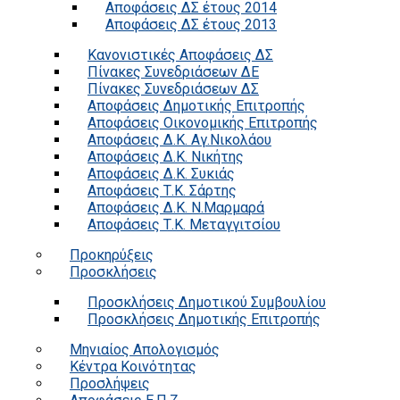
Αποφάσεις ΔΣ έτους 2014
Αποφάσεις ΔΣ έτους 2013
Κανονιστικές Αποφάσεις ΔΣ
Πίνακες Συνεδριάσεων ΔΕ
Πίνακες Συνεδριάσεων ΔΣ
Αποφάσεις Δημοτικής Επιτροπής
Αποφάσεις Οικονομικής Επιτροπής
Αποφάσεις Δ.Κ. Αγ.Νικολάου
Αποφάσεις Δ.Κ. Νικήτης
Αποφάσεις Δ.Κ. Συκιάς
Αποφάσεις Τ.Κ. Σάρτης
Αποφάσεις Δ.Κ. Ν.Μαρμαρά
Αποφάσεις Τ.Κ. Μεταγγιτσίου
Προκηρύξεις
Προσκλήσεις
Προσκλήσεις Δημοτικού Συμβουλίου
Προσκλήσεις Δημοτικής Επιτροπής
Μηνιαίος Απολογισμός
Κέντρα Κοινότητας
Προσλήψεις