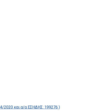
2020 και α/α ΕΣΗΔΗΣ: 199276 )