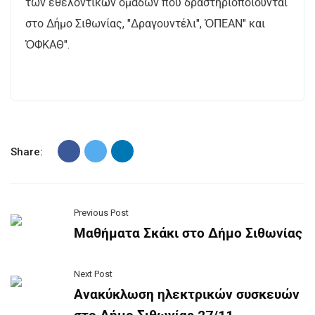
των εθελοντικών ομάδων που δραστηριοποιούνται
στο Δήμο Σιθωνίας, "Δραγουντέλι", ὉΠΕΑΝ" και
ὉΦΚΑΘ".
Share:
Previous Post
Μαθήματα Σκάκι στο Δήμο Σιθωνίας
Next Post
Ανακύκλωση ηλεκτρικών συσκευών