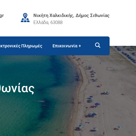
gr
Νικήτη Χαλκιδικής, Δήμος Σιθωνίας
Ελλάδα, 63088
κτρονικές Πληρωμές
Επικοινωνία
θωνίας