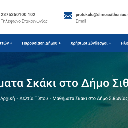
2375350100 102
protokolo@dimossithonias.
Τηλέφωνο Επικοινωνίας
Email
ιτών
Παρουσίαση Δήμου
Χρήσιμοι Σύνδεσμοι
Ηλε
ατα Σκάκι στο Δήμο Σι
Αρχική
Δελτία Τύπου
Μαθήματα Σκάκι στο Δήμο Σιθωνίας