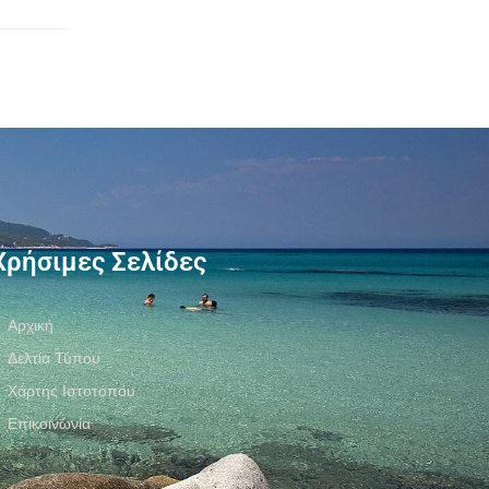
Χρήσιμες Σελίδες
Αρχική
Δελτία Τύπου
Χάρτης Ιστοτόπου
Επικοινωνία