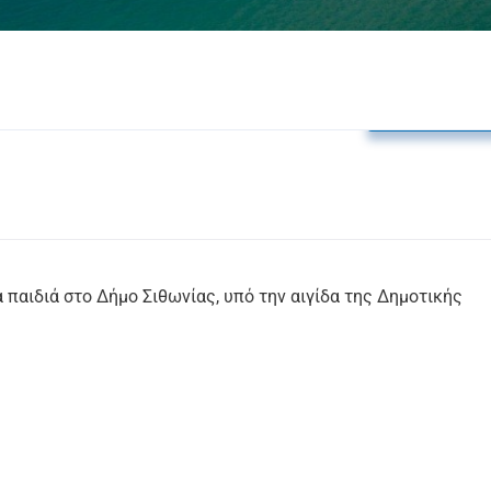
Δελτία Τύπο
α παιδιά στο Δήμο Σιθωνίας, υπό την αιγίδα της Δημοτικής