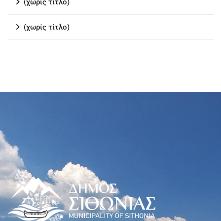
(χωρίς τίτλο)
(χωρίς τίτλο)