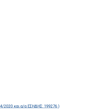
2020 και α/α ΕΣΗΔΗΣ: 199276 )