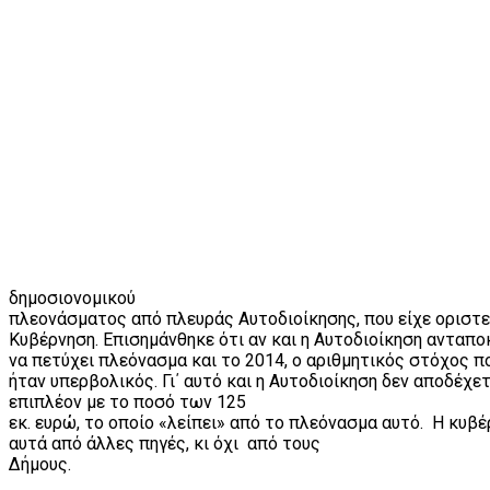
δημοσιονομικού
πλεονάσματος από πλευράς Αυτοδιοίκησης, που είχε οριστε
Κυβέρνηση. Επισημάνθηκε ότι αν και η Αυτοδιοίκηση ανταπ
να πετύχει πλεόνασμα και το 2014, ο αριθμητικός στόχος πο
ήταν υπερβολικός. Γι΄ αυτό και η Αυτοδιοίκηση δεν αποδέχε
επιπλέον με το ποσό των 125
εκ. ευρώ, το οποίο «λείπει» από το πλεόνασμα αυτό.
Η κυβέ
αυτά από άλλες πηγές, κι όχι
από τους
Δήμους.