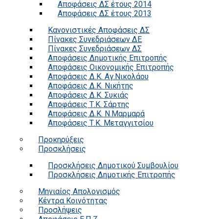
Αποφάσεις ΔΣ έτους 2014
Αποφάσεις ΔΣ έτους 2013
Κανονιστικές Αποφάσεις ΔΣ
Πίνακες Συνεδριάσεων ΔΕ
Πίνακες Συνεδριάσεων ΔΣ
Αποφάσεις Δημοτικής Επιτροπής
Αποφάσεις Οικονομικής Επιτροπής
Αποφάσεις Δ.Κ. Αγ.Νικολάου
Αποφάσεις Δ.Κ. Νικήτης
Αποφάσεις Δ.Κ. Συκιάς
Αποφάσεις Τ.Κ. Σάρτης
Αποφάσεις Δ.Κ. Ν.Μαρμαρά
Αποφάσεις Τ.Κ. Μεταγγιτσίου
Προκηρύξεις
Προσκλήσεις
Προσκλήσεις Δημοτικού Συμβουλίου
Προσκλήσεις Δημοτικής Επιτροπής
Μηνιαίος Απολογισμός
Κέντρα Κοινότητας
Προσλήψεις