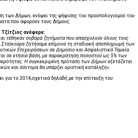
ση των Δήμων, ενόψει της ψήφισης του προϋπολογισμού του
ήματα που αφορούν τους Δήμους.
 Τζίτζιος ανέφερε:
και τέθηκαν σοβαρά ζητήματα που απασχολούν όλους τους
 κ.Σταϊκούρα ζητήσαμε επίμονα τη σταδιακή αποπληρωμή των
τικών Επιχειρήσεων σε Δημόσιο και Ασφαλιστικά Ταμεία.
ται σε ετήσια βάση, με παρακράτηση ποσοστού ως 5% των
μερότητας. Η συγκεκριμένη πρόταση των Δήμων εξετάζεται
κών και σύντομα θα υπάρξει οριστική κατάληξη».
 για το 2014,σχετικά δηλαδή με την επίτευξη του