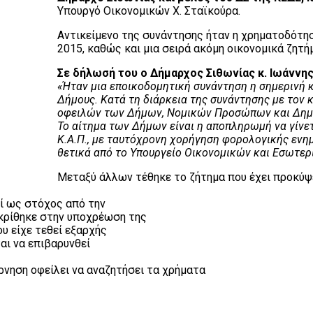
Υπουργό Οικονομικών Χ. Σταϊκούρα.
Αντικείμενο της συνάντησης ήταν η χρηματοδότη
2015, καθώς και μια σειρά ακόμη οικονομικά ζητ
Σε δήλωσή του ο Δήμαρχος Σιθωνίας κ. Ιωάννης
«Ήταν μια εποικοδομητική συνάντηση η σημερινή 
Δήμους. Κατά τη διάρκεια της συνάντησης με τον
οφειλών των Δήμων, Νομικών Προσώπων και Δημο
Το αίτημα των Δήμων είναι η αποπληρωμή να γίνε
Κ.Α.Π., με ταυτόχρονη χορήγηση φορολογικής ενη
θετικά από το Υπουργείο Οικονομικών και Εσωτερι
Μεταξύ άλλων τέθηκε το ζήτημα που έχει προκύψει
ί ως στόχος από την
οκρίθηκε στην υποχρέωση της
υ είχε τεθεί εξαρχής
ται να επιβαρυνθεί
ρνηση οφείλει να αναζητήσει τα χρήματα