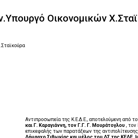
ν.Υπουργό Οικονομικών Χ.Στα
Χ.Σταϊκούρα
Αντιπροσωπεία της Κ.Ε.Δ.Ε., αποτελούμενη από τ
και Γ. Καραγιάννη, τον Γ.Γ. Γ. Μουράτογλου
, τον
επικεφαλής των παρατάξεων της αντιπολίτευση
Δήμαρχο Σιθωνίας και μέλος του ΔΣ της ΚΕΔΕ, 