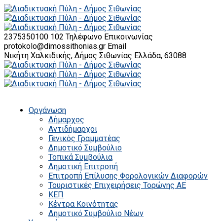
2375350100 102
Τηλέφωνο Επικοινωνίας
protokolo@dimossithonias.gr
Email
Νικήτη Χαλκιδικής, Δήμος Σιθωνίας
Ελλάδα, 63088
Οργάνωση
Δήμαρχος
Αντιδήμαρχοι
Γενικός Γραμματέας
Δημοτικό Συμβούλιο
Τοπικά Συμβούλια
Δημοτική Επιτροπή
Επιτροπή Επίλυσης Φορολογικών Διαφορών
Τουριστικές Επιχειρήσεις Τορώνης ΑΕ
ΚΕΠ
Κέντρα Κοινότητας
Δημοτικό Συμβούλιο Νέων