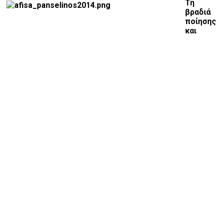
Τη
βραδιά
ποίησης
και