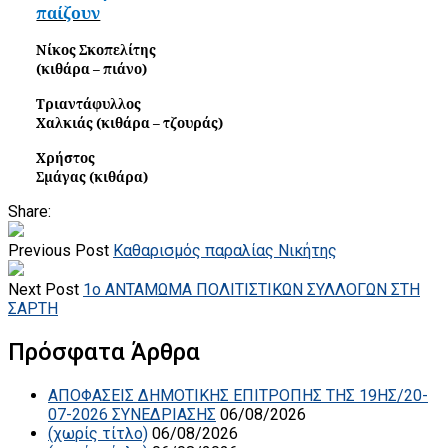
παίζουν
Νίκος Σκοπελίτης
(κιθάρα – πιάνο)
Τριαντάφυλλος
Χαλκιάς (κιθάρα – τζουράς)
Χρήστος
Σμάγας (κιθάρα)
Share:
Previous Post
Καθαρισμός παραλίας Νικήτης
Next Post
1o ΑΝΤΑΜΩΜΑ ΠΟΛΙΤΙΣΤΙΚΩΝ ΣΥΛΛΟΓΩΝ ΣΤΗ
ΣΑΡΤΗ
Πρόσφατα Άρθρα
ΑΠΟΦΑΣΕΙΣ ΔΗΜΟΤΙΚΗΣ ΕΠΙΤΡΟΠΗΣ ΤΗΣ 19ΗΣ/20-
07-2026 ΣΥΝΕΔΡΙΑΣΗΣ
06/08/2026
(χωρίς τίτλο)
06/08/2026