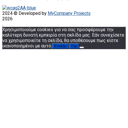
2024 © Developed by
MyCompany Projects
2026
.
Χρησιμοποιούμε cookies για να σας προσφέρουμε την
καλύτερη δυνατή εμπειρία στη σελίδα μας. Εάν συνεχίσετε
να χρησιμοποιείτε τη σελίδα, θα υποθέσουμε πως είστε
ικανοποιημένοι με αυτό.
Εντάξει
Όχι