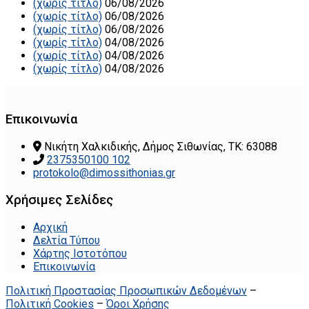
(χωρίς τίτλο)
06/08/2026
(χωρίς τίτλο)
06/08/2026
(χωρίς τίτλο)
06/08/2026
(χωρίς τίτλο)
04/08/2026
(χωρίς τίτλο)
04/08/2026
(χωρίς τίτλο)
04/08/2026
Επικοινωνία
Νικήτη Χαλκιδικής, Δήμος Σιθωνίας, ΤΚ: 63088
2375350100 102
protokolo@dimossithonias.gr
Χρήσιμες Σελίδες
Αρχική
Δελτία Τύπου
Χάρτης Ιστοτόπου
Επικοινωνία
Πολιτική Προστασίας Προσωπικών Δεδομένων
–
Πολιτική Cookies
–
Όροι Χρήσης