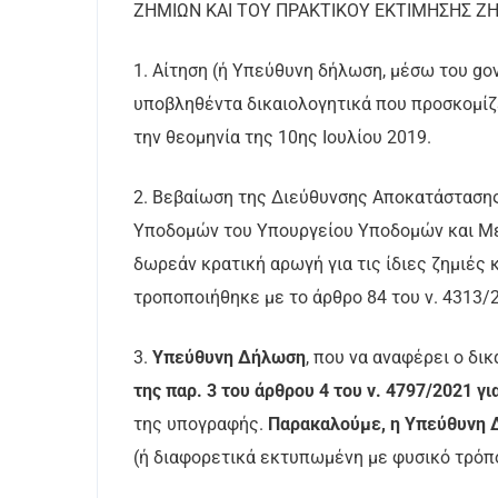
ΖΗΜΙΩΝ ΚΑΙ ΤΟΥ ΠΡΑΚΤΙΚΟΥ ΕΚΤΙΜΗΣΗΣ ΖΗ
1. Αίτηση (ή Υπεύθυνη δήλωση, μέσω του gov.
υποβληθέντα δικαιολογητικά που προσκομίζε
την θεομηνία της 10ης Ιουλίου 2019.
2. Βεβαίωση της Διεύθυνσης Αποκατάσταση
Υποδομών του Υπουργείου Υποδομών και Μετ
δωρεάν κρατική αρωγή για τις ίδιες ζημιές 
τροποποιήθηκε με το άρθρο 84 του ν. 4313/2
3.
Υπεύθυνη Δήλωση
, που να αναφέρει ο δικ
της παρ. 3 του άρθρου 4 του ν. 4797/2021 γι
της υπογραφής.
Παρακαλούμε, η Υπεύθυνη Δ
(ή διαφορετικά εκτυπωμένη με φυσικό τρόπ