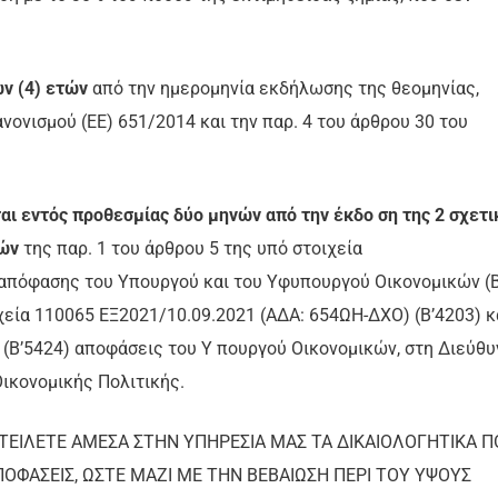
ν (4) ετών
από την ημερομηνία εκδήλωσης της θεομηνίας,
νονισμού (ΕΕ) 651/2014 και την παρ. 4 του άρθρου 30 του
ται εντός προθεσμίας δύο μηνών από την έκδο ση της 2 σχετι
κών
της παρ. 1 του άρθρου 5 της υπό στοιχεία
απόφασης του Υπουργού και του Υφυπουργού Οικονομικών (Β
χεία 110065 ΕΞ2021/10.09.2021 (ΑΔΑ: 654ΩΗ-ΔΧΟ) (Β’4203) κ
(Β’5424) αποφάσεις του Υ πουργού Οικονομικών, στη Διεύθυ
ικονομικής Πολιτικής.
ΤΕΙΛΕΤΕ ΑΜΕΣΑ ΣΤΗΝ ΥΠΗΡΕΣΙΑ ΜΑΣ ΤΑ ΔΙΚΑΙΟΛΟΓΗΤΙΚΑ Π
ΟΦΑΣΕΙΣ, ΩΣΤΕ ΜΑΖΙ ΜΕ ΤΗΝ ΒΕΒΑΙΩΣΗ ΠΕΡΙ ΤΟΥ ΥΨΟΥΣ