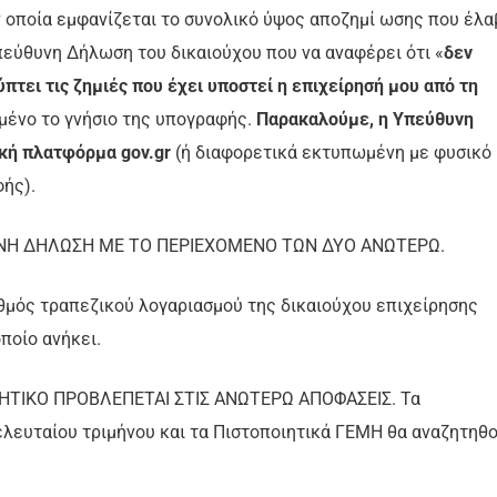
 οποία εμφανίζεται το συνολικό ύψος αποζημί ωσης που έλα
Υπεύθυνη Δήλωση του δικαιούχου που να αναφέρει ότι «
δεν
πτει τις ζημιές που έχει υποστεί η επιχείρησή μου από τη
ωμένο το γνήσιο της υπογραφής.
Παρακαλούμε, η Υπεύθυνη
κή πλατφόρμα gov.gr
(ή διαφορετικά εκτυπωμένη με φυσικό
ής).
ΥΝΗ ΔΗΛΩΣΗ ΜΕ ΤΟ ΠΕΡΙΕΧΟΜΕΝΟ ΤΩΝ ΔΥΟ ΑΝΩΤΕΡΩ.
θμός τραπεζικού λογαριασμού της δικαιούχου επιχείρησης
οποίο ανήκει.
ΤΙΚΟ ΠΡΟΒΛΕΠΕΤΑΙ ΣΤΙΣ ΑΝΩΤΕΡΩ ΑΠΟΦΑΣΕΙΣ. Τα
ελευταίου τριμήνου και τα Πιστοποιητικά ΓΕΜΗ θα αναζητηθ