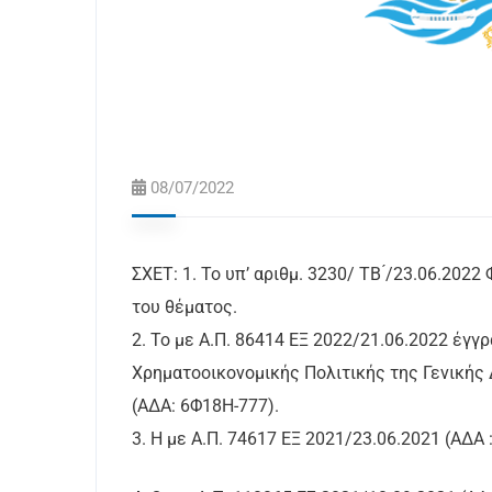
08/07/2022
ΣΧΕΤ: 1. Το υπ’ αριθμ. 3230/ ΤΒ ́/23.06.20
του θέματος.
2. Το με Α.Π. 86414 ΕΞ 2022/21.06.2022 έγ
Χρηματοοικονομικής Πολιτικής της Γενικής 
(ΑΔΑ: 6Φ18H-777).
3. Η με Α.Π. 74617 ΕΞ 2021/23.06.2021 (ΑΔ