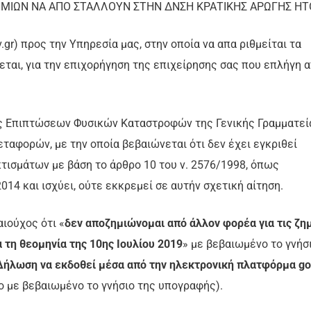
ΜΙΩΝ ΝΑ ΑΠΟ ΣΤΑΛΛΟΥΝ ΣΤΗΝ ΔΝΣΗ ΚΡΑΤΙΚΗΣ ΑΡΩΓΗΣ ΗΤΟ
gr) προς την Υπηρεσία μας, στην οποία να απα ριθμείται τα
ται, για την επιχορήγηση της επιχείρησης σας που επλήγη 
ς Επιπτώσεων Φυσικών Καταστροφών της Γενικής Γραμματεί
αφορών, με την οποία βεβαιώνεται ότι δεν έχει εγκριθεί
κτισμάτων με βάση το άρθρο 10 του ν. 2576/1998, όπως
014 και ισχύει, ούτε εκκρεμεί σε αυτήν σχετική αίτηση.
αιούχος ότι «
δεν αποζημιώνομαι από άλλον φορέα για τις ζη
α τη θεομηνία της 10ης Ιουλίου 2019
» με βεβαιωμένο το γνήσ
ήλωση να εκδοθεί μέσα από την ηλεκτρονική πλατφόρμα go
ο με βεβαιωμένο το γνήσιο της υπογραφής).