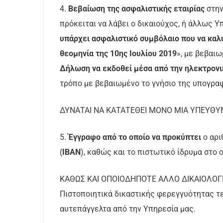
4.
Βεβαίωση της ασφαλιστικής εταιρίας
στην
πρόκειται να λάβει ο δικαιούχος, ή άλλως 
υπάρχει ασφαλιστικό συμβόλαιο που να καλύ
θεομηνία της 10ης Ιουλίου 2019
», με βεβαι
Δήλωση να εκδοθεί μέσα από την ηλεκτρονι
τρόπο με βεβαιωμένο το γνήσιο της υπογραφ
ΔΥΝΑΤΑΙ ΝΑ ΚΑΤΑΤΕΘΕΙ ΜΟΝΟ ΜΙΑ ΥΠΕΥΘ
5.
Έγγραφο από το οποίο να προκύπτει
ο αρι
(
ΙΒΑΝ
), καθώς και το πιστωτικό ίδρυμα στο 
ΚΑΘΩΣ ΚΑΙ ΟΠΟΙΟΔΗΠΟΤΕ ΑΛΛΟ ΔΙΚΑΙΟΛΟΓΗ
Πιστοποιητικά δικαστικής φερεγγυότητας τ
αυτεπάγγελτα από την Υπηρεσία μας.