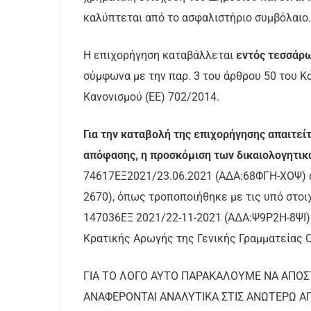
καλύπτεται από το ασφαλιστήριο συμβόλαιο.
Η επιχορήγηση καταβάλλεται
εντός τεσσάρω
σύμφωνα με την παρ. 3 του άρθρου 50 του Κα
Κανονισμού (ΕΕ) 702/2014.
Για την καταβολή της επιχορήγησης απαιτεί
απόφασης, η προσκόμιση των δικαιολογητι
74617ΕΞ2021/23.06.2021 (ΑΔΑ:68ΦΓΗ-ΧΟΨ) 
2670), όπως τροποποιήθηκε με τις υπό στοι
147036ΕΞ 2021/22-11-2021 (ΑΔΑ:Ψ9P2H-8ΨΙ) 
Κρατικής Αρωγής της Γενικής Γραμματείας Ο
ΓΙΑ ΤΟ ΛΟΓΟ ΑΥΤΟ ΠΑΡΑΚΑΛΟΥΜΕ ΝΑ ΑΠΟΣ
ΑΝΑΦΕΡΟΝΤΑΙ ΑΝΑΛΥΤΙΚΑ ΣΤΙΣ ΑΝΩΤΕΡΩ ΑΠ