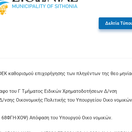
Δελτία Τύπο
22 ΦΕΚ καθορισμού επιχορήγησης των πληγέντων της θεο μηνία
γραφο του Γ Τμήματος Ειδικών Χρηματοδοτήσεων Δ/νση
Δ/νσης Οικονομικής Πολιτικής του Υπουργείου Οικο νομικών
Α : 68ΦΓΗ-ΧΟΨ) Απόφαση του Υπουργού Οικο νομικών.