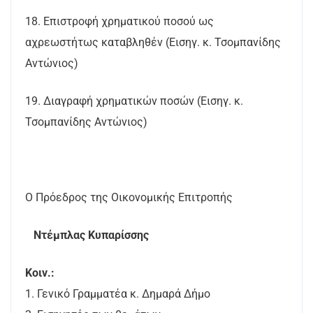
18. Επιστροφή χρηματικού ποσού ως
αχρεωστήτως καταβληθέν (Εισηγ. κ. Τσομπανίδης
Αντώνιος)
19. Διαγραφή χρηματικών ποσών (Εισηγ. κ.
Τσομπανίδης Αντώνιος)
Ο Πρόεδρος της Οικονομικής Επιτροπής
Ντέμπλας Κυπαρίσσης
Κοιν.:
1. Γενικό Γραμματέα κ. Δημαρά Δήμο