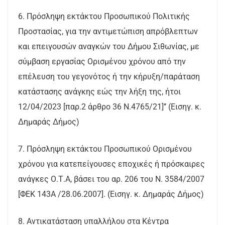
6. Πρόσληψη εκτάκτου Προσωπικού Πολιτικής
Προστασίας, για την αντιμετώπιση απρόβλεπτων
και επειγουσών αναγκών του Δήμου Σιθωνίας, με
σύμβαση εργασίας Ορισμένου χρόνου από την
επέλευση του γεγονότος ή την κήρυξη/παράταση
κατάστασης ανάγκης εώς την λήξη της, ήτοι
12/04/2023 [παρ.2 άρθρο 36 Ν.4765/21]’’ (Εισηγ. κ.
Δημαράς Δήμος)
7. Πρόσληψη εκτάκτου Προσωπικού Ορισμένου
χρόνου για κατεπείγουσες εποχικές ή πρόσκαιρες
ανάγκες Ο.Τ.Α, βάσει του αρ. 206 του Ν. 3584/2007
[ΦΕΚ 143Α /28.06.2007]. (Εισηγ. κ. Δημαράς Δήμος)
8. Αντικατάσταση υπαλλήλου στα Κέντρα