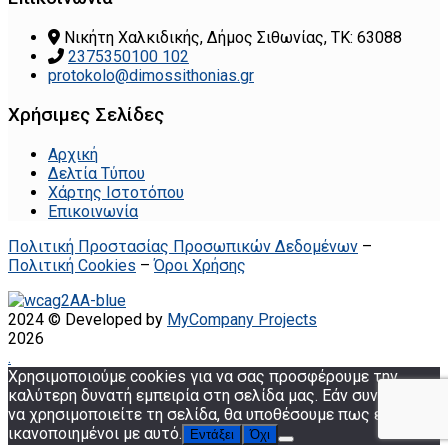
Νικήτη Χαλκιδικής, Δήμος Σιθωνίας, ΤΚ: 63088
2375350100 102
protokolo@dimossithonias.gr
Χρήσιμες Σελίδες
Αρχική
Δελτία Τύπου
Χάρτης Ιστοτόπου
Επικοινωνία
Πολιτική Προστασίας Προσωπικών Δεδομένων
–
Πολιτική Cookies
–
Όροι Χρήσης
2024 © Developed by
MyCompany Projects
2026
.
Χρησιμοποιούμε cookies για να σας προσφέρουμε την
καλύτερη δυνατή εμπειρία στη σελίδα μας. Εάν συνεχίσετε
να χρησιμοποιείτε τη σελίδα, θα υποθέσουμε πως είστε
ικανοποιημένοι με αυτό.
Εντάξει
Όχι