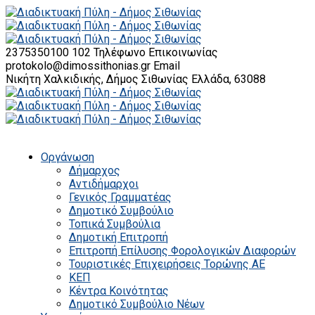
2375350100 102
Τηλέφωνο Επικοινωνίας
protokolo@dimossithonias.gr
Email
Νικήτη Χαλκιδικής, Δήμος Σιθωνίας
Ελλάδα, 63088
Οργάνωση
Δήμαρχος
Αντιδήμαρχοι
Γενικός Γραμματέας
Δημοτικό Συμβούλιο
Τοπικά Συμβούλια
Δημοτική Επιτροπή
Επιτροπή Επίλυσης Φορολογικών Διαφορών
Τουριστικές Επιχειρήσεις Τορώνης ΑΕ
ΚΕΠ
Κέντρα Κοινότητας
Δημοτικό Συμβούλιο Νέων