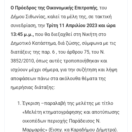
Ο Πρόεδρος της Οικονομικής Επιτροπής
, του
Δήμου Σιθωνίας, καλεί τα μέλη της, σε τακτική
συνεδρίαση, την
Τρίτη 11 Απριλίου 2023 και ώρα
13:45 μ.μ.,
που θα διεξαχθεί στη Νικήτη στο
Δημοτικό Κατάστημα, διά ζώσης, σύμφωνα με τις
διατάξεις της παρ. 6 , του άρθρου 75, του Ν.
3852/2010, όπως αυτές τροποποιήθηκαν και
ισχύουν μέχρι σήμερα, για την συζήτηση και λήψη
αποφάσεων πάνω στα ακόλουθα θέματα της
ημερήσιας διάταξης:
Έ
γκριση –παραλαβή της μελέτης με τίτλο
«Μελέτη κτηματογράφησης και αποτύπωσης
οικοπέδων
περιοχής Παράδεισος Ν.
Μαρμαράς» (Εισηγ. κα Καραδήμου Δήμητρα).