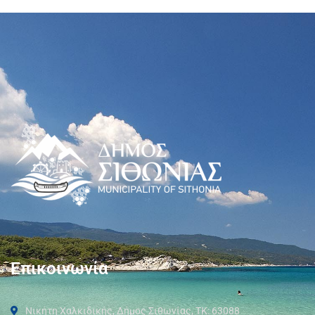
Επικοινωνία
Νικήτη Χαλκιδικής, Δήμος Σιθωνίας, ΤΚ: 63088