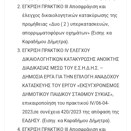
ΕΓΚΡΙΣΗ ΠΡΑΚΤΙΚΟ ΙΙΙ Αποσφράγιση και
έλεγχος δικαιολογητικών κατακύρωσης της
προμήθειας
«Δυο ( 2 ) υπερκατασκευών,
απορριμματοφόρων οχημάτων» (Εισηγ. κα
Καραδήμου Δήμητρα).
ΕΓΚΡΙΣΗ ΠΡΑΚΤΙΚΟ IV ΕΛΕΓΧΟΥ
ΔΙΚΑΙΟΛΟΓΗΤΙΚΩΝ ΚΑΤΑΚΥΡΩΣΗΣ ΑΝΟΙΚΤΗΣ
ΔΙΑΔΙΚΑΣΙΑΣ ΜΕΣΩ
ΤΟΥ Ε.Σ.Η.Δ.Η.Σ. –
ΔΗΜΟΣΙΑ ΕΡΓΑ ΓΙΑ ΤΗΝ ΕΠΙΛΟΓΗ ΑΝΑΔΟΧΟΥ
ΚΑΤΑΣΚΕΥΗΣ ΤΟΥ ΕΡΓΟΥ
«ΕΚΣΥΓΧΡΟΝΙΣΜΟΣ
ΔΗΜΟΤΙΚΟΥ ΠΑΙΔΙΚΟΥ ΣΤΑΘΜΟΥ ΣΥΚΙΑΣ»,
επικαιροποίηση του πρακτικού
IV/06-04-
2023,σε συνέχεια 420/2023 της απόφαση της
ΕΑΔΗΣΥ. (Εισηγ. κα Καραδήμου Δήμητρα).
ΕΓΚΡΙΣΗ ΠΡΑΚΤΙΚΟ ΙΙΙ Αποσφράγιση και