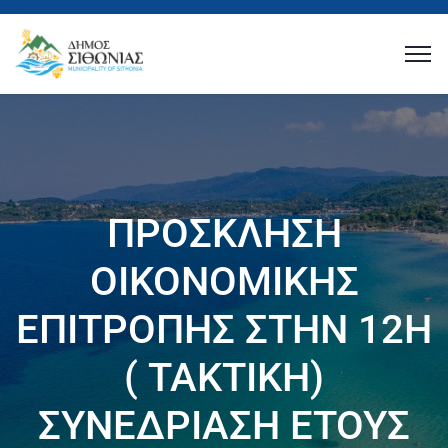
ΠΡΟΣΚΛΗΣΗ
ΟΙΚΟΝΟΜΙΚΗΣ
ΕΠΙΤΡΟΠΗΣ ΣΤΗΝ 12Η
( ΤΑΚΤΙΚΗ)
ΣΥΝΕΔΡΙΑΣΗ ΕΤΟΥΣ