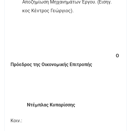
Αποζημίωση Μηχανημάτων Έργου. (Εισηγ.
κος Κέντρος
Γεώργιος).
Ο
Πρόεδρος της Οικονομικής Επιτροπής
Ντέμπλας Κυπαρίσσης
Κοιν.: