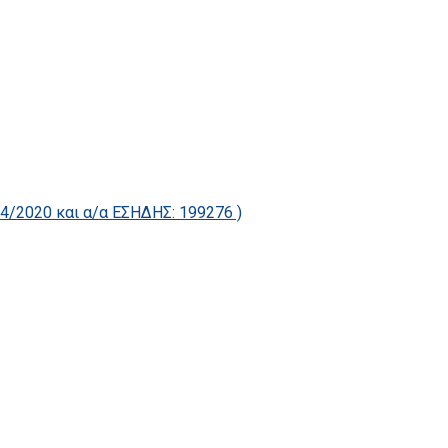
2020 και α/α ΕΣΗΔΗΣ: 199276 )