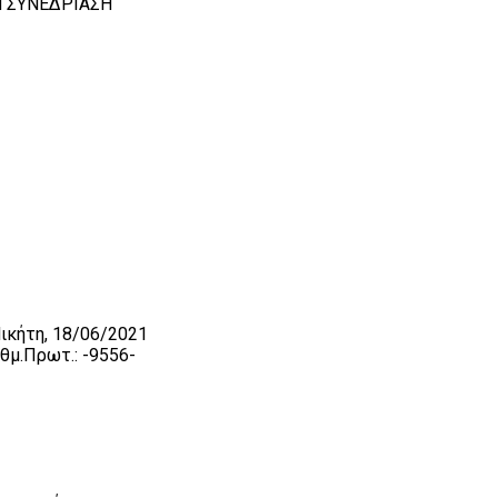
Η ΣΥΝΕΔΡΙΑΣΗ
, 18/06/2021
.: -9556-