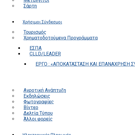
Μεταγγίτσι
Σάρτη
Χρήσιμοι Σύνδεσμοι
Τουρισμός
Χρηματοδοτούμενα Προγράμματα
ΕΣΠΑ
CLLD/LEADER
ΕΡΓΟ : «ΑΠΟΚΑΤΑΣΤΑΣΗ ΚΑΙ ΕΠΑΝΑΧΡΗΣΗ ΣΥ
Αγροτική Ανάπτυξη
Εκδηλώσεις
Φωτογραφίες
Βίντεο
Δελτία Τύπου
Άλλοι φορείς