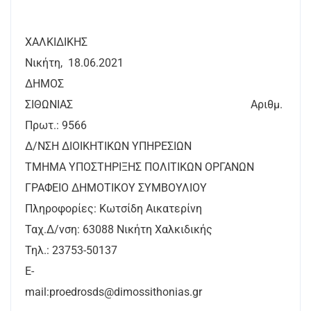
ΧΑΛΚΙΔΙΚΗΣ
Νικήτη, 18.06.2021
ΔΗΜΟΣ
ΣΙΘΩΝΙΑΣ Αριθμ.
Πρωτ.: 9566
Δ/ΝΣΗ ΔΙΟΙΚΗΤΙΚΩΝ ΥΠΗΡΕΣΙΩΝ
ΤΜΗΜΑ ΥΠΟΣΤΗΡΙΞΗΣ ΠΟΛΙΤΙΚΩΝ ΟΡΓΑΝΩΝ
ΓΡΑΦΕΙΟ ΔΗΜΟΤΙΚΟΥ ΣΥΜΒΟΥΛΙΟΥ
Πληροφορίες: Κωτσίδη Αικατερίνη
Ταχ.Δ/νση: 63088 Νικήτη Χαλκιδικής
Τηλ.: 23753-50137
E-
mail:proedrosds@dimossithonias.g