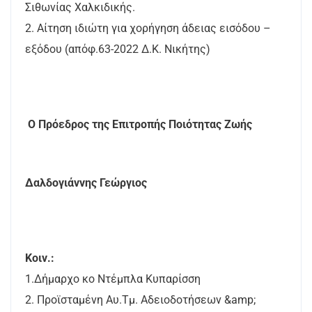
Σιθωνίας Χαλκιδικής.
2. Αίτηση ιδιώτη για χορήγηση άδειας εισόδου –
εξόδου (απόφ.63-2022 Δ.Κ. Νικήτης)
Ο Πρόεδρος της Επιτροπής Ποιότητας Ζωής
Δαλδογιάννης Γεώργιος
Κοιν.:
1.Δήμαρχο κο Ντέμπλα Κυπαρίσση
2. Προϊσταμένη Αυ.Τμ. Αδειοδοτήσεων &amp;