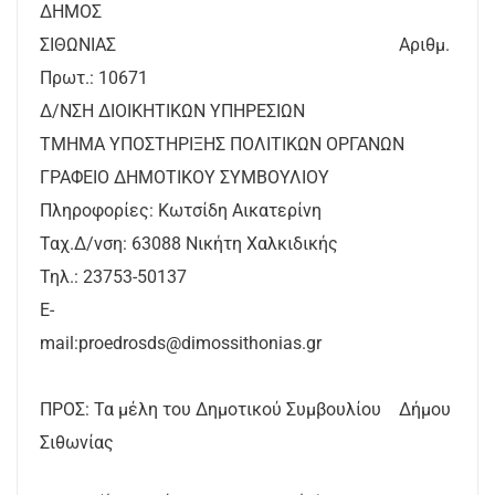
ΔΗΜΟΣ
ΣΙΘΩΝΙΑΣ Αριθμ.
Πρωτ.: 10671
Δ/ΝΣΗ ΔΙΟΙΚΗΤΙΚΩΝ ΥΠΗΡΕΣΙΩΝ
ΤΜΗΜΑ ΥΠΟΣΤΗΡΙΞΗΣ ΠΟΛΙΤΙΚΩΝ ΟΡΓΑΝΩΝ
ΓΡΑΦΕΙΟ ΔΗΜΟΤΙΚΟΥ ΣΥΜΒΟΥΛΙΟΥ
Πληροφορίες: Κωτσίδη Αικατερίνη
Ταχ.Δ/νση: 63088 Νικήτη Χαλκιδικής
Τηλ.: 23753-50137
E-
mail:proedrosds@dimossithonias.g
ΠΡΟΣ: Τα μέλη του Δημοτικού Συμβουλίου Δήμου
Σιθωνίας