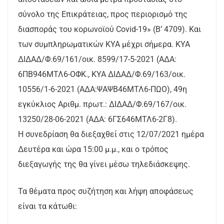
σύνολο της Επικράτειας, προς περιορισμό της
διασποράς του κορωνοϊού Covid-19» (Β’ 4709). Και
των συμπληρωματικών ΚΥΑ μέχρι σήμερα. ΚΥΑ
ΔΙΔΑΔ/Φ.69/161/οικ. 8599/17-5-2021 (ΑΔΑ:
6ΠΒ946ΜΤΛ6-ΟΦΚ., ΚΥΑ ΔΙΔΑΔ/Φ.69/163/οικ.
10556/1-6-2021 (ΑΔΑ:ΨΑΨΒ46ΜΤΛ6-ΠΩΟ), 49η
εγκύκλιος Αριθμ. πρωτ.: ΔΙΔΑΔ/Φ.69/167/οικ.
13250/28-06-2021 (ΑΔΑ: 6ΓΣ646ΜΤΛ6-2Γ8).
Η συνεδρίαση θα διεξαχθεί στις 12/07/2021 ημέρα
Δευτέρα και ώρα 15:00 μ.μ., και ο τρόπος
διεξαγωγής της θα γίνει μέσω τηλεδιάσκεψης.
Τα θέματα προς συζήτηση και λήψη αποφάσεως
είναι τα κάτωθι: