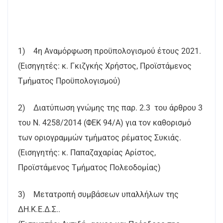
1) 4η Αναμόρφωση προϋπολογισμού έτους 2021.
(Εισηγητές: κ. Γκιζγκής Χρήστος, Προϊστάμενος
Τμήματος Προϋπολογισμού)
2) Διατύπωση γνώμης της παρ. 2.3 του άρθρου 3
του Ν. 4258/2014 (ΦΕΚ 94/Α) για τον καθορισμό
των οριογραμμών τμήματος ρέματος Συκιάς.
(Εισηγητής: κ. Παπαζαχαρίας Αρίστος,
Προϊστάμενος Τμήματος Πολεοδομίας)
3) Μετατροπή συμβάσεων υπαλλήλων της
ΔΗ.Κ.Ε.Δ.Σ..