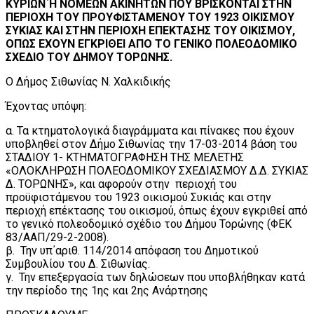
ΚΥΡΙΩΝ Ή ΝΟΜΕΩΝ ΑΚΙΝΗΤΩΝ ΠΟΥ ΒΡΙΣΚΟΝΤΑΙ ΣΤΗΝ
ΠΕΡΙΟΧΗ ΤΟΥ ΠΡΟΥΦΙΣΤΑΜΕΝΟΥ ΤΟΥ 1923 ΟΙΚΙΣΜΟΥ
ΣΥΚΙΑΣ ΚΑΙ ΣΤΗΝ ΠΕΡΙΟΧΗ ΕΠΕΚΤΑΣΗΣ ΤΟΥ ΟΙΚΙΣΜΟΥ,
ΟΠΩΣ ΕΧΟΥΝ ΕΓΚΡΙΘΕΙ ΑΠΟ ΤΟ ΓΕΝΙΚΟ ΠΟΛΕΟΔΟΜΙΚΟ
ΣΧΕΔΙΟ ΤΟΥ ΔΗΜΟΥ ΤΟΡΩΝΗΣ.
Ο Δήμος Σιθωνίας Ν. Χαλκιδικής
Έχοντας υπόψη:
α. Τα κτηματολογικά διαγράμματα και πίνακες που έχουν
υποβληθεί στον Δήμο Σιθωνίας την 17-03-2014 βάση του
ΣΤΑΔΙΟΥ 1- ΚΤΗΜΑΤΟΓΡΑΦΗΣΗ ΤΗΣ ΜΕΛΕΤΗΣ
«ΟΛΟΚΛΗΡΩΣΗ ΠΟΛΕΟΔΟΜΙΚΟΥ ΣΧΕΔΙΑΣΜΟΥ Δ.Δ. ΣΥΚΙΑΣ
Δ. ΤΟΡΩΝΗΣ», και αφορούν στην περιοχή του
προϋφιστάμενου του 1923 οικισμού Συκιάς και στην
περιοχή επέκτασης του οικισμού, όπως έχουν εγκριθεί από
το γενικό πολεοδομικό σχέδιο του Δήμου Τορώνης (ΦΕΚ
83/ΑΑΠ/29-2-2008).
β. Την υπ΄αριθ. 114/2014 απόφαση του Δημοτικού
Συμβουλίου του Δ. Σιθωνίας.
γ. Την επεξεργασία των δηλώσεων που υποβλήθηκαν κατά
την περίοδο της 1ης και 2ης Ανάρτησης