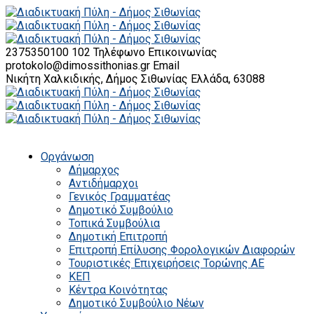
2375350100 102
Τηλέφωνο Επικοινωνίας
protokolo@dimossithonias.gr
Email
Νικήτη Χαλκιδικής, Δήμος Σιθωνίας
Ελλάδα, 63088
Οργάνωση
Δήμαρχος
Αντιδήμαρχοι
Γενικός Γραμματέας
Δημοτικό Συμβούλιο
Τοπικά Συμβούλια
Δημοτική Επιτροπή
Επιτροπή Επίλυσης Φορολογικών Διαφορών
Τουριστικές Επιχειρήσεις Τορώνης ΑΕ
ΚΕΠ
Κέντρα Κοινότητας
Δημοτικό Συμβούλιο Νέων