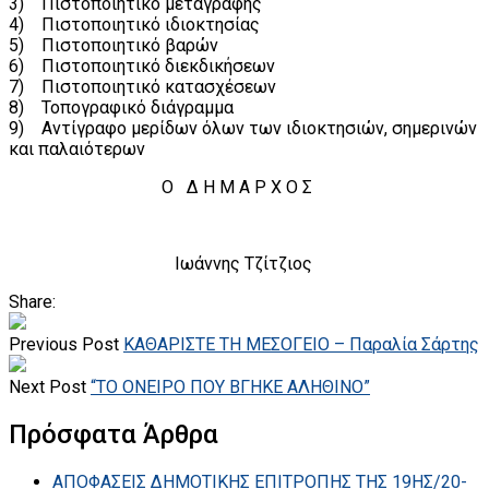
3) Πιστοποιητικό μεταγραφής
4) Πιστοποιητικό ιδιοκτησίας
5) Πιστοποιητικό βαρών
6) Πιστοποιητικό διεκδικήσεων
7) Πιστοποιητικό κατασχέσεων
8) Τοπογραφικό διάγραμμα
9) Αντίγραφο μερίδων όλων των ιδιοκτησιών, σημερινών
και παλαιότερων
Ο Δ Η Μ Α Ρ Χ Ο Σ
Ιωάννης Τζίτζιος
Share:
Previous Post
ΚΑΘΑΡΙΣΤΕ ΤΗ ΜΕΣΟΓΕΙΟ – Παραλία Σάρτης
Next Post
“ΤΟ ΟΝΕΙΡΟ ΠΟΥ ΒΓΗΚΕ ΑΛΗΘΙΝΟ”
Πρόσφατα Άρθρα
ΑΠΟΦΑΣΕΙΣ ΔΗΜΟΤΙΚΗΣ ΕΠΙΤΡΟΠΗΣ ΤΗΣ 19ΗΣ/20-