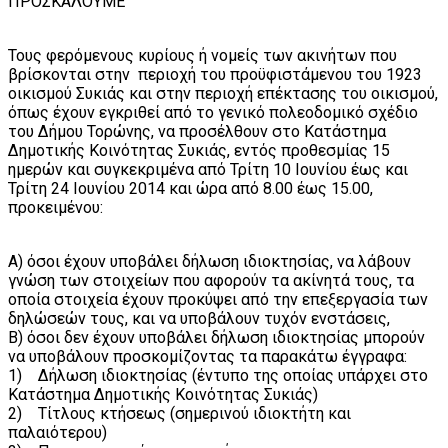
ΠΡΟΣΚΑΛΟΥΜΕ
Τους φερόμενους κυρίους ή νομείς των ακινήτων που
βρίσκονται στην περιοχή του προϋφιστάμενου του 1923
οικισμού Συκιάς και στην περιοχή επέκτασης του οικισμού,
όπως έχουν εγκριθεί από το γενικό πολεοδομικό σχέδιο
του Δήμου Τορώνης, να προσέλθουν στο Κατάστημα
Δημοτικής Κοινότητας Συκιάς, εντός προθεσμίας 15
ημερών και συγκεκριμένα από Τρίτη 10 Ιουνίου έως και
Τρίτη 24 Ιουνίου 2014 και ώρα από 8.00 έως 15.00,
προκειμένου:
Α) όσοι έχουν υποβάλει δήλωση ιδιοκτησίας, να λάβουν
γνώση των στοιχείων που αφορούν τα ακίνητά τους, τα
οποία στοιχεία έχουν προκύψει από την επεξεργασία των
δηλώσεών τους, και να υποβάλουν τυχόν ενστάσεις,
Β) όσοι δεν έχουν υποβάλει δήλωση ιδιοκτησίας μπορούν
να υποβάλουν προσκομίζοντας τα παρακάτω έγγραφα:
1) Δήλωση ιδιοκτησίας (έντυπο της οποίας υπάρχει στο
Κατάστημα Δημοτικής Κοινότητας Συκιάς)
2) Τίτλους κτήσεως (σημερινού ιδιοκτήτη και
παλαιότερου)