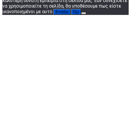
καλύτερη δυνατή εμπειρία στη σελίδα μας. Εάν συνεχίσετε
να χρησιμοποιείτε τη σελίδα, θα υποθέσουμε πως είστε
ικανοποιημένοι με αυτό.
Εντάξει
Όχι