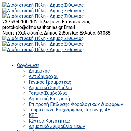
2375350100 102
Τηλέφωνο Επικοινωνίας
protokolo@dimossithonias.gr
Email
Νικήτη Χαλκιδικής, Δήμος Σιθωνίας
Ελλάδα, 63088
Οργάνωση
Δήμαρχος
Αντιδήμαρχοι
Γενικός Γραμματέας
Δημοτικό Συμβούλιο
Τοπικά Συμβούλια
Δημοτική Επιτροπή
Επιτροπή Επίλυσης Φορολογικών Διαφορών
Τουριστικές Επιχειρήσεις Τορώνης ΑΕ
ΚΕΠ
Κέντρα Κοινότητας
Δημοτικό Συμβούλιο Νέων