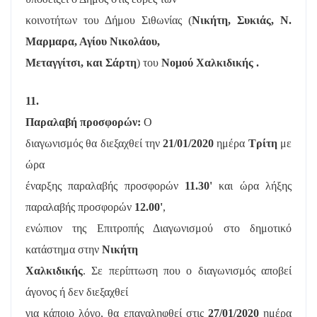
κοινοτήτων του Δήμου Σιθωνίας (
Νικήτη, Συκιάς, Ν.
Μαρμαρα, Αγίου Νικολάου,
Μεταγγίτσι, και Σάρτη
) του
Νομού Χαλκιδικής .
11.
Παραλαβή προσφορών:
Ο
διαγωνισμός θα διεξαχθεί την
21/01/2020
ημέρα
Τρίτη
με
ώρα
έναρξης παραλαβής προσφορών
11.30'
και ώρα λήξης
παραλαβής προσφορών
12.00'
,
ενώπιον της Επιτροπής Διαγωνισμού στο δημοτικό
κατάστημα στην
Νικήτη
Χαλκιδικής
. Σε περίπτωση που ο διαγωνισμός αποβεί
άγονος ή δεν διεξαχθεί
για κάποιο λόγο, θα επαναληφθεί στις
27/01/2020
ημέρα