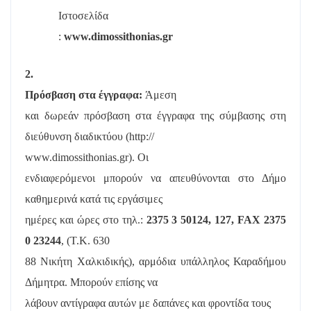
Ιστοσελίδα
:
www.dimos
sithonias
.gr
2.
Πρόσβαση στα έγγραφα:
Άμεση
και δωρεάν πρόσβαση στα έγγραφα της σύμβασης στη
διεύθυνση διαδικτύου (http://
www.dimossithonias.gr). Οι
ενδιαφερόμενοι μπορούν να απευθύνονται στο Δήμο
καθημερινά κατά τις εργάσιμες
ημέρες και ώρες στο τηλ.:
2375 3 50124, 127, FAX 2375
0 23244
, (Τ.Κ. 630
88 Νικήτη Χαλκιδικής), αρμόδια υπάλληλος Καραδήμου
Δήμητρα. Μπορούν επίσης να
λάβουν αντίγραφα αυτών με δαπάνες και φροντίδα τους