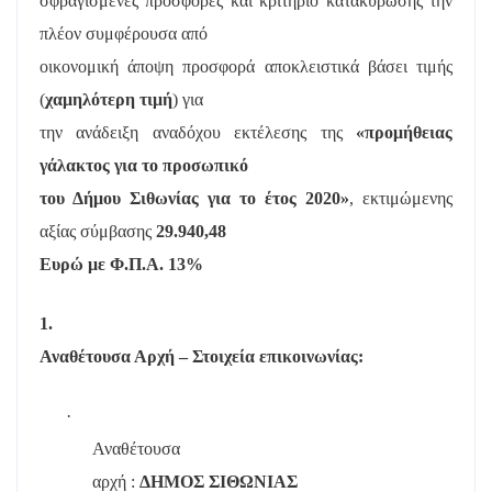
σφραγισμένες προσφορές και κριτήριο κατακύρωσης την
πλέον συμφέρουσα από
οικονομική άποψη προσφορά αποκλειστικά βάσει τιμής
(
χαμηλότερη τιμή
) για
την ανάδειξη αναδόχου εκτέλεσης της
«προμήθειας
γάλακτος για το προσωπικό
του Δήμου Σιθωνίας για το έτος 2020»
, εκτιμώμενης
αξίας σύμβασης
29.940,48
Ευρώ με Φ.Π.Α. 13%
1.
Αναθέτουσα Αρχή – Στοιχεία επικοινωνίας:
·
Αναθέτουσα
αρχή :
ΔΗΜΟΣ ΣΙΘΩΝΙΑΣ