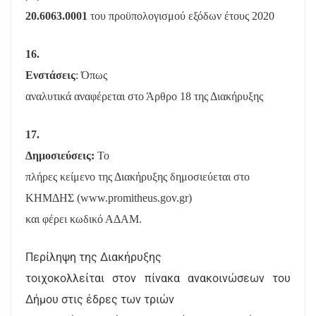
20.6063.0001
του προϋπολογισμού εξόδων έτους 2020
16.
Ενστάσεις
: Όπως
αναλυτικά αναφέρεται στο Άρθρο 18 της Διακήρυξης
17.
Δημοσιεύσεις:
Το
πλήρες κείμενο της Διακήρυξης δημοσιεύεται στο
ΚΗΜΔΗΣ (www.promitheus.gov.gr)
και φέρει κωδικό ΑΔΑΜ.
Περίληψη της Διακήρυξης
τοιχοκολλείται στον πίνακα ανακοινώσεων του
Δήμου στις έδρες των τριών