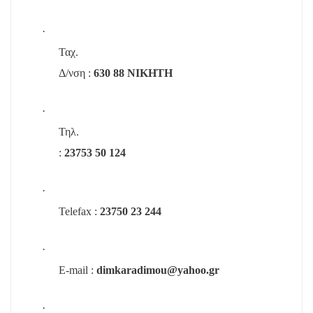
·
Ταχ.
Δ/νση :
630 88 ΝΙΚΗΤΗ
·
Τηλ.
:
23753 50 124
·
Telefax :
23750 23 244
·
E-mail :
dimkaradimou@yahoo.gr
·