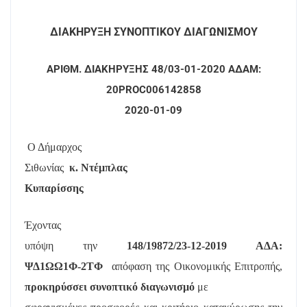
ΔΙΑΚΗΡΥΞΗ ΣΥΝΟΠΤΙΚΟΥ ΔΙΑΓΩΝΙΣΜΟΥ
ΑΡΙΘΜ. ΔΙΑΚΗΡΥΞΗΣ 48/03-01-2020 ΑΔΑΜ:
20PROC006142858
2020-01-09
Ο Δήμαρχος
Σιθωνίας
κ. Ντέμπλας
Κυπαρίσσης
Έχοντας
υπόψη την
148/19872/23-12-2019 ΑΔΑ:
ΨΔ1ΩΩ1Φ-2ΤΦ
απόφαση της Οικονομικής Επιτροπής,
προκηρύσσει συνοπτικό διαγωνισμό
με