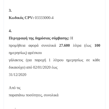
3.
Κωδικός CPV:
03333000-4
4.
Περιγραφή της δημόσιας σύμβασης:
Η
προμήθεια αφορά συνολικά
27.600
λίτρα (έως
100
ημερησίως) φρέσκου
γάλακτος (για παροχή 1 λίτρου ημερησίως σε κάθε
δικαιούχο) από 02/01/2020 έως
31/12/2020
Από τις
παραπάνω ποσότητες, συνολικά
·