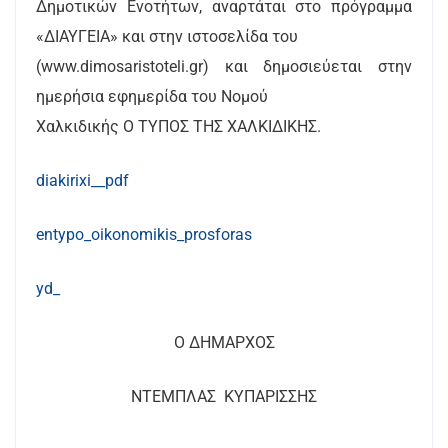
Δημοτικών Ενοτήτων, αναρτάται στο πρόγραμμα
«ΔΙΑΥΓΕΙΑ» και στην ιστοσελίδα του
(www.dimosaristoteli.gr) και δημοσιεύεται στην
ημερήσια εφημερίδα του Νομού
Χαλκιδικής Ο ΤΥΠΟΣ ΤΗΣ ΧΑΛΚΙΔΙΚΗΣ.
diakirixi__pdf
entypo_oikonomikis_prosforas
yd_
Ο ΔΗΜΑΡΧΟΣ
ΝΤΕΜΠΛΑΣ
ΚΥΠΑΡΙΣΣΗΣ