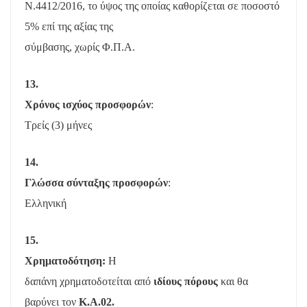
Ν.4412/2016, το ύψος της οποίας καθορίζεται σε ποσοστό
5% επί της αξίας της
σύμβασης, χωρίς Φ.Π.Α.
13.
Χρόνος ισχύος προσφορών
:
Τρείς (3) μήνες
14.
Γλώσσα σύνταξης προσφορών
:
Ελληνική
15.
Χρηματοδότηση:
Η
δαπάνη χρηματοδοτείται από
ιδίους πόρους
και θα
βαρύνει τον
Κ.Α.02.