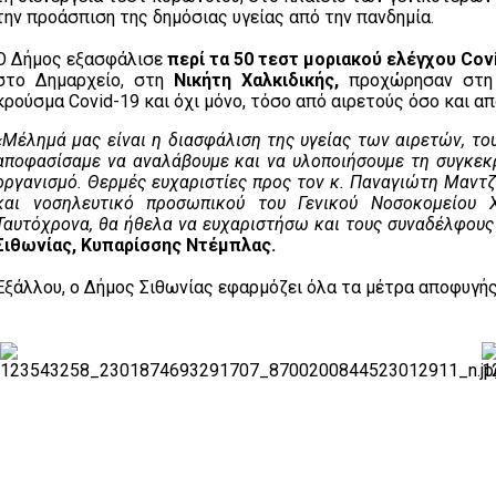
την προάσπιση της δημόσιας υγείας από την πανδημία.
Ο Δήμος εξασφάλισε
περί τα 50 τεστ μοριακού ελέγχου Cov
στο Δημαρχείο, στη
Νικήτη Χαλκιδικής,
προχώρησαν στη 
κρούσμα Covid-19 και όχι μόνο, τόσο από αιρετούς όσο και α
«Μέλημά μας είναι η διασφάλιση της υγείας των αιρετών, το
αποφασίσαμε να αναλάβουμε και να υλοποιήσουμε τη συγκεκ
οργανισμό. Θερμές ευχαριστίες προς τον κ. Παναγιώτη Μαντζ
και νοσηλευτικό προσωπικού του Γενικού Νοσοκομείου Χ
Ταυτόχρονα, θα ήθελα να ευχαριστήσω και τους συναδέλφους 
Σιθωνίας, Κυπαρίσσης Ντέμπλας.
Εξάλλου, ο Δήμος Σιθωνίας εφαρμόζει όλα τα μέτρα αποφυγή