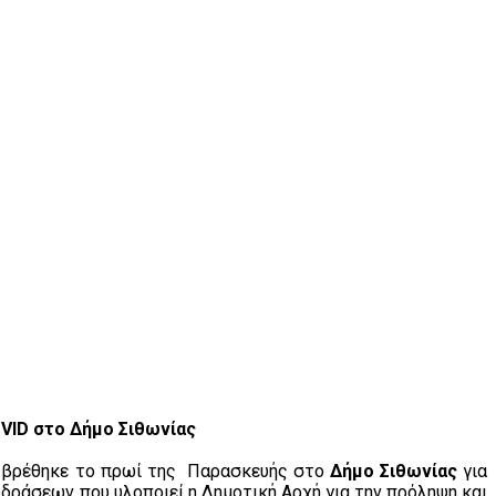
VID στο Δήμο Σιθωνίας
βρέθηκε το πρωί της Παρασκευής στο
Δήμο Σιθωνίας
για
 δράσεων που υλοποιεί η Δημοτική Αρχή για την πρόληψη και