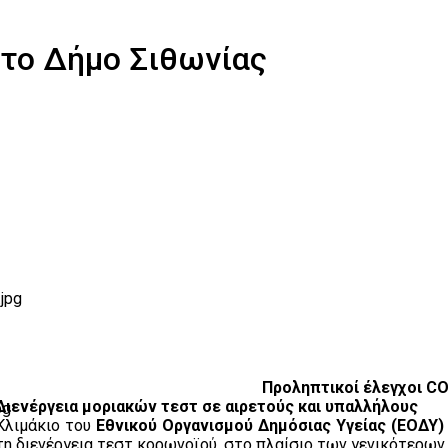
στο Δήμο Σιθωνίας
Προληπτικοί έλεγχοι CO
Διενέργεια μοριακών τεστ σε αιρετούς και υπαλλήλους
Κλιμάκιο του
Εθνικού Οργανισμού Δημόσιας Υγείας (ΕΟΔΥ)
τη διενέργεια τεστ κορωνοϊού, στο πλαίσιο των γενικότερων