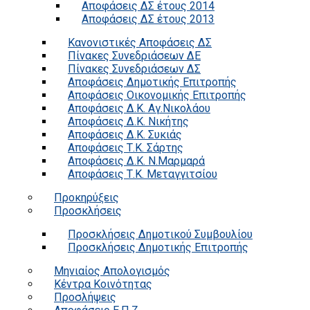
Αποφάσεις ΔΣ έτους 2014
Αποφάσεις ΔΣ έτους 2013
Κανονιστικές Αποφάσεις ΔΣ
Πίνακες Συνεδριάσεων ΔΕ
Πίνακες Συνεδριάσεων ΔΣ
Αποφάσεις Δημοτικής Επιτροπής
Αποφάσεις Οικονομικής Επιτροπής
Αποφάσεις Δ.Κ. Αγ.Νικολάου
Αποφάσεις Δ.Κ. Νικήτης
Αποφάσεις Δ.Κ. Συκιάς
Αποφάσεις Τ.Κ. Σάρτης
Αποφάσεις Δ.Κ. Ν.Μαρμαρά
Αποφάσεις Τ.Κ. Μεταγγιτσίου
Προκηρύξεις
Προσκλήσεις
Προσκλήσεις Δημοτικού Συμβουλίου
Προσκλήσεις Δημοτικής Επιτροπής
Μηνιαίος Απολογισμός
Κέντρα Κοινότητας
Προσλήψεις