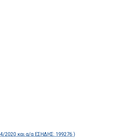
2020 και α/α ΕΣΗΔΗΣ: 199276 )